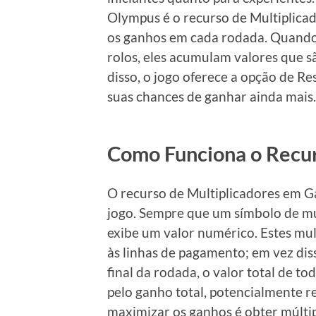
Olympus é o recurso de Multiplica
os ganhos em cada rodada. Quando
rolos, eles acumulam valores que s
disso, o jogo oferece a opção de R
suas chances de ganhar ainda mais.
Como Funciona o Recur
O recurso de Multiplicadores em G
jogo. Sempre que um símbolo de mul
exibe um valor numérico. Estes mul
às linhas de pagamento; em vez dis
final da rodada, o valor total de to
pelo ganho total, potencialmente 
maximizar os ganhos é obter múlti