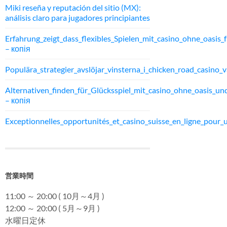
Miki reseña y reputación del sitio (MX):
análisis claro para jugadores principiantes
Erfahrung_zeigt_dass_flexibles_Spielen_mit_casino_ohne_oasis
– копія
Populära_strategier_avslöjar_vinsterna_i_chicken_road_casino_
Alternativen_finden_für_Glücksspiel_mit_casino_ohne_oasis_u
– копія
Exceptionnelles_opportunités_et_casino_suisse_en_ligne_pour_
営業時間
11:00 ～ 20:00 ( 10月～4月 )
12:00 ～ 20:00 ( 5月～9月 )
水曜日定休