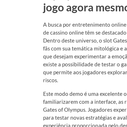
jogo agora mesm
A busca por entretenimento online
de cassino online têm se destacad
Dentro deste universo, o slot Gat
fãs com sua temática mitológica e 
que desejam experimentar a emoção 
existe a possibilidade de testar o
ga
que permite aos jogadores explorar
riscos.
Este modo demo é uma excelente o
familiarizarem com a interface, as 
Gates of Olympus. Jogadores expe
para testar novas estratégias e ava
experiência proporcionada pelo demo