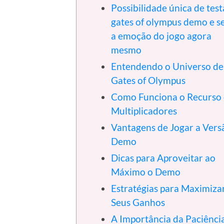
Possibilidade única de test
gates of olympus demo e se
a emoção do jogo agora
mesmo
Entendendo o Universo de
Gates of Olympus
Como Funciona o Recurso
Multiplicadores
Vantagens de Jogar a Vers
Demo
Dicas para Aproveitar ao
Máximo o Demo
Estratégias para Maximiza
Seus Ganhos
A Importância da Paciênci