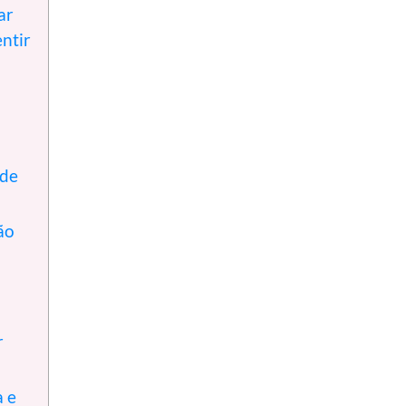
ar
ntir
 de
ão
r
a e