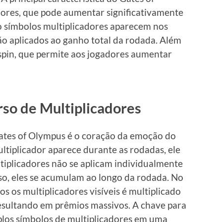
dores, que pode aumentar significativamente
 símbolos multiplicadores aparecem nos
ão aplicados ao ganho total da rodada. Além
espin, que permite aos jogadores aumentar
so de Multiplicadores
ates of Olympus é o coração da emoção do
tiplicador aparece durante as rodadas, ele
tiplicadores não se aplicam individualmente
so, eles se acumulam ao longo da rodada. No
dos os multiplicadores visíveis é multiplicado
resultando em prêmios massivos. A chave para
plos símbolos de multiplicadores em uma