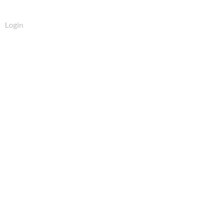
Login