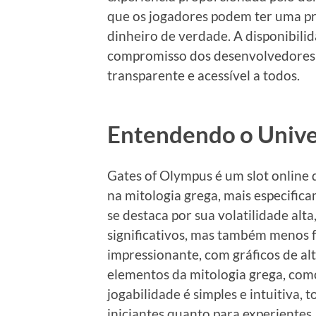
que os jogadores podem ter uma pr
dinheiro de verdade. A disponibili
compromisso dos desenvolvedores 
transparente e acessível a todos.
Entendendo o Unive
Gates of Olympus é um slot online 
na mitologia grega, mais especific
se destaca por sua volatilidade alt
significativos, mas também menos f
impressionante, com gráficos de al
elementos da mitologia grega, como 
jogabilidade é simples e intuitiva,
iniciantes quanto para experientes. 