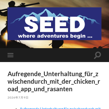
SEED
検
モ
索
バ
フ
イ
ィ
ル
ー
Aufregende_Unterhaltung_für_z
メ
ル
ニ
wischendurch_mit_der_chicken_r
ド
ュ
を
ー
oad_app_und_rasanten
切
を
り
切
替
り
2026年7月9日
え
替
る
え
Aufregende Unterhaltung für zwischendurch mit