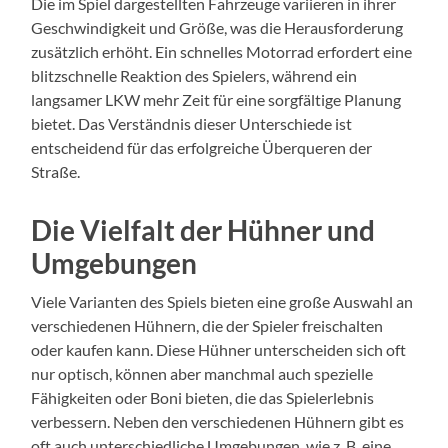
Die im Spiel dargestellten Fahrzeuge variieren in ihrer
Geschwindigkeit und Größe, was die Herausforderung
zusätzlich erhöht. Ein schnelles Motorrad erfordert eine
blitzschnelle Reaktion des Spielers, während ein
langsamer LKW mehr Zeit für eine sorgfältige Planung
bietet. Das Verständnis dieser Unterschiede ist
entscheidend für das erfolgreiche Überqueren der
Straße.
Die Vielfalt der Hühner und
Umgebungen
Viele Varianten des Spiels bieten eine große Auswahl an
verschiedenen Hühnern, die der Spieler freischalten
oder kaufen kann. Diese Hühner unterscheiden sich oft
nur optisch, können aber manchmal auch spezielle
Fähigkeiten oder Boni bieten, die das Spielerlebnis
verbessern. Neben den verschiedenen Hühnern gibt es
oft auch unterschiedliche Umgebungen, wie z. B. eine