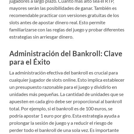
jugadores a largo plazo. Cuanto más alto sea el RTP,
mayores serán las posibilidades de ganar. También es
recomendable practicar con versiones gratuitas de los
slots antes de apostar dinero real. Esto permite
familiarizarse con las reglas del juego y probar diferentes
estrategias sin arriesgar dinero.
Administración del Bankroll: Clave
para el Éxito
La administración efectiva del bankroll es crucial para
cualquier jugador de slots online. Esto implica establecer
un presupuesto razonable para el juego y dividirlo en
unidades más pequeñas. La cantidad de unidades que se
apuesten en cada giro debe ser proporcional al bankroll
total. Por ejemplo, si el bankroll es de 100 euros, se
podría apostar 1 euro por giro. Esta estrategia ayuda a
prolongar la sesión de juego y a reducir el riesgo de
perder todo el bankroll de una sola vez. Es importante