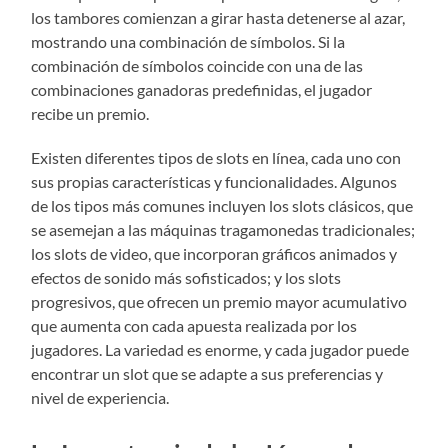
los tambores comienzan a girar hasta detenerse al azar,
mostrando una combinación de símbolos. Si la
combinación de símbolos coincide con una de las
combinaciones ganadoras predefinidas, el jugador
recibe un premio.
Existen diferentes tipos de slots en línea, cada uno con
sus propias características y funcionalidades. Algunos
de los tipos más comunes incluyen los slots clásicos, que
se asemejan a las máquinas tragamonedas tradicionales;
los slots de video, que incorporan gráficos animados y
efectos de sonido más sofisticados; y los slots
progresivos, que ofrecen un premio mayor acumulativo
que aumenta con cada apuesta realizada por los
jugadores. La variedad es enorme, y cada jugador puede
encontrar un slot que se adapte a sus preferencias y
nivel de experiencia.