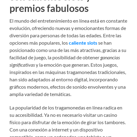
premios fabulosos
El mundo del entretenimiento en línea está en constante
evolución, ofreciendo nuevas y emocionantes formas de
diversión para personas de todas las edades. Entre las
opciones más populares, los
caliente slots
se han
posicionado como una de las más atractivas, gracias a su
facilidad de juego, la posibilidad de obtener
ganancias
significativas
y la emoción que generan. Estos juegos,
inspirados en las máquinas tragamonedas tradicionales,
han sido adaptados al entorno digital, incorporando
gráficos modernos, efectos de sonido envolventes y una
amplia variedad de temáticas.
La popularidad de los tragamonedas en línea radica en
su accesibilidad. Ya no es necesario visitar un casino
físico para disfrutar de la emoción de girar los tambores.
Con una conexión a internet y un dispositivo
compatible, como un ordenador, una tableta o un