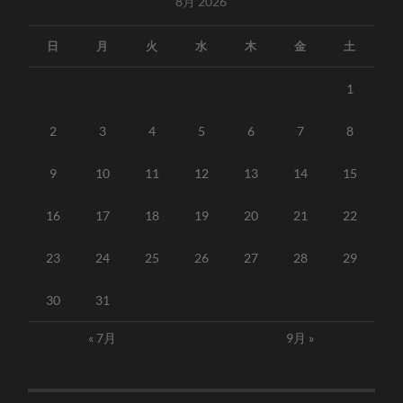
8月 2026
日
月
火
水
木
金
土
1
2
3
4
5
6
7
8
9
10
11
12
13
14
15
16
17
18
19
20
21
22
23
24
25
26
27
28
29
30
31
« 7月
9月 »