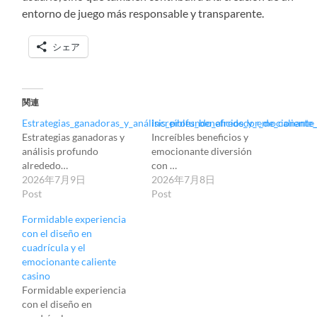
entorno de juego más responsable y transparente.
シェア
関連
Estrategias_ganadoras_y_análisis_profundo_alrededor_de_caliente
Increíbles_beneficios_y_emocionante
Estrategias ganadoras y
Increíbles beneficios y
análisis profundo
emocionante diversión
alrededo…
con …
2026年7月9日
2026年7月8日
Post
Post
Formidable experiencia
con el diseño en
cuadrícula y el
emocionante caliente
casino
Formidable experiencia
con el diseño en