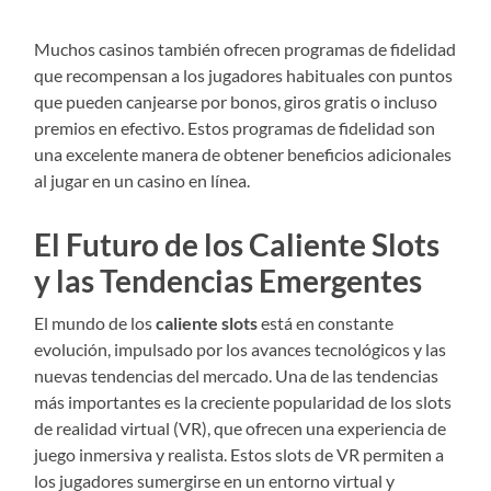
Muchos casinos también ofrecen programas de fidelidad
que recompensan a los jugadores habituales con puntos
que pueden canjearse por bonos, giros gratis o incluso
premios en efectivo. Estos programas de fidelidad son
una excelente manera de obtener beneficios adicionales
al jugar en un casino en línea.
El Futuro de los Caliente Slots
y las Tendencias Emergentes
El mundo de los
caliente slots
está en constante
evolución, impulsado por los avances tecnológicos y las
nuevas tendencias del mercado. Una de las tendencias
más importantes es la creciente popularidad de los slots
de realidad virtual (VR), que ofrecen una experiencia de
juego inmersiva y realista. Estos slots de VR permiten a
los jugadores sumergirse en un entorno virtual y