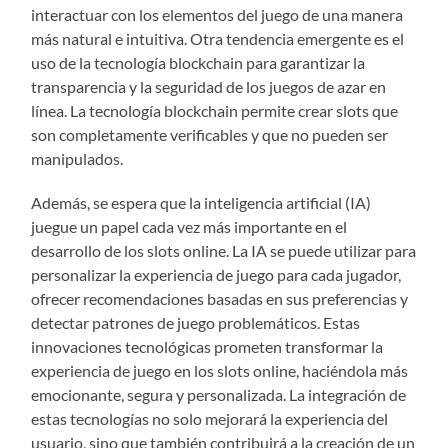
interactuar con los elementos del juego de una manera
más natural e intuitiva. Otra tendencia emergente es el
uso de la tecnología blockchain para garantizar la
transparencia y la seguridad de los juegos de azar en
línea. La tecnología blockchain permite crear slots que
son completamente verificables y que no pueden ser
manipulados.
Además, se espera que la inteligencia artificial (IA)
juegue un papel cada vez más importante en el
desarrollo de los slots online. La IA se puede utilizar para
personalizar la experiencia de juego para cada jugador,
ofrecer recomendaciones basadas en sus preferencias y
detectar patrones de juego problemáticos. Estas
innovaciones tecnológicas prometen transformar la
experiencia de juego en los slots online, haciéndola más
emocionante, segura y personalizada. La integración de
estas tecnologías no solo mejorará la experiencia del
usuario, sino que también contribuirá a la creación de un