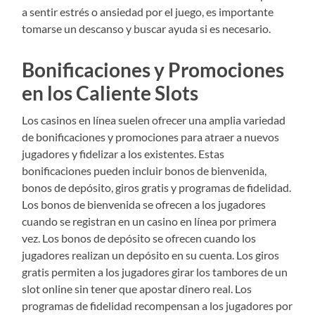
a sentir estrés o ansiedad por el juego, es importante
tomarse un descanso y buscar ayuda si es necesario.
Bonificaciones y Promociones
en los Caliente Slots
Los casinos en línea suelen ofrecer una amplia variedad
de bonificaciones y promociones para atraer a nuevos
jugadores y fidelizar a los existentes. Estas
bonificaciones pueden incluir bonos de bienvenida,
bonos de depósito, giros gratis y programas de fidelidad.
Los bonos de bienvenida se ofrecen a los jugadores
cuando se registran en un casino en línea por primera
vez. Los bonos de depósito se ofrecen cuando los
jugadores realizan un depósito en su cuenta. Los giros
gratis permiten a los jugadores girar los tambores de un
slot online sin tener que apostar dinero real. Los
programas de fidelidad recompensan a los jugadores por