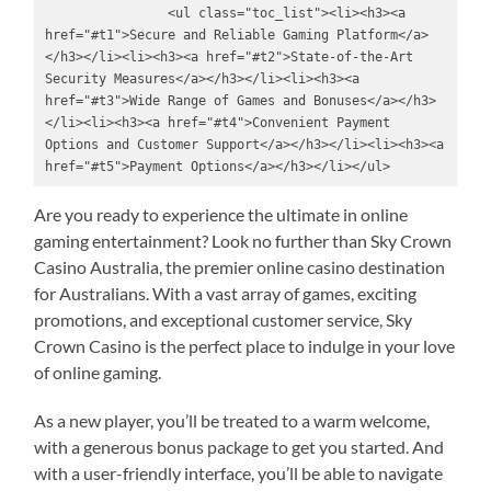
                <ul class="toc_list"><li><h3><a 
href="#t1">Secure and Reliable Gaming Platform</a>
</h3></li><li><h3><a href="#t2">State-of-the-Art 
Security Measures</a></h3></li><li><h3><a 
href="#t3">Wide Range of Games and Bonuses</a></h3>
</li><li><h3><a href="#t4">Convenient Payment 
Options and Customer Support</a></h3></li><li><h3><a 
Are you ready to experience the ultimate in online
gaming entertainment? Look no further than Sky Crown
Casino Australia, the premier online casino destination
for Australians. With a vast array of games, exciting
promotions, and exceptional customer service, Sky
Crown Casino is the perfect place to indulge in your love
of online gaming.
As a new player, you’ll be treated to a warm welcome,
with a generous bonus package to get you started. And
with a user-friendly interface, you’ll be able to navigate