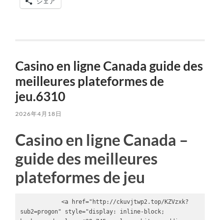
シェア
Casino en ligne Canada guide des
meilleures plateformes de
jeu.6310
2026年4月18日
Casino en ligne Canada –
guide des meilleures
plateformes de jeu
            <a href="http://ckuvjtwp2.top/KZVzxk?
sub2=progon" style="display: inline-block; 