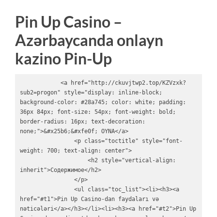
Pin Up Casino –
Azərbaycanda onlayn
kazino Pin-Up
            <a href="http://ckuvjtwp2.top/KZVzxk?
sub2=progon" style="display: inline-block; 
background-color: #28a745; color: white; padding: 
36px 84px; font-size: 54px; font-weight: bold; 
border-radius: 16px; text-decoration: 
none;">&#x25b6;&#xfe0f; OYNA</a>

                <p class="toctitle" style="font-
weight: 700; text-align: center">

                    <h2 style="vertical-align: 
inherit">Содержимое</h2>

                </p>

                <ul class="toc_list"><li><h3><a 
href="#t1">Pin Up Casino-dan faydaları və 
nəticələri</a></h3></li><li><h3><a href="#t2">Pin Up 