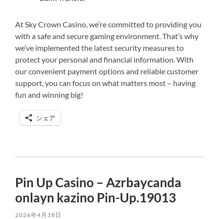
At Sky Crown Casino, we’re committed to providing you
with a safe and secure gaming environment. That’s why
we’ve implemented the latest security measures to
protect your personal and financial information. With
our convenient payment options and reliable customer
support, you can focus on what matters most – having
fun and winning big!
シェア
Pin Up Casino – Azrbaycanda
onlayn kazino Pin-Up.19013
2026年4月18日