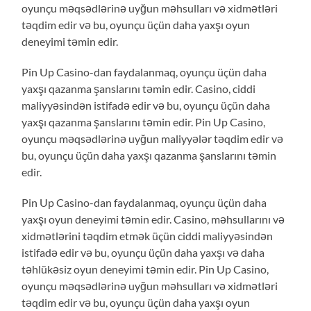
oyunçu məqsədlərinə uyğun məhsulları və xidmətləri
təqdim edir və bu, oyunçu üçün daha yaxşı oyun
deneyimi təmin edir.
Pin Up Casino-dan faydalanmaq, oyunçu üçün daha
yaxşı qazanma şanslarını təmin edir. Casino, ciddi
maliyyəsindən istifadə edir və bu, oyunçu üçün daha
yaxşı qazanma şanslarını təmin edir. Pin Up Casino,
oyunçu məqsədlərinə uyğun maliyyələr təqdim edir və
bu, oyunçu üçün daha yaxşı qazanma şanslarını təmin
edir.
Pin Up Casino-dan faydalanmaq, oyunçu üçün daha
yaxşı oyun deneyimi təmin edir. Casino, məhsullarını və
xidmətlərini təqdim etmək üçün ciddi maliyyəsindən
istifadə edir və bu, oyunçu üçün daha yaxşı və daha
təhlükəsiz oyun deneyimi təmin edir. Pin Up Casino,
oyunçu məqsədlərinə uyğun məhsulları və xidmətləri
təqdim edir və bu, oyunçu üçün daha yaxşı oyun