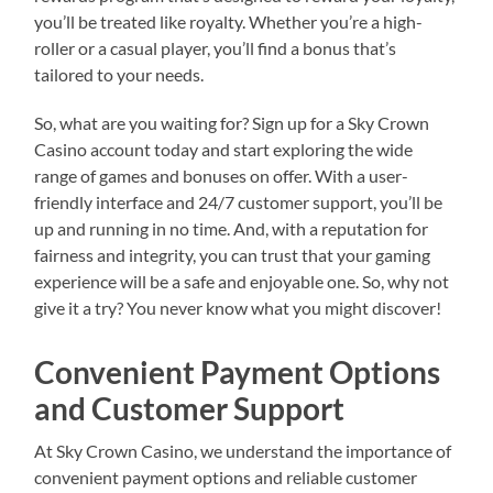
you’ll be treated like royalty. Whether you’re a high-
roller or a casual player, you’ll find a bonus that’s
tailored to your needs.
So, what are you waiting for? Sign up for a Sky Crown
Casino account today and start exploring the wide
range of games and bonuses on offer. With a user-
friendly interface and 24/7 customer support, you’ll be
up and running in no time. And, with a reputation for
fairness and integrity, you can trust that your gaming
experience will be a safe and enjoyable one. So, why not
give it a try? You never know what you might discover!
Convenient Payment Options
and Customer Support
At Sky Crown Casino, we understand the importance of
convenient payment options and reliable customer