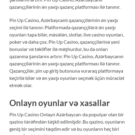
qazanççilərinin ən yaxşı qazanç platforması ilə tanınır.
Pin Up Casino, Azərbaycanlı qazanççilərinin ən yaxşı
seçimi ilə tanınır. Platformada qazanççilərə ən yaxşı
oyunları tapa bilər, məsələn, slotlar, live casino oyunları,
poker və daha çox. Pin Up Casino, qazanççilərinə yeni
bonuslar və təkliflər ilə məşhurdur, bu da onları
qazanma şanslarını artırır. Pin Up Casino, Azərbaycanın
qazanççilərinin ən yaxşı qazanç platforması ilə tanınır.
Qazanççilər, pin up giriş butonuna vuraraq platformaya
keçirilə bilər və ən yaxşı oyunları seçmək üçün müraciət
etmək olar.
Onlayn oyunlar və xasallar
Pin Up Casino Onlayn Azərbaycan-da populyar olan bir
qazino tərəfindən təşkil edilmişdir. Bu qazino, oyunların
geniş bir seçimini təqdim edir və bu oyunların heç biri