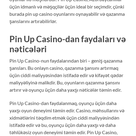
üçün idmanlı və məşqçilər üçün ideal bir seçimdir, çünki
burada pin up casino oyunlarını oynayabilir və qazanma
şanslarını artırabilirlər.
Pin Up Casino-dan faydaları və
nəticələri
Pin Up Casino-nun faydalarından biri – geniş qazanma
şansları. Bu onlayn casino, qazanma şansını artırmaq
üçün ciddi maliyyəsindən istifadə edir və kifayət qədər
maliyyəliyinə malikdir. Bu, oyunların qazanma şansını
artırır və oyunçu üçün daha yaxşı nəticələr təmin edir.
Pin Up Casino-dan faydalanmaq, oyunçu üçün daha
yaxşı oyun deneyimi təmin edir. Casino, məhsullarını və
xidmətlərini təqdim etmək üçün ciddi maliyyəsindən
istifadə edir və bu, oyunçu üçün daha yaxşı və daha
təhlükəsiz oyun deneyimi təmin edir. Pin Up Casino,