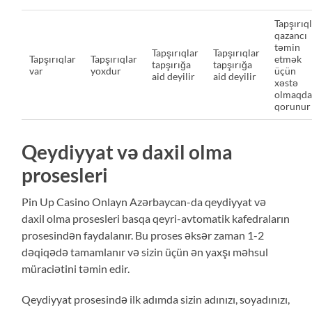
Tapşırıq
qazancı
təmin
Tapşırıqlar
Tapşırıqlar
Tapşırıqlar
Tapşırıqlar
etmək
tapşırığa
tapşırığa
var
yoxdur
üçün
aid deyilir
aid deyilir
xəstə
olmaqd
qorunur
Qeydiyyat və daxil olma
prosesleri
Pin Up Casino Onlayn Azərbaycan-da qeydiyyat və
daxil olma prosesleri basqa qeyri-avtomatik kafedraların
prosesindən faydalanır. Bu proses əksər zaman 1-2
dəqiqədə tamamlanır və sizin üçün ən yaxşı məhsul
müraciətini təmin edir.
Qeydiyyat prosesində ilk adımda sizin adınızı, soyadınızı,