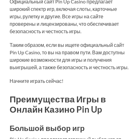
Официальный сайт Pin Up Casino предлагает
широкий спектр игр, включая слоты, карточные
игры, рулетку и другие. Все игры на сайте
проверены и лицензированы, что обеспечивает
безопасность и честность игры.
Таким образом, если вы ищете официальный сайт
Pin Up Casino, то вы на правом пути. Вам доступны
широкие возможности для игры и получения
выигрышей, а также безопасность и честность игры.
Начните играть сейчас!
Преимущества Игры в
Онлайн Казино Pin Up
Большой выбор игр