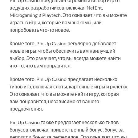
Pin Up Casino предлагает огромный выбор игр от
ведущих разработчиков, включая NetEnt,
Microgaming и Playtech. Это означает, что вы можете
играть в игры, которые вам знакомы, или
попробовать что-то новое.
Кроме того, Pin Up Casino регулярно добавляет
новые игры, чтобы обеспечить вам наилучший
выбор. Это означает, что вы всегда можете найти
что-то, что вам понравится.
Кроме того, Pin Up Casino предлагает несколько
типов игр, включая слоты, карточные игры и рулетку.
Это означает, что вы можете найти игру, которая
вам понравится, независимо от вашего
предпочтения.
Pin Up Casino также предлагает несколько типов
бонусов, включая приветственный бонус, бонус за
депозит и бонус за рефералов. Это означает, что вы