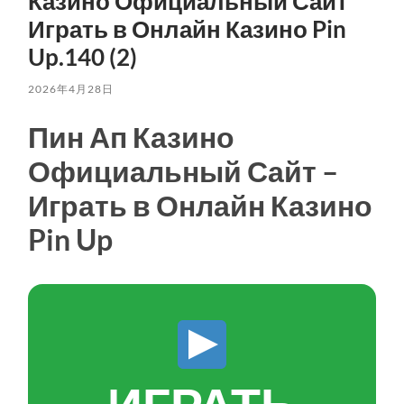
Казино Официальный Сайт
Играть в Онлайн Казино Pin
Up.140 (2)
2026年4月28日
Пин Ап Казино
Официальный Сайт –
Играть в Онлайн Казино
Pin Up