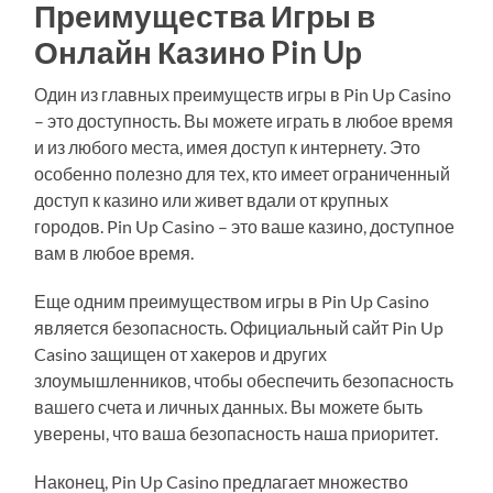
Преимущества Игры в
Онлайн Казино Pin Up
Один из главных преимуществ игры в Pin Up Casino
– это доступность. Вы можете играть в любое время
и из любого места, имея доступ к интернету. Это
особенно полезно для тех, кто имеет ограниченный
доступ к казино или живет вдали от крупных
городов. Pin Up Casino – это ваше казино, доступное
вам в любое время.
Еще одним преимуществом игры в Pin Up Casino
является безопасность. Официальный сайт Pin Up
Casino защищен от хакеров и других
злоумышленников, чтобы обеспечить безопасность
вашего счета и личных данных. Вы можете быть
уверены, что ваша безопасность наша приоритет.
Наконец, Pin Up Casino предлагает множество