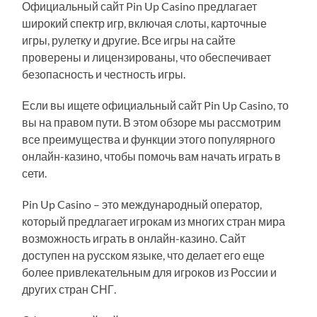
Официальный сайт Pin Up Casino предлагает
широкий спектр игр, включая слоты, карточные
игры, рулетку и другие. Все игры на сайте
проверены и лицензированы, что обеспечивает
безопасность и честность игры.
Если вы ищете официальный сайт Pin Up Casino, то
вы на правом пути. В этом обзоре мы рассмотрим
все преимущества и функции этого популярного
онлайн-казино, чтобы помочь вам начать играть в
сети.
Pin Up Casino – это международный оператор,
который предлагает игрокам из многих стран мира
возможность играть в онлайн-казино. Сайт
доступен на русском языке, что делает его еще
более привлекательным для игроков из России и
других стран СНГ.