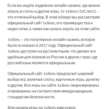
Если вы ищете надежное онлайн-казино, где можно
играть в слоты и другие игры, то 1xSlots (1хСлотс) –
это отличный выбор. В этом обзоре мы рассмотрим
официальный сайт 1xSlots, его преимущества и
недостатки, а также как начать играть на этом сайте.
1xSlots – это популярное онлайн-казино, которое
было основано в 2017 году. Официальный сайт
1xSlots доступен на русском языке, что делает его
удобным для игроков из России и других стран, где
русский язык является официальным.
Официальный сайт 1xSlots предлагает широкий
выбор игр, включая слоты, карточные игры, рулетку
и другие. Все игры на сайте 1xSlots лицензированы
и проверены на соответствие международным
стандартам безопасности.
Для начала игры на 1xSlots вам нужно