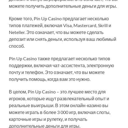
можете получить дополнительные деньги для игры.
Кроме того, Pin Up Casino предлагает несколько
типов платежей, включая Visa, Mastercard, Skrill и
Neteller. Это означает, что вы можете сделать
депозит или снять деньги, используя ваш любимый
способ.
Pin Up Casino также предлагает несколько типов
поддержки, включая чат-ассистента, электронную
почту и телефон. Это означает, что вы можете
получить помощь, когда вам это нужно.
В целом, Pin Up Casino – это лучшее место для
игроков, которые ищут развлекательный опыт и
реальные выигрыши. В этом онлайн-казино вы
можете играть в более 3 000 игр, включая слоты,
карточные игры и рулетку, и получать
дополнительные деньги для игры.