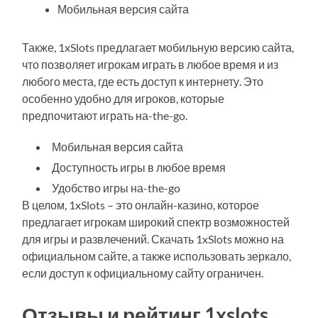
Мобильная версия сайта
Также, 1xSlots предлагает мобильную версию сайта,
что позволяет игрокам играть в любое время и из
любого места, где есть доступ к интернету. Это
особенно удобно для игроков, которые
предпочитают играть на-the-go.
Мобильная версия сайта
Доступность игры в любое время
Удобство игры на-the-go
В целом, 1xSlots – это онлайн-казино, которое
предлагает игрокам широкий спектр возможностей
для игры и развлечений. Скачать 1xSlots можно на
официальном сайте, а также использовать зеркало,
если доступ к официальному сайту ограничен.
Отзывы и рейтинг 1xslots