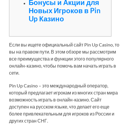
Бонусы и Акции для
Новых Игроков в Pin
Up Казино
Если вы ищете официальный сайт Pin Up Casino, то
вы на правом пути. В этом обзоре мы рассмотрим
все преимущества и функции этого популярного
онлайн-казино, чтобы помочь вам начать играть в
сети.
Pin Up Casino – это международный оператор,
который предлагает игрокам из многих стран мира
возможность играть в онлайн-казино. Сайт
доступен на русском языке, что делает его еще
более привлекательным для игроков из России и
других стран СНГ.