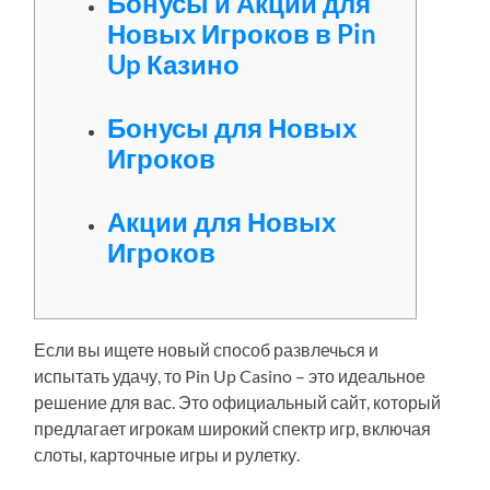
Бонусы и Акции для
Новых Игроков в Pin
Up Казино
Бонусы для Новых
Игроков
Акции для Новых
Игроков
Если вы ищете новый способ развлечься и
испытать удачу, то Pin Up Casino – это идеальное
решение для вас. Это официальный сайт, который
предлагает игрокам широкий спектр игр, включая
слоты, карточные игры и рулетку.