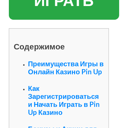
ИГРАТЬ
Содержимое
Преимущества Игры в
Онлайн Казино Pin Up
Как
Зарегистрироваться
и Начать Играть в Pin
Up Казино