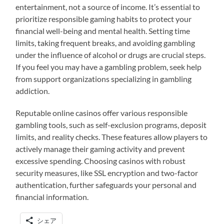
entertainment, not a source of income. It’s essential to
prioritize responsible gaming habits to protect your
financial well-being and mental health. Setting time
limits, taking frequent breaks, and avoiding gambling
under the influence of alcohol or drugs are crucial steps.
If you feel you may have a gambling problem, seek help
from support organizations specializing in gambling
addiction.
Reputable online casinos offer various responsible
gambling tools, such as self-exclusion programs, deposit
limits, and reality checks. These features allow players to
actively manage their gaming activity and prevent
excessive spending. Choosing casinos with robust
security measures, like SSL encryption and two-factor
authentication, further safeguards your personal and
financial information.
シェア