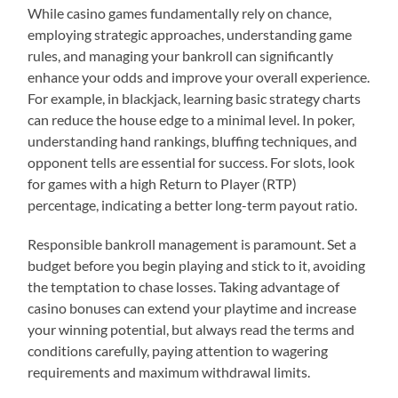
While casino games fundamentally rely on chance,
employing strategic approaches, understanding game
rules, and managing your bankroll can significantly
enhance your odds and improve your overall experience.
For example, in blackjack, learning basic strategy charts
can reduce the house edge to a minimal level. In poker,
understanding hand rankings, bluffing techniques, and
opponent tells are essential for success. For slots, look
for games with a high Return to Player (RTP)
percentage, indicating a better long-term payout ratio.
Responsible bankroll management is paramount. Set a
budget before you begin playing and stick to it, avoiding
the temptation to chase losses. Taking advantage of
casino bonuses can extend your playtime and increase
your winning potential, but always read the terms and
conditions carefully, paying attention to wagering
requirements and maximum withdrawal limits.