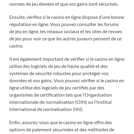
normes de jeu élevées et que vos gains sont sécurisés.
Ensuite, vérifiez si le casino en ligne dispose d’une bonne
réputation en ligne. Vous pouvez consulter les forums
de jeu en ligne, les réseaux sociaux et les sites de revues
de jeu pour voir ce que les autres joueurs pensent de ce
casino.
Il est également important de vérifier si le casino en ligne
utilise des logiciels de jeu de haute qualité et des
systèmes de sécurité robustes pour protéger vos
données et vos gains. Vous pouvez vérifier si le casino en
ligne utilise des logiciels de jeu certifiés par des
organismes de certification tels que l’Organisation
internationale de normalisation (OIN) ou l’Institut
international de normalisation (IIN).
Enfin, assurez-vous que le casino en ligne offre des
options de paiement sécurisées et des méthodes de