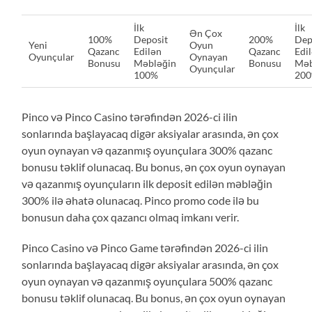
İlk
İlk
Ən Çox
100%
Deposit
200%
Dep
Yeni
Oyun
Qazanc
Edilən
Qazanc
Edi
Oyunçular
Oynayan
Bonusu
Məbləğin
Bonusu
Məb
Oyunçular
100%
20
Pinco və Pinco Casino tərəfindən 2026-ci ilin
sonlarında başlayacaq digər aksiyalar arasında, ən çox
oyun oynayan və qazanmış oyunçulara 300% qazanc
bonusu təklif olunacaq. Bu bonus, ən çox oyun oynayan
və qazanmış oyunçuların ilk deposit edilən məbləğin
300% ilə əhatə olunacaq. Pinco promo code ilə bu
bonusun daha çox qazancı olmaq imkanı verir.
Pinco Casino və Pinco Game tərəfindən 2026-ci ilin
sonlarında başlayacaq digər aksiyalar arasında, ən çox
oyun oynayan və qazanmış oyunçulara 500% qazanc
bonusu təklif olunacaq. Bu bonus, ən çox oyun oynayan