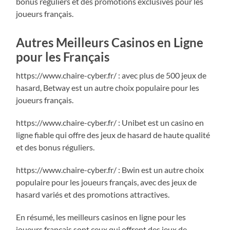
bonus réguliers et des promotions exclusives pour les
joueurs français.
Autres Meilleurs Casinos en Ligne
pour les Français
https://www.chaire-cyber.fr/ : avec plus de 500 jeux de
hasard, Betway est un autre choix populaire pour les
joueurs français.
https://www.chaire-cyber.fr/ : Unibet est un casino en
ligne fiable qui offre des jeux de hasard de haute qualité
et des bonus réguliers.
https://www.chaire-cyber.fr/ : Bwin est un autre choix
populaire pour les joueurs français, avec des jeux de
hasard variés et des promotions attractives.
En résumé, les meilleurs casinos en ligne pour les
joueurs français sont ceux qui offrent des jeux de