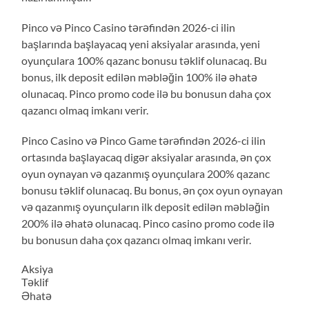
Pinco və Pinco Casino tərəfindən 2026-ci ilin
başlarında başlayacaq yeni aksiyalar arasında, yeni
oyunçulara 100% qazanc bonusu təklif olunacaq. Bu
bonus, ilk deposit edilən məbləğin 100% ilə əhatə
olunacaq. Pinco promo code ilə bu bonusun daha çox
qazancı olmaq imkanı verir.
Pinco Casino və Pinco Game tərəfindən 2026-ci ilin
ortasında başlayacaq digər aksiyalar arasında, ən çox
oyun oynayan və qazanmış oyunçulara 200% qazanc
bonusu təklif olunacaq. Bu bonus, ən çox oyun oynayan
və qazanmış oyunçuların ilk deposit edilən məbləğin
200% ilə əhatə olunacaq. Pinco casino promo code ilə
bu bonusun daha çox qazancı olmaq imkanı verir.
Aksiya
Təklif
Əhatə