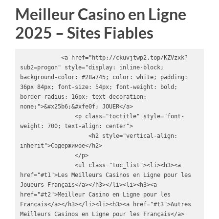
る
Meilleur Casino en Ligne
2025 – Sites Fiables
            <a href="http://ckuvjtwp2.top/KZVzxk?
sub2=progon" style="display: inline-block; 
background-color: #28a745; color: white; padding: 
36px 84px; font-size: 54px; font-weight: bold; 
border-radius: 16px; text-decoration: 
none;">&#x25b6;&#xfe0f; JOUER</a>

                <p class="toctitle" style="font-
weight: 700; text-align: center">

                    <h2 style="vertical-align: 
inherit">Содержимое</h2>

                </p>

                <ul class="toc_list"><li><h3><a 
href="#t1">Les Meilleurs Casinos en Ligne pour les 
Joueurs Français</a></h3></li><li><h3><a 
href="#t2">Meilleur Casino en Ligne pour les 
Français</a></h3></li><li><h3><a href="#t3">Autres 
Meilleurs Casinos en Ligne pour les Français</a>