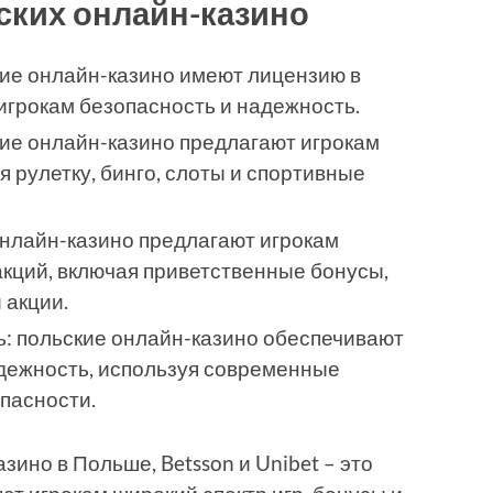
ских онлайн-казино
кие онлайн-казино имеют лицензию в
игрокам безопасность и надежность.
кие онлайн-казино предлагают игрокам
я рулетку, бинго, слоты и спортивные
онлайн-казино предлагают игрокам
акций, включая приветственные бонусы,
 акции.
ь: польские онлайн-казино обеспечивают
адежность, используя современные
пасности.
ино в Польше, Betsson и Unibet – это