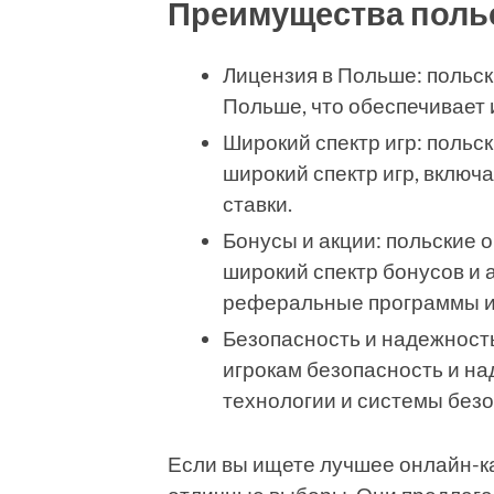
Преимущества поль
Лицензия в Польше: польс
Польше, что обеспечивает 
Широкий спектр игр: польс
широкий спектр игр, включа
ставки.
Бонусы и акции: польские 
широкий спектр бонусов и 
реферальные программы и
Безопасность и надежност
игрокам безопасность и н
технологии и системы безо
Если вы ищете лучшее онлайн-каз