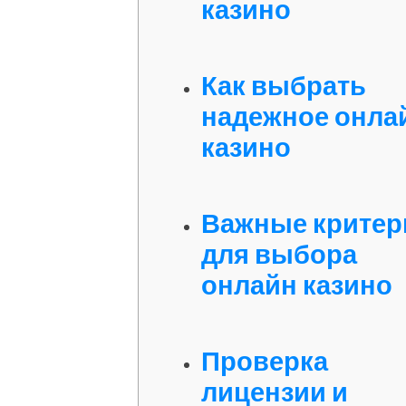
казино
Как выбрать
надежное онла
казино
Важные критер
для выбора
онлайн казино
Проверка
лицензии и