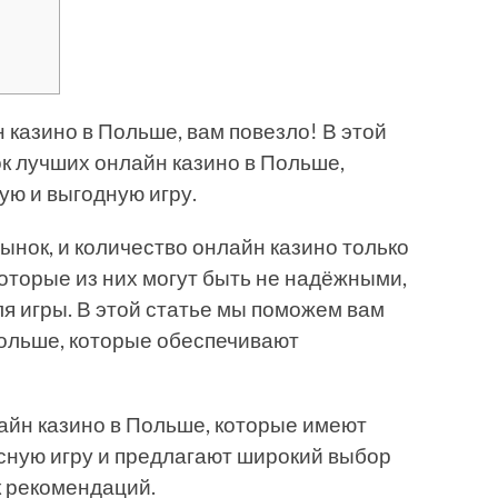
казино в Польше, вам повезло! В этой
ок лучших онлайн казино в Польше,
ю и выгодную игру.
ынок, и количество онлайн казино только
которые из них могут быть не надёжными,
ля игры. В этой статье мы поможем вам
Польше, которые обеспечивают
айн казино в Польше, которые имеют
сную игру и предлагают широкий выбор
к рекомендаций.