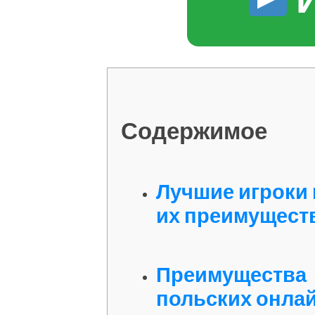
Содержимое
Лучшие игроки 
их преимущест
Преимущества
польских онлай