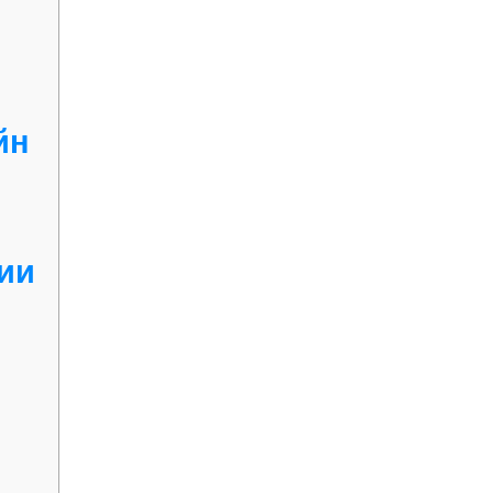
йн
ии