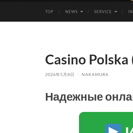
TOP
NEWS
SERVICE
I
Casino Polska 
2026年5月8日
/
NAKAMURA
Надежные онла
И