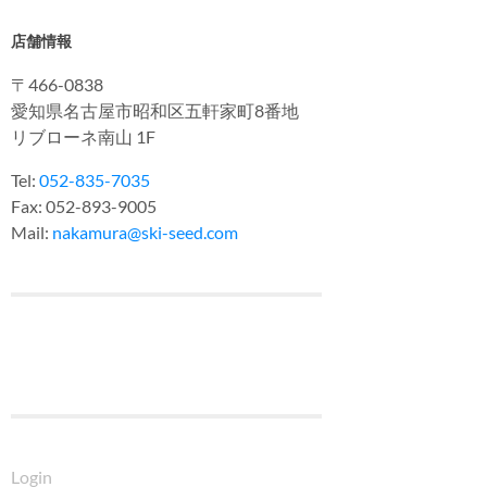
店舗情報
〒466-0838
愛知県名古屋市昭和区五軒家町8番地
リブローネ南山 1F
Tel:
052-835-7035
Fax: 052-893-9005
Mail:
nakamura@ski-seed.com
Login