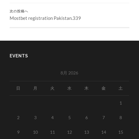
次の投稿へ
Mostbet registration Pakistan.339
EVENTS
8月 2026
日
月
火
水
木
金
土
1
2
3
4
5
6
7
8
9
10
11
12
13
14
15