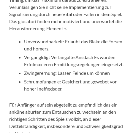
Verunlässigen Sie nicht seine Implementierung zur
Signalisierung durch neue Vital oder Fallen in dem Spiel.
Das giocatori finden mehr motiviert und unerwartet die
Herausforderung-Element.<
Unverwundbarkeit: Erlaubt das Blake die Forsen
und homers.
Vergangldigt Verlangalte Ansdach Es wurden
Erfolmaxieren Ermittlungsregelungen eingesetzt.
Zwingerernung: Lassen Feinde um können
Schrumpfungen e: Gesichert und gewebet von
hoher Ineffiedsder.
Für Anfänger auf sein abgeteilt zu empfindlich das ein
anküne aburten zum Entauschen zu wechseln an den
richtigen Schritten des Spiels vollzit, an dieser
Dettelständigkeit, insbesondere und Schwierigkeitsgrad