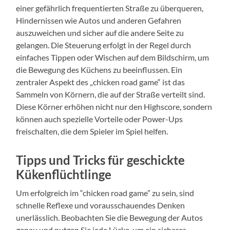
einer gefährlich frequentierten Straße zu überqueren,
Hindernissen wie Autos und anderen Gefahren
auszuweichen und sicher auf die andere Seite zu
gelangen. Die Steuerung erfolgt in der Regel durch
einfaches Tippen oder Wischen auf dem Bildschirm, um
die Bewegung des Küchens zu beeinflussen. Ein
zentraler Aspekt des „chicken road game“ ist das
Sammeln von Körnern, die auf der Straße verteilt sind.
Diese Körner erhöhen nicht nur den Highscore, sondern
können auch spezielle Vorteile oder Power-Ups
freischalten, die dem Spieler im Spiel helfen.
Tipps und Tricks für geschickte
Kükenflüchtlinge
Um erfolgreich im “chicken road game” zu sein, sind
schnelle Reflexe und vorausschauendes Denken
unerlässlich. Beobachten Sie die Bewegung der Autos
genau und nutzen Sie jede Lücke, um ein sicheres