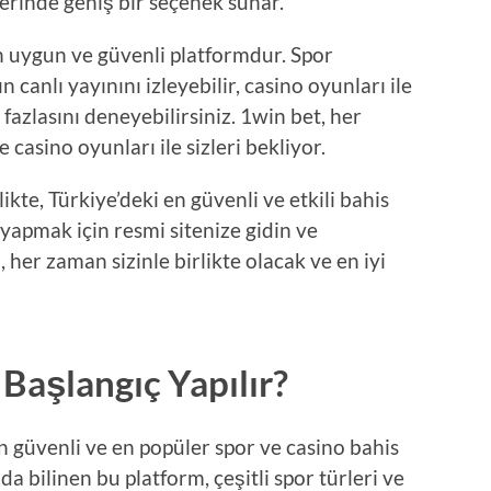
erinde geniş bir seçenek sunar.
n uygun ve güvenli platformdur. Spor
canlı yayınını izleyebilir, casino oyunları ile
fazlasını deneyebilirsiniz. 1win bet, her
casino oyunları ile sizleri bekliyor.
ikte, Türkiye’deki en güvenli ve etkili bahis
 yapmak için resmi sitenize gidin ve
 her zaman sizinle birlikte olacak ve en iyi
Başlangıç Yapılır?
n güvenli ve en popüler spor ve casino bahis
da bilinen bu platform, çeşitli spor türleri ve