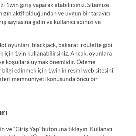
zı 1win giriş yaparak atabilirsiniz. Sitemize
ınızın aktif olduğundan ve uygun bir tarayıcı
iş sayfasına gidin ve kullanıcı adınızı ve
ot oyunları, blackjack, bakarat, roulette gibi
 için 1vin kullanabilirsiniz. Ancak, oyunlara
a ve koşullara uymak önemlidir. Ödeme
 bilgi edinmek için 1win’in resmi web sitesini
üşteri memnuniyeti konusunda öncü bir
rı
in ve “Giriş Yap” butonuna tıklayın. Kullanıcı