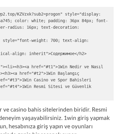
8a745; color: white; padding: 36px 84px; font-
er-radius: 16px; text-decoration: 
><h3><a href="#t2">1Win Başlangıç 
ef="#t3">1Win Casino ve Spor Bahisleri 
ef="#t4">1Win Resmi Sitesi ve Güvenlik 
 ve casino bahis sitelerinden biridir. Resmi
 deneyim yaşayabilirsiniz. 1win giriş yapmak
un, hesabınıza giriş yapın ve oyunları