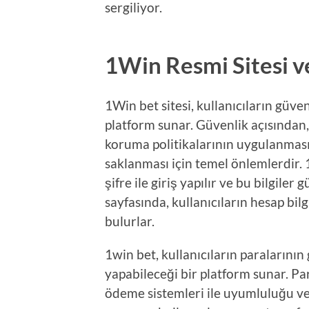
sergiliyor.
1Win Resmi Sitesi ve
1Win bet sitesi, kullanıcıların güve
platform sunar. Güvenlik açısından, 
koruma politikalarının uygulanması, 
saklanması için temel önlemlerdir. 
şifre ile giriş yapılır ve bu bilgiler 
sayfasında, kullanıcıların hesap bil
bulurlar.
1win bet, kullanıcıların paralarının
yapabileceği bir platform sunar. Par
ödeme sistemleri ile uyumluluğu ve g