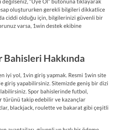
tlı değilseniz, “Üye Ol” butonuna tıklayarak
esap oluştururken gerekli bilgileri dikkatlice
ciddi olduğu için, bilgilerinizi güvenli bir
sorunuz varsa, 1win destek ekibine
 Bahisleri Hakkında
n iyi yol, 1vin giriş yapmak. Resmi 1win site
e giriş yapabilirsiniz. Sitemizde geniş bir dizi
abilirsiniz. Spor bahislerinde futbol,
r türünü takip edebilir ve kazançlar
tlar, blackjack, roulette ve bakarat gibi çeşitli
ın avantajları, güvenli ve hızlı bir ödeme