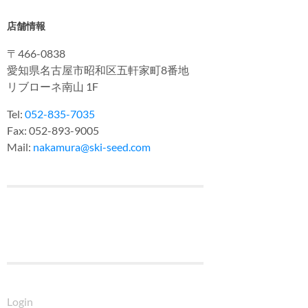
店舗情報
〒466-0838
愛知県名古屋市昭和区五軒家町8番地
リブローネ南山 1F
Tel:
052-835-7035
Fax: 052-893-9005
Mail:
nakamura@ski-seed.com
Login