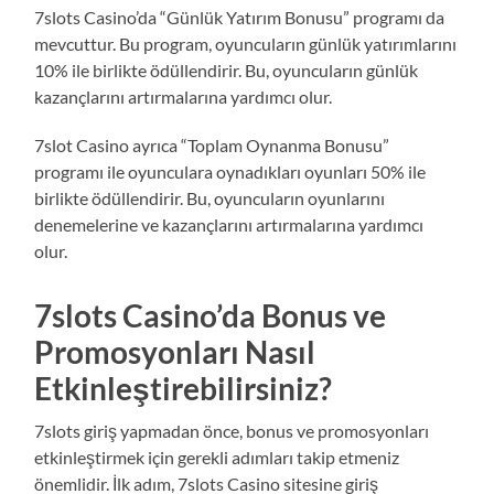
7slots Casino’da “Günlük Yatırım Bonusu” programı da
mevcuttur. Bu program, oyuncuların günlük yatırımlarını
10% ile birlikte ödüllendirir. Bu, oyuncuların günlük
kazançlarını artırmalarına yardımcı olur.
7slot Casino ayrıca “Toplam Oynanma Bonusu”
programı ile oyunculara oynadıkları oyunları 50% ile
birlikte ödüllendirir. Bu, oyuncuların oyunlarını
denemelerine ve kazançlarını artırmalarına yardımcı
olur.
7slots Casino’da Bonus ve
Promosyonları Nasıl
Etkinleştirebilirsiniz?
7slots giriş yapmadan önce, bonus ve promosyonları
etkinleştirmek için gerekli adımları takip etmeniz
önemlidir. İlk adım, 7slots Casino sitesine giriş