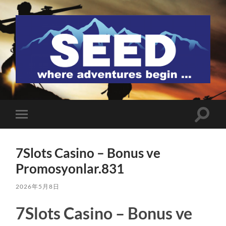
SEED
検
モ
索
バ
フ
イ
ィ
ル
ー
7Slots Casino – Bonus ve
メ
ル
ニ
Promosyonlar.831
ド
ュ
を
ー
切
を
2026年5月8日
り
切
替
り
え
7Slots Casino – Bonus ve
替
る
え