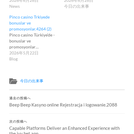
2026年6月28日
2026年6月28日
News
今日の出来事
Pinco casino Trkiyede
bonuslar ve
promosyonlar.4264 (2)
Pinco casino Türkiye’de -
bonuslar ve
promosyonlar…
2026年5月22日
Blog
今日の出来事
過去の投稿へ
Beep Beep Kasyno online Rejestracja i logowanie.2088
次の投稿へ
Capable Platforms Deliver an Enhanced Experience with
the ivy bet app