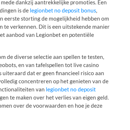
, mede dankzij aantrekkelijke promoties. Een
dingen is de
legionbet no deposit bonus
,
 eerste storting de mogelijkheid hebben om
n te verkennen. Dit is een uitstekende manier
het aanbod van Legionbet en potentiële
 de diverse selectie aan spellen te testen,
obots, en van tafelspellen tot live casino
s uiteraard dat er geen financieel risico aan
volledig concentreren op het genieten van de
nctionaliteiten van
legionbet no deposit
gen te maken over het verlies van eigen geld.
komen over de voorwaarden en hoe je deze