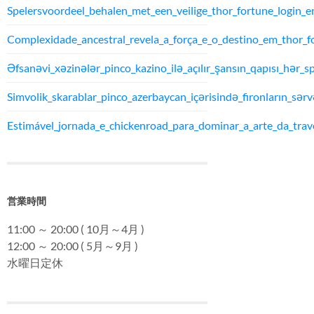
Spelersvoordeel_behalen_met_een_veilige_thor_fortune_login_
Complexidade_ancestral_revela_a_força_e_o_destino_em_thor_f
Əfsanəvi_xəzinələr_pinco_kazino_ilə_açılır_şansın_qapısı_hər_sp
Simvolik_skarablar_pinco_azerbaycan_içərisində_fironların_sərvə
Estimável_jornada_e_chickenroad_para_dominar_a_arte_da_trav
営業時間
11:00 ～ 20:00 ( 10月～4月 )
12:00 ～ 20:00 ( 5月～9月 )
水曜日定休