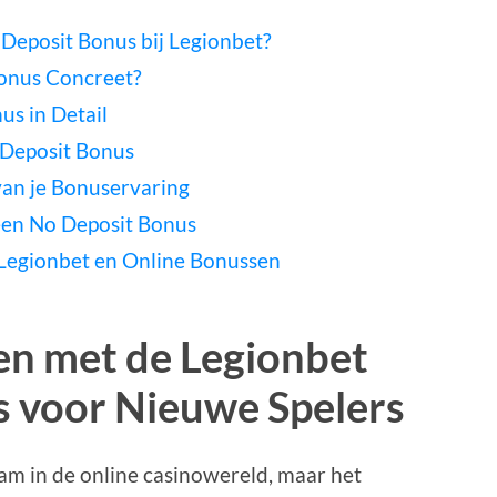
eposit Bonus bij Legionbet?
onus Concreet?
us in Detail
 Deposit Bonus
van je Bonuservaring
een No Deposit Bonus
 Legionbet en Online Bonussen
n met de Legionbet
 voor Nieuwe Spelers
aam in de online casinowereld, maar het