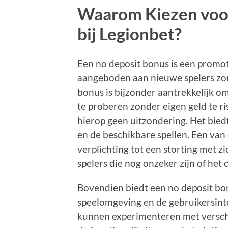
Waarom Kiezen voo
bij Legionbet?
Een no deposit bonus is een promot
aangeboden aan nieuwe spelers zonde
bonus is bijzonder aantrekkelijk om
te proberen zonder eigen geld te r
hierop geen uitzondering. Het biedt
en de beschikbare spellen. Een van
verplichting tot een storting met z
spelers die nog onzeker zijn of het 
Bovendien biedt een no deposit b
speelomgeving en de gebruikersint
kunnen experimenteren met verschi