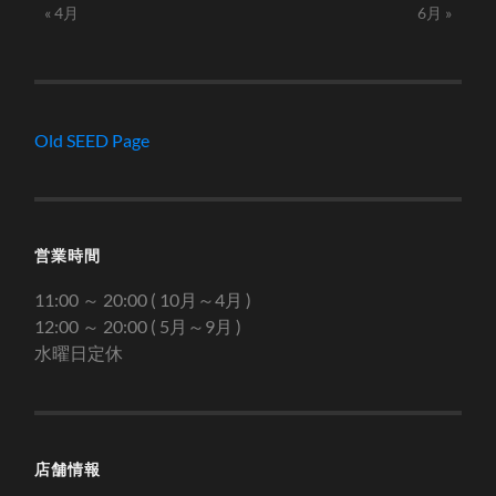
« 4月
6月 »
Old SEED Page
営業時間
11:00 ～ 20:00 ( 10月～4月 )
12:00 ～ 20:00 ( 5月～9月 )
水曜日定休
店舗情報