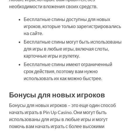
необходимости вложения своих средств.
Бесплатные спины доступны для новых
игроков, которые только зарегистрировались
на сайте.
Бесплатные спины могут быть использованы
для игры в любые игры, включая слоты,
карточные игры и рулетку.
Бесплатные спины имеют ограниченный
срок действия, поэтому вам нужно
использовать их как можно быстрее.
Бонусы для новых игроков
Бонусы для новых игроков – это еще один способ
начать играть в Pin Up Casino. Они могут быть
использованы для игры в любые игры и могут
помочь вам начать играть с более высокими