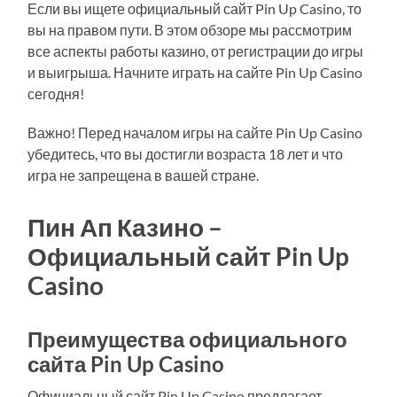
Если вы ищете официальный сайт Pin Up Casino, то
вы на правом пути. В этом обзоре мы рассмотрим
все аспекты работы казино, от регистрации до игры
и выигрыша. Начните играть на сайте Pin Up Casino
сегодня!
Важно! Перед началом игры на сайте Pin Up Casino
убедитесь, что вы достигли возраста 18 лет и что
игра не запрещена в вашей стране.
Пин Ап Казино –
Официальный сайт Pin Up
Casino
Преимущества официального
сайта Pin Up Casino
Официальный сайт Pin Up Casino предлагает