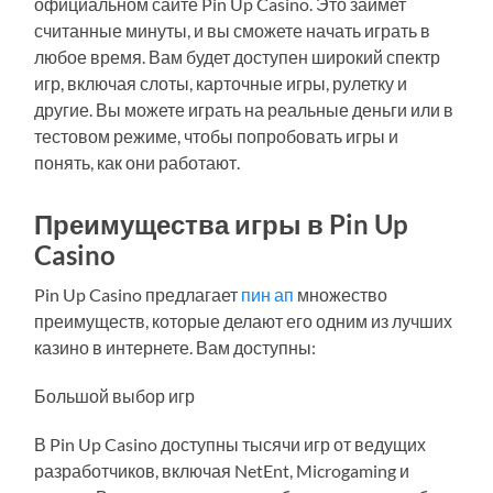
официальном сайте Pin Up Casino. Это займет
считанные минуты, и вы сможете начать играть в
любое время. Вам будет доступен широкий спектр
игр, включая слоты, карточные игры, рулетку и
другие. Вы можете играть на реальные деньги или в
тестовом режиме, чтобы попробовать игры и
понять, как они работают.
Преимущества игры в Pin Up
Casino
Pin Up Casino предлагает
пин ап
множество
преимуществ, которые делают его одним из лучших
казино в интернете. Вам доступны:
Большой выбор игр
В Pin Up Casino доступны тысячи игр от ведущих
разработчиков, включая NetEnt, Microgaming и