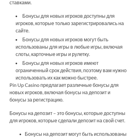
ставками.
Бонусы для новых игроков доступны для
игроков, которые только зарегистрировались на
сайте.
Бонусы для новых игроков могут быть
использованы для игры в любые игры, включая
слоты, карточные игры и рулетку.
Бонусы для новых игроков имеют
ограниченный срок действия, поэтому вам нужно
использовать их как можно быстрее.
Pin Up Casino предлагает различные бонусы для
новых игроков, включая бонусы на депозит и
бонусы за регистрацию.
Бонусы на депозит – это бонусы, которые доступны
для игроков, которые сделали депозит на свой счет.
Бонусы на депозит могут быть использованы