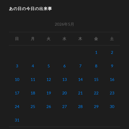
あの日の今日の出来事
2026年5月
日
月
火
水
木
金
土
1
2
3
4
5
6
7
8
9
10
11
12
13
14
15
16
17
18
19
20
21
22
23
24
25
26
27
28
29
30
31