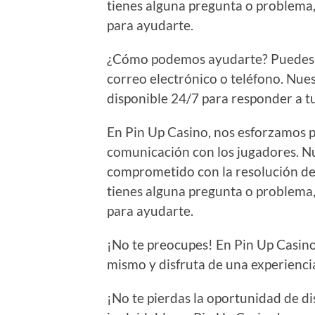
tienes alguna pregunta o problema
para ayudarte.
¿Cómo podemos ayudarte? Puedes co
correo electrónico o teléfono. Nues
disponible 24/7 para responder a t
En Pin Up Casino, nos esforzamos p
comunicación con los jugadores. Nu
comprometido con la resolución de p
tienes alguna pregunta o problema
para ayudarte.
¡No te preocupes! En Pin Up Casino
mismo y disfruta de una experiencia
¡No te pierdas la oportunidad de di