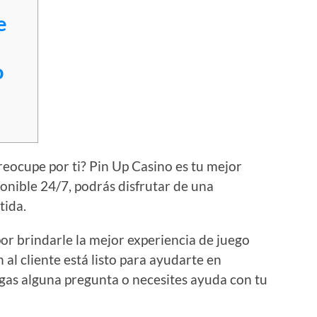
e
o
reocupe por ti? Pin Up Casino es tu mejor
ponible 24/7, podrás disfrutar de una
tida.
or brindarle la mejor experiencia de juego
 al cliente está listo para ayudarte en
gas alguna pregunta o necesites ayuda con tu