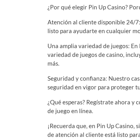
¿Por qué elegir Pin Up Casino? Po
Atención al cliente disponible 24/7
listo para ayudarte en cualquier mo
Una amplia variedad de juegos: En 
variedad de juegos de casino, incl
más.
Seguridad y confianza: Nuestro cas
seguridad en vigor para proteger tu
¿Qué esperas? Regístrate ahora y c
de juego en línea.
¡Recuerda que, en Pin Up Casino, s
de atención al cliente está listo p