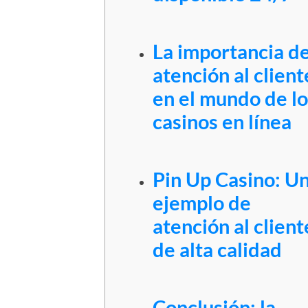
La importancia de
atención al client
en el mundo de lo
casinos en línea
Pin Up Casino: U
ejemplo de
atención al client
de alta calidad
Conclusión: la