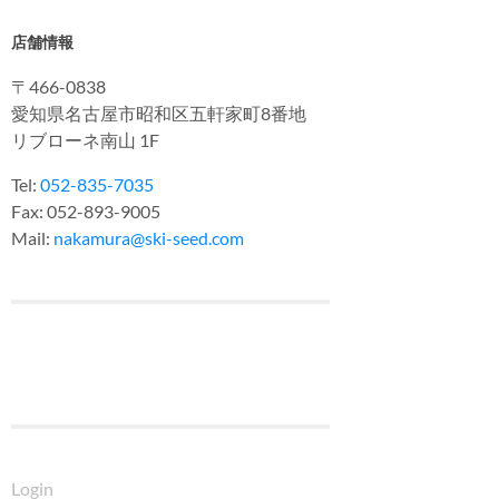
店舗情報
〒466-0838
愛知県名古屋市昭和区五軒家町8番地
リブローネ南山 1F
Tel:
052-835-7035
Fax: 052-893-9005
Mail:
nakamura@ski-seed.com
Login