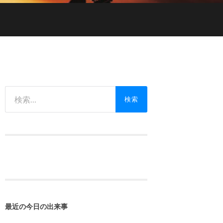
検
索:
最近の今日の出来事