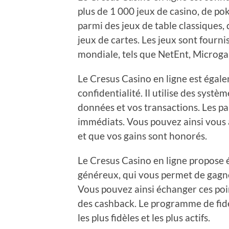
plus de 1 000 jeux de casino, de pok
parmi des jeux de table classiques, 
jeux de cartes. Les jeux sont fourn
mondiale, tels que NetEnt, Microg
Le Cresus Casino en ligne est égale
confidentialité. Il utilise des syst
données et vos transactions. Les pa
immédiats. Vous pouvez ainsi vous 
et que vos gains sont honorés.
Le Cresus Casino en ligne propose 
généreux, qui vous permet de gagne
Vous pouvez ainsi échanger ces po
des cashback. Le programme de fidé
les plus fidèles et les plus actifs.