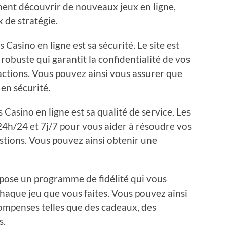
ment découvrir de nouveaux jeux en ligne,
x de stratégie.
Casino en ligne est sa sécurité. Le site est
robuste qui garantit la confidentialité de vos
actions. Vous pouvez ainsi vous assurer que
en sécurité.
 Casino en ligne est sa qualité de service. Les
24h/24 et 7j/7 pour vous aider à résoudre vos
tions. Vous pouvez ainsi obtenir une
opose un programme de fidélité qui vous
haque jeu que vous faites. Vous pouvez ainsi
ompenses telles que des cadeaux, des
s.