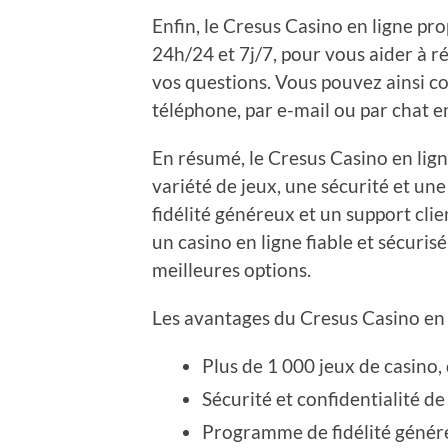
Enfin, le Cresus Casino en ligne pr
24h/24 et 7j/7, pour vous aider à 
vos questions. Vous pouvez ainsi co
téléphone, par e-mail ou par chat en
En résumé, le Cresus Casino en lign
variété de jeux, une sécurité et un
fidélité généreux et un support clie
un casino en ligne fiable et sécurisé
meilleures options.
Les avantages du Cresus Casino en 
Plus de 1 000 jeux de casino,
Sécurité et confidentialité de
Programme de fidélité génér