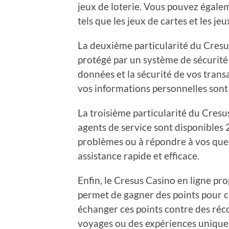
jeux de loterie. Vous pouvez égale
tels que les jeux de cartes et les jeu
La deuxième particularité du Cresus 
protégé par un système de sécurité 
données et la sécurité de vos trans
vos informations personnelles sont 
La troisième particularité du Cresus
agents de service sont disponibles 
problèmes ou à répondre à vos ques
assistance rapide et efficace.
Enfin, le Cresus Casino en ligne pr
permet de gagner des points pour c
échanger ces points contre des réc
voyages ou des expériences unique