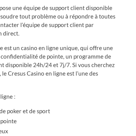
opose une équipe de support client disponible
résoudre tout problème ou à répondre à toutes
ntacter l’équipe de support client par
 direct.
e est un casino en ligne unique, qui offre une
e confidentialité de pointe, un programme de
nt disponible 24h/24 et 7j/7. Si vous cherchez
, le Cresus Casino en ligne est l’une des
ligne :
 de poker et de sport
 pointe
eux