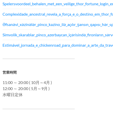
Spelersvoordeel_behalen_met_een_veilige_thor_fortune_login_
Complexidade_ancestral_revela_a_força_e_o_destino_em_thor_f
Əfsanəvi_xəzinələr_pinco_kazino_ilə_açılır_şansın_qapısı_hər_sp
Simvolik_skarablar_pinco_azerbaycan_içərisində_fironların_sərvə
Estimável_jornada_e_chickenroad_para_dominar_a_arte_da_trav
営業時間
11:00 ～ 20:00 ( 10月～4月 )
12:00 ～ 20:00 ( 5月～9月 )
水曜日定休