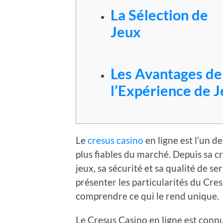
La Sélection de
Jeux
Les Avantages de
l’Expérience de J
Le
cresus casino
en ligne est l’un de
plus fiables du marché. Depuis sa cr
jeux, sa sécurité et sa qualité de se
présenter les particularités du Cres
comprendre ce qui le rend unique.
Le Cresus Casino en ligne est connu