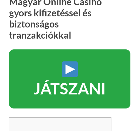
Magyar Online Casino
る
gyors kifizetéssel és
biztonságos
tranzakciókkal
JÁTSZANI