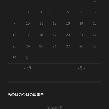
1
2
3
4
5
6
7
8
9
10
11
12
13
14
15
16
17
18
19
20
21
22
23
24
25
26
27
28
29
30
31
« 7月
9月 »
あの日の今日の出来事
2026年5月