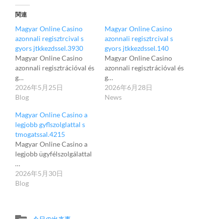
関連
Magyar Online Casino
Magyar Online Casino
azonnali regisztrcival s
azonnali regisztrcival s
gyors jtkkezdssel.3930
gyors jtkkezdssel.140
Magyar Online Casino
Magyar Online Casino
azonnali regisztrációval és
azonnali regisztrációval és
g…
g…
2026年5月25日
2026年6月28日
Blog
News
Magyar Online Casino a
legjobb gyflszolglattal s
tmogatssal.4215
Magyar Online Casino a
legjobb ügyfélszolgálattal
…
2026年5月30日
Blog