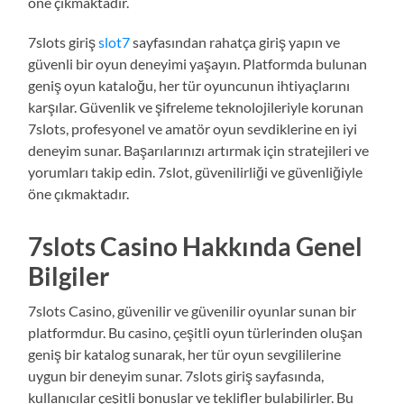
öne çıkmaktadır.
7slots giriş
slot7
sayfasından rahatça giriş yapın ve
güvenli bir oyun deneyimi yaşayın. Platformda bulunan
geniş oyun kataloğu, her tür oyuncunun ihtiyaçlarını
karşılar. Güvenlik ve şifreleme teknolojileriyle korunan
7slots, profesyonel ve amatör oyun sevdiklerine en iyi
deneyim sunar. Başarılarınızı artırmak için stratejileri ve
yorumları takip edin. 7slot, güvenilirliği ve güvenliğiyle
öne çıkmaktadır.
7slots Casino Hakkında Genel
Bilgiler
7slots Casino, güvenilir ve güvenilir oyunlar sunan bir
platformdur. Bu casino, çeşitli oyun türlerinden oluşan
geniş bir katalog sunarak, her tür oyun sevgililerine
uygun bir deneyim sunar. 7slots giriş sayfasında,
kullanıcılar çeşitli bonuslar ve teklifler bulabilirler. Bu