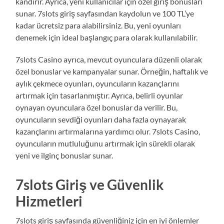
kandırır. Ayrıca, yeni kullanıcılar için özel giriş bonusları
sunar. 7slots giriş sayfasından kaydolun ve 100 TL’ye
kadar ücretsiz para alabilirsiniz. Bu, yeni oyunları
denemek için ideal başlangıç para olarak kullanılabilir.
7slots Casino ayrıca, mevcut oyunculara düzenli olarak
özel bonuslar ve kampanyalar sunar. Örneğin, haftalık ve
aylık çekmece oyunları, oyuncuların kazançlarını
artırmak için tasarlanmıştır. Ayrıca, belirli oyunlar
oynayan oyunculara özel bonuslar da verilir. Bu,
oyuncuların sevdiği oyunları daha fazla oynayarak
kazançlarını artırmalarına yardımcı olur. 7slots Casino,
oyuncuların mutluluğunu artırmak için sürekli olarak
yeni ve ilginç bonuslar sunar.
7slots Giriş ve Güvenlik
Hizmetleri
7slots giriş sayfasında güvenliğiniz için en iyi önlemler