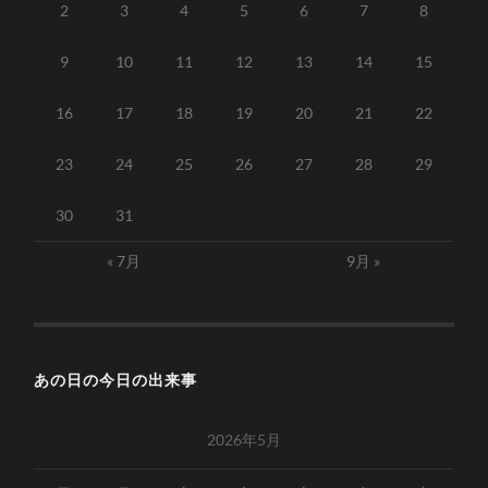
2
3
4
5
6
7
8
9
10
11
12
13
14
15
16
17
18
19
20
21
22
23
24
25
26
27
28
29
30
31
« 7月
9月 »
あの日の今日の出来事
2026年5月