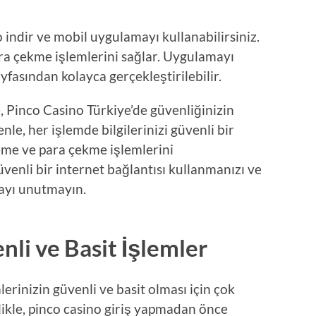
 indir ve mobil uygulamayı kullanabilirsiniz.
ara çekme işlemlerini sağlar. Uygulamayı
ayfasından kolayca gerçekleştirilebilir.
 Pinco Casino Türkiye’de güvenliğinizin
le, her işlemde bilgilerinizi güvenli bir
eme ve para çekme işlemlerini
venli bir internet bağlantısı kullanmanızı ve
mayı unutmayın.
li ve Basit İşlemler
erinizin güvenli ve basit olması için çok
likle, pinco casino giriş yapmadan önce