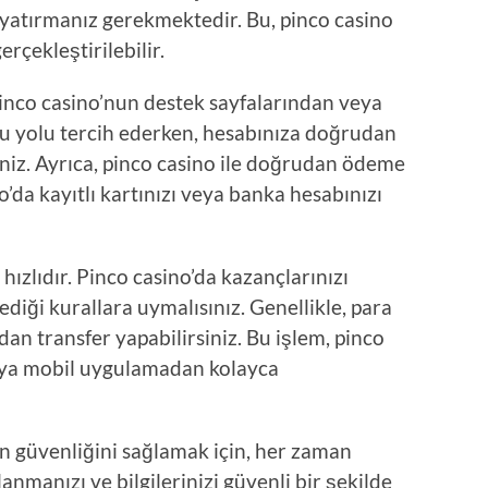
 yatırmanız gerekmektedir. Bu, pinco casino
rçekleştirilebilir.
pinco casino’nun destek sayfalarından veya
 yolu tercih ederken, hesabınıza doğrudan
iniz. Ayrıca, pinco casino ile doğrudan ödeme
o’da kayıtlı kartınızı veya banka hesabınızı
hızlıdır. Pinco casino’da kazançlarınızı
ediği kurallara uymalısınız. Genellikle, para
an transfer yapabilirsiniz. Bu işlem, pinco
eya mobil uygulamadan kolayca
n güvenliğini sağlamak için, her zaman
lanmanızı ve bilgilerinizi güvenli bir şekilde