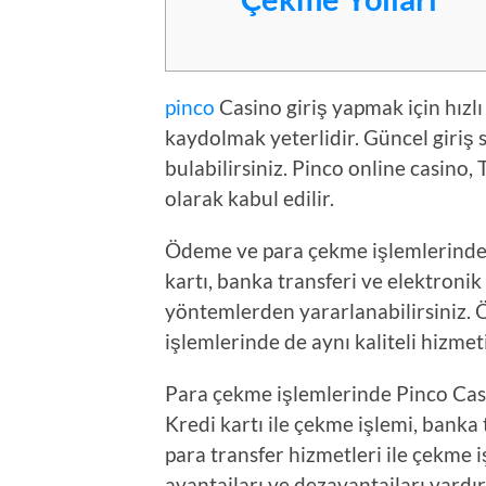
pinco
Casino giriş yapmak için hızlı
kaydolmak yeterlidir. Güncel giriş 
bulabilirsiniz. Pinco online casino, 
olarak kabul edilir.
Ödeme ve para çekme işlemlerinde P
kartı, banka transferi ve elektronik 
yöntemlerden yararlanabilirsiniz. 
işlemlerinde de aynı kaliteli hizmeti
Para çekme işlemlerinde Pinco Casin
Kredi kartı ile çekme işlemi, banka 
para transfer hizmetleri ile çekme i
avantajları ve dezavantajları vard