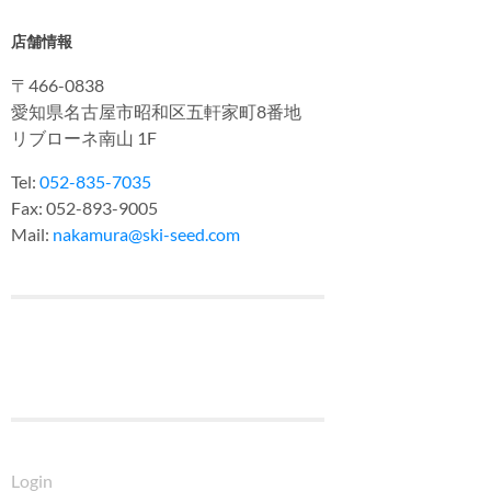
店舗情報
〒466-0838
愛知県名古屋市昭和区五軒家町8番地
リブローネ南山 1F
Tel:
052-835-7035
Fax: 052-893-9005
Mail:
nakamura@ski-seed.com
Login