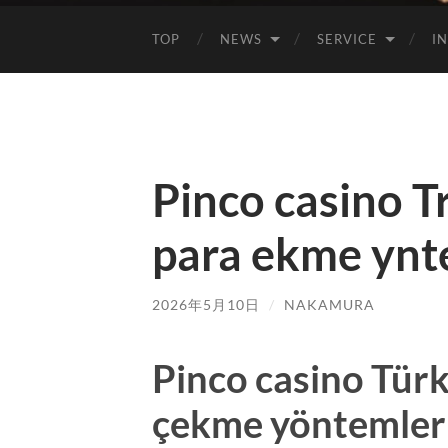
TOP
NEWS
SERVICE
I
Pinco casino T
para ekme ynte
2026年5月10日
/
NAKAMURA
Pinco casino Türk
çekme yöntemler