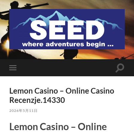
SEED
検
モ
索
バ
フ
イ
ィ
ル
ー
Lemon Casino – Online Casino
メ
ル
ニ
Recenzje.14330
ド
ュ
を
ー
切
を
2026年5月11日
り
切
替
り
え
Lemon Casino – Online
替
る
え