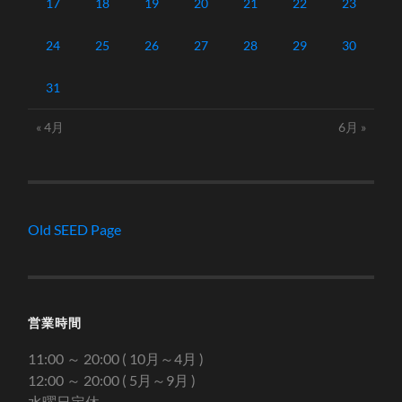
17
18
19
20
21
22
23
24
25
26
27
28
29
30
31
« 4月
6月 »
Old SEED Page
営業時間
11:00 ～ 20:00 ( 10月～4月 )
12:00 ～ 20:00 ( 5月～9月 )
水曜日定休