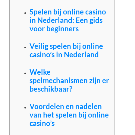
Spelen bij online casino
in Nederland: Een gids
voor beginners
Veilig spelen bij online
casino’s in Nederland
Welke
spelmechanismen zijn er
beschikbaar?
Voordelen en nadelen
van het spelen bij online
casino’s