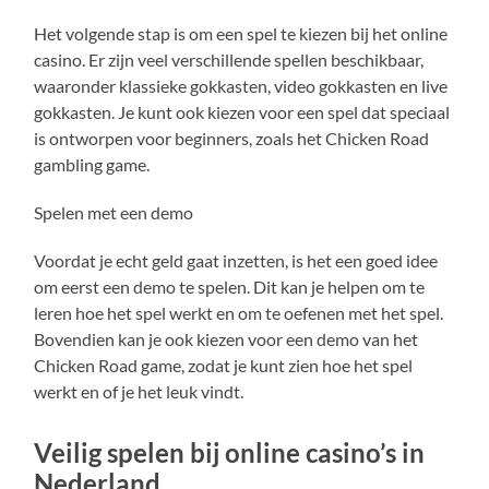
Het volgende stap is om een spel te kiezen bij het online
casino. Er zijn veel verschillende spellen beschikbaar,
waaronder klassieke gokkasten, video gokkasten en live
gokkasten. Je kunt ook kiezen voor een spel dat speciaal
is ontworpen voor beginners, zoals het Chicken Road
gambling game.
Spelen met een demo
Voordat je echt geld gaat inzetten, is het een goed idee
om eerst een demo te spelen. Dit kan je helpen om te
leren hoe het spel werkt en om te oefenen met het spel.
Bovendien kan je ook kiezen voor een demo van het
Chicken Road game, zodat je kunt zien hoe het spel
werkt en of je het leuk vindt.
Veilig spelen bij online casino’s in
Nederland