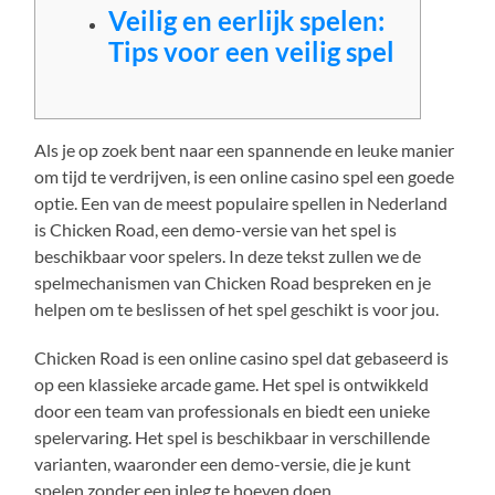
Veilig en eerlijk spelen:
Tips voor een veilig spel
Als je op zoek bent naar een spannende en leuke manier
om tijd te verdrijven, is een online casino spel een goede
optie. Een van de meest populaire spellen in Nederland
is Chicken Road, een demo-versie van het spel is
beschikbaar voor spelers. In deze tekst zullen we de
spelmechanismen van Chicken Road bespreken en je
helpen om te beslissen of het spel geschikt is voor jou.
Chicken Road is een online casino spel dat gebaseerd is
op een klassieke arcade game. Het spel is ontwikkeld
door een team van professionals en biedt een unieke
spelervaring. Het spel is beschikbaar in verschillende
varianten, waaronder een demo-versie, die je kunt
spelen zonder een inleg te hoeven doen.