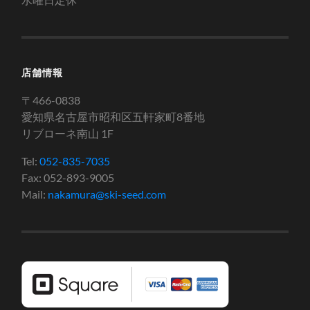
店舗情報
〒466-0838
愛知県名古屋市昭和区五軒家町8番地
リブローネ南山 1F
Tel:
052-835-7035
Fax: 052-893-9005
Mail:
nakamura@ski-seed.com