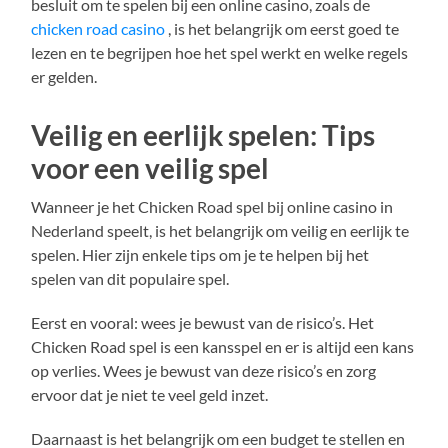
besluit om te spelen bij een online casino, zoals de
chicken road casino
, is het belangrijk om eerst goed te
lezen en te begrijpen hoe het spel werkt en welke regels
er gelden.
Veilig en eerlijk spelen: Tips
voor een veilig spel
Wanneer je het Chicken Road spel bij online casino in
Nederland speelt, is het belangrijk om veilig en eerlijk te
spelen. Hier zijn enkele tips om je te helpen bij het
spelen van dit populaire spel.
Eerst en vooral: wees je bewust van de risico’s. Het
Chicken Road spel is een kansspel en er is altijd een kans
op verlies. Wees je bewust van deze risico’s en zorg
ervoor dat je niet te veel geld inzet.
Daarnaast is het belangrijk om een budget te stellen en