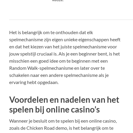
Het is belangrijk om te onthouden dat elk
spelmechanisme zijn eigen unieke eigenschappen heeft
en dat het kiezen van het juiste spelmechanisme voor
jouw spelstijl cruciaal is. Als je een beginner bent, is het
misschien een goed idee om te beginnen met een
Random Walk-spelmechanisme en later over te
schakelen naar een andere spelmechanisme als je
ervaring hebt opgedaan.
Voordelen en nadelen van het
spelen bij online casino’s
Wanneer je besluit om te spelen bij een online casino,
zoals de Chicken Road demo, is het belangrijk om te