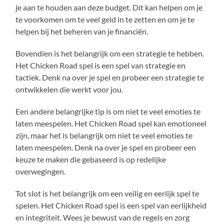
je aan te houden aan deze budget. Dit kan helpen om je
te voorkomen om te veel geld in te zetten en om je te
helpen bij het beheren van je financiën.
Bovendien is het belangrijk om een strategie te hebben.
Het Chicken Road spel is een spel van strategie en
tactiek. Denk na over je spel en probeer een strategie te
ontwikkelen die werkt voor jou.
Een andere belangrijke tip is om niet te veel emoties te
laten meespelen. Het Chicken Road spel kan emotioneel
zijn, maar het is belangrijk om niet te veel emoties te
laten meespelen. Denk na over je spel en probeer een
keuze te maken die gebaseerd is op redelijke
overwegingen.
Tot slot is het belangrijk om een veilig en eerlijk spel te
spelen. Het Chicken Road spel is een spel van eerlijkheid
en integriteit. Wees je bewust van de regels en zorg