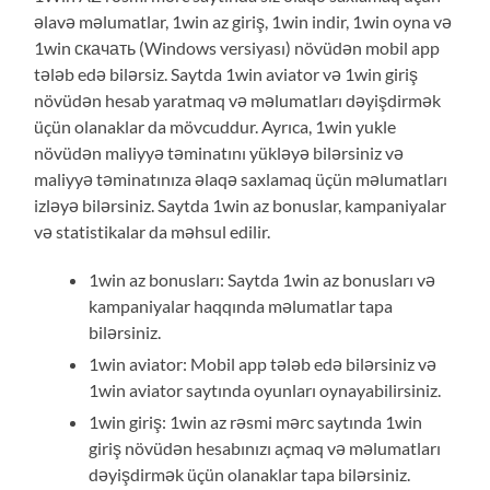
əlavə məlumatlar, 1win az giriş, 1win indir, 1win oyna və
1win скачать (Windows versiyası) növüdən mobil app
tələb edə bilərsiz. Saytda 1win aviator və 1win giriş
növüdən hesab yaratmaq və məlumatları dəyişdirmək
üçün olanaklar da mövcuddur. Ayrıca, 1win yukle
növüdən maliyyə təminatını yükləyə bilərsiniz və
maliyyə təminatınıza əlaqə saxlamaq üçün məlumatları
izləyə bilərsiniz. Saytda 1win az bonuslar, kampaniyalar
və statistikalar da məhsul edilir.
1win az bonusları: Saytda 1win az bonusları və
kampaniyalar haqqında məlumatlar tapa
bilərsiniz.
1win aviator: Mobil app tələb edə bilərsiniz və
1win aviator saytında oyunları oynayabilirsiniz.
1win giriş: 1win az rəsmi mərc saytında 1win
giriş növüdən hesabınızı açmaq və məlumatları
dəyişdirmək üçün olanaklar tapa bilərsiniz.