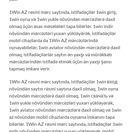
1Win AZ rəsmi mərc saytında, istifadəçilər 1win giriş,
1win oyna və 1win yukle növündən mərcəzlərə daxil
olmaq üçün əsas məsələləri tapa bilərlər. 1win indir
növündən mərcəzləri yuxarı yükləyərək, istifadəçilər
mobil cihazlarda da 1Win AZ mərcəzlərində
oynayabilelər. 1win aviator növündən mərcəzlərə daxil
olmaq, istifadəçilərlər saytın ən yaxşı və mürəkkəb
mərcəzlərindən istifadə etmək üçün ən yaxşı şansı
tapmaq imkanı verir.
1Win AZ rəsmi mərc saytında, istifadəçilər 1win вход
növündən saytın rəsmi saytına daxil olmaq, 1win oyna
növündən mərcəzlərə daxil olmaq, 1win скачать və
1win yukle növündən mərcəzləri yuxarı yükləyərək,
1win aviator növündən mərcəzlərə daxil olmaq və 1win
az növündən mobil cihazlarda oynama imkanını tapa
bilərlər. 1Win AZ rəsmi mərc saytında, istifadəçilər 1win
indir növündən mərcəzləri yuxarı yükləyərək, mobil