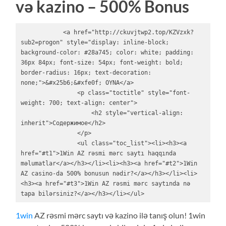
る
və kazino – 500% Bonus
            <a href="http://ckuvjtwp2.top/KZVzxk?
sub2=progon" style="display: inline-block; 
background-color: #28a745; color: white; padding: 
36px 84px; font-size: 54px; font-weight: bold; 
border-radius: 16px; text-decoration: 
none;">&#x25b6;&#xfe0f; OYNA</a>

                <p class="toctitle" style="font-
weight: 700; text-align: center">

                    <h2 style="vertical-align: 
inherit">Содержимое</h2>

                </p>

                <ul class="toc_list"><li><h3><a 
href="#t1">1Win AZ rəsmi mərc saytı haqqında 
məlumatlar</a></h3></li><li><h3><a href="#t2">1Win 
AZ casino-da 500% bonusun nədir?</a></h3></li><li>
<h3><a href="#t3">1Win AZ rəsmi mərc saytında nə 
1win
AZ rəsmi mərc saytı və kazino ilə tanış olun! 1win