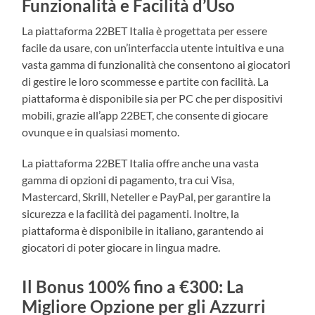
Funzionalità e Facilità d’Uso
La piattaforma 22BET Italia è progettata per essere
facile da usare, con un’interfaccia utente intuitiva e una
vasta gamma di funzionalità che consentono ai giocatori
di gestire le loro scommesse e partite con facilità. La
piattaforma è disponibile sia per PC che per dispositivi
mobili, grazie all’app 22BET, che consente di giocare
ovunque e in qualsiasi momento.
La piattaforma 22BET Italia offre anche una vasta
gamma di opzioni di pagamento, tra cui Visa,
Mastercard, Skrill, Neteller e PayPal, per garantire la
sicurezza e la facilità dei pagamenti. Inoltre, la
piattaforma è disponibile in italiano, garantendo ai
giocatori di poter giocare in lingua madre.
Il Bonus 100% fino a €300: La
Migliore Opzione per gli Azzurri