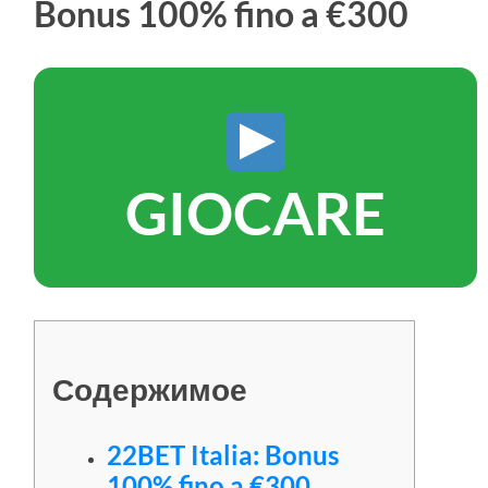
る
Bonus 100% fino a €300
GIOCARE
Содержимое
22BET Italia: Bonus
100% fino a €300