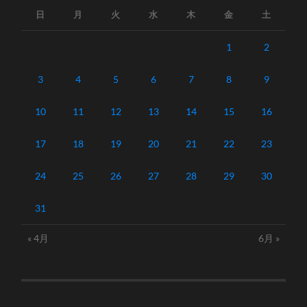
日
月
火
水
木
金
土
1
2
3
4
5
6
7
8
9
10
11
12
13
14
15
16
17
18
19
20
21
22
23
24
25
26
27
28
29
30
31
« 4月
6月 »