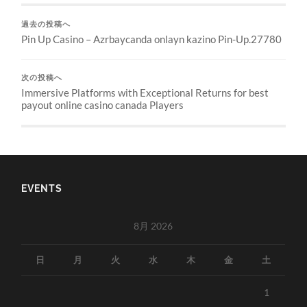
過去の投稿へ
Pin Up Casino – Azrbaycanda onlayn kazino Pin-Up.27780
次の投稿へ
Immersive Platforms with Exceptional Returns for best
payout online casino canada Players
EVENTS
8月 2026
日
月
火
水
木
金
土
1