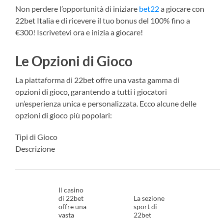
Non perdere l’opportunità di iniziare
bet22
a giocare con
22bet Italia e di ricevere il tuo bonus del 100% fino a
€300! Iscrivetevi ora e inizia a giocare!
Le Opzioni di Gioco
La piattaforma di 22bet offre una vasta gamma di
opzioni di gioco, garantendo a tutti i giocatori
un’esperienza unica e personalizzata. Ecco alcune delle
opzioni di gioco più popolari:
Tipi di Gioco
Descrizione
Il casino
di 22bet
La sezione
offre una
sport di
vasta
22bet