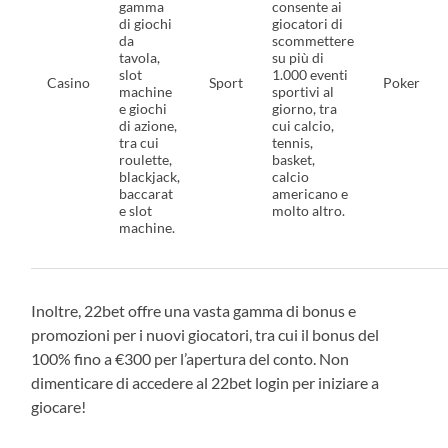
gamma
consente ai
di giochi
giocatori di
da
scommettere
tavola,
su più di
slot
1.000 eventi
Casino
Sport
Poker
machine
sportivi al
e giochi
giorno, tra
di azione,
cui calcio,
tra cui
tennis,
roulette,
basket,
blackjack,
calcio
baccarat
americano e
e slot
molto altro.
machine.
Inoltre, 22bet offre una vasta gamma di bonus e
promozioni per i nuovi giocatori, tra cui il bonus del
100% fino a €300 per l’apertura del conto. Non
dimenticare di accedere al 22bet login per iniziare a
giocare!