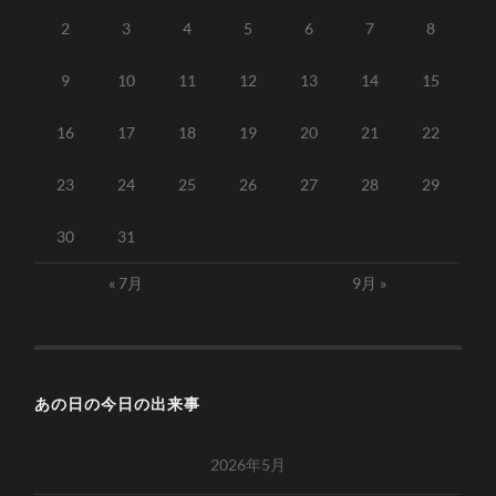
2
3
4
5
6
7
8
9
10
11
12
13
14
15
16
17
18
19
20
21
22
23
24
25
26
27
28
29
30
31
« 7月
9月 »
あの日の今日の出来事
2026年5月