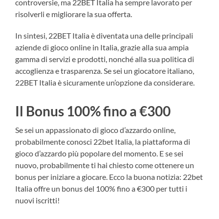
controversie, ma 22BET Italia ha sempre lavorato per
risolverli e migliorare la sua offerta.
In sintesi, 22BET Italia è diventata una delle principali
aziende di gioco online in Italia, grazie alla sua ampia
gamma di servizi e prodotti, nonché alla sua politica di
accoglienza e trasparenza. Se sei un giocatore italiano,
22BET Italia è sicuramente un’opzione da considerare.
Il Bonus 100% fino a €300
Se sei un appassionato di gioco d’azzardo online,
probabilmente conosci 22bet Italia, la piattaforma di
gioco d’azzardo più popolare del momento. E se sei
nuovo, probabilmente ti hai chiesto come ottenere un
bonus per iniziare a giocare. Ecco la buona notizia: 22bet
Italia offre un bonus del 100% fino a €300 per tutti i
nuovi iscritti!