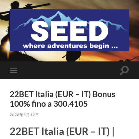
SEED
検
モ
索
バ
フ
イ
ィ
ル
ー
22BET Italia (EUR – IT) Bonus
メ
ル
ニ
100% fino a 300.4105
ド
ュ
を
ー
切
を
2026年5月12日
り
切
替
り
え
22BET Italia (EUR – IT) |
替
る
え