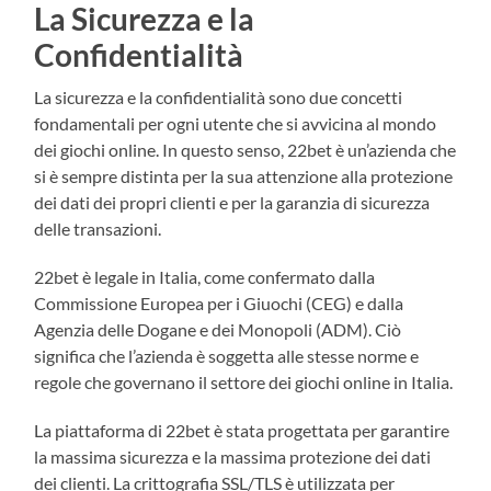
La Sicurezza e la
Confidentialità
La sicurezza e la confidentialità sono due concetti
fondamentali per ogni utente che si avvicina al mondo
dei giochi online. In questo senso, 22bet è un’azienda che
si è sempre distinta per la sua attenzione alla protezione
dei dati dei propri clienti e per la garanzia di sicurezza
delle transazioni.
22bet è legale in Italia, come confermato dalla
Commissione Europea per i Giuochi (CEG) e dalla
Agenzia delle Dogane e dei Monopoli (ADM). Ciò
significa che l’azienda è soggetta alle stesse norme e
regole che governano il settore dei giochi online in Italia.
La piattaforma di 22bet è stata progettata per garantire
la massima sicurezza e la massima protezione dei dati
dei clienti. La crittografia SSL/TLS è utilizzata per