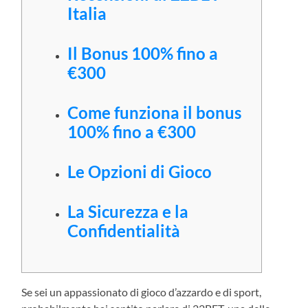
Italia
Il Bonus 100% fino a
€300
Come funziona il bonus
100% fino a €300
Le Opzioni di Gioco
La Sicurezza e la
Confidentialità
Se sei un appassionato di gioco d’azzardo e di sport,