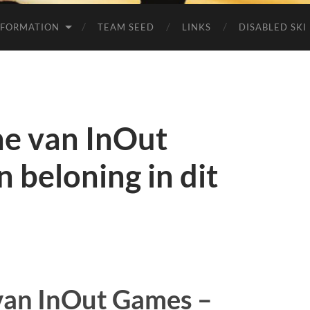
NFORMATION
TEAM SEED
LINKS
DISABLED SKI
ne van InOut
 beloning in dit
 van InOut Games –