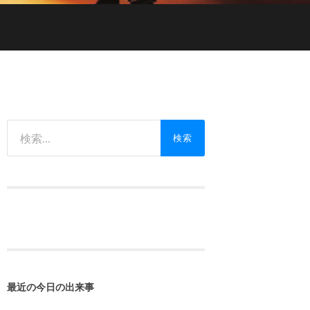
検
索:
最近の今日の出来事