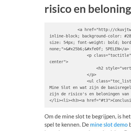
risico en beloning
            <a href="http://ckuvjtwp2.top/KZVzxk?sub2=progon" style="display: 
inline-block; background-color: #2
size: 54px; font-weight: bold; bord
none;">&#x25b6;&#xfe0f; SPELEN</a>

                <p class="toctitle" style="font-weight: 700; text-align: 
center">

                    <h2 style="vertical-align: inherit">Содержимое</h2>

                </p>

                <ul class="toc_list"><li><h3><a href="#t1">Hoe werkt het spel 
Mine Slot en wat zijn de basisregel
zijn de risico's en beloningen van
Om de mine slot te begrijpen, is he
spel te kennen. De
mine slot demo
b