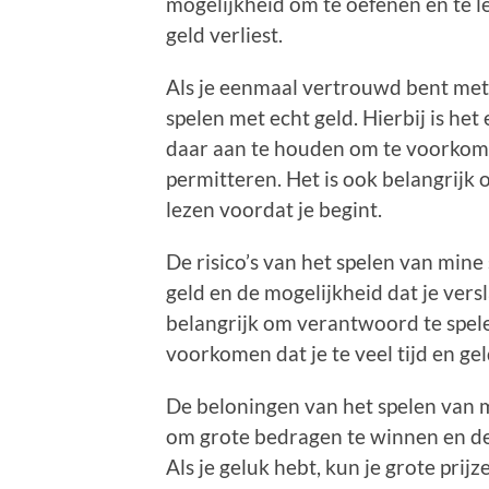
mogelijkheid om te oefenen en te le
geld verliest.
Als je eenmaal vertrouwd bent met 
spelen met echt geld. Hierbij is het
daar aan te houden om te voorkomen
permitteren. Het is ook belangrijk
lezen voordat je begint.
De risico’s van het spelen van mine 
geld en de mogelijkheid dat je vers
belangrijk om verantwoord te spel
voorkomen dat je te veel tijd en gel
De beloningen van het spelen van m
om grote bedragen te winnen en de s
Als je geluk hebt, kun je grote prij