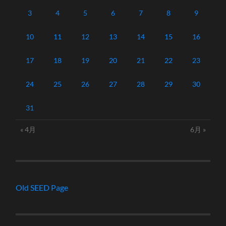
3
4
5
6
7
8
9
10
11
12
13
14
15
16
17
18
19
20
21
22
23
24
25
26
27
28
29
30
31
« 4月
6月 »
Old SEED Page