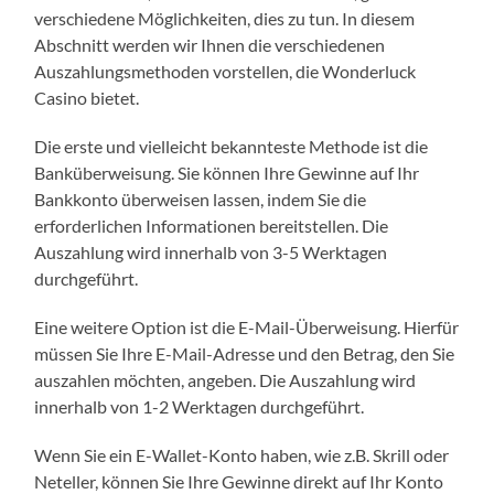
verschiedene Möglichkeiten, dies zu tun. In diesem
Abschnitt werden wir Ihnen die verschiedenen
Auszahlungsmethoden vorstellen, die Wonderluck
Casino bietet.
Die erste und vielleicht bekannteste Methode ist die
Banküberweisung. Sie können Ihre Gewinne auf Ihr
Bankkonto überweisen lassen, indem Sie die
erforderlichen Informationen bereitstellen. Die
Auszahlung wird innerhalb von 3-5 Werktagen
durchgeführt.
Eine weitere Option ist die E-Mail-Überweisung. Hierfür
müssen Sie Ihre E-Mail-Adresse und den Betrag, den Sie
auszahlen möchten, angeben. Die Auszahlung wird
innerhalb von 1-2 Werktagen durchgeführt.
Wenn Sie ein E-Wallet-Konto haben, wie z.B. Skrill oder
Neteller, können Sie Ihre Gewinne direkt auf Ihr Konto