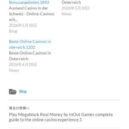
Bonusangeboten.1843
Österreich
Ausland Casino in der
2026年5月30日
Schweiz - Online-Casinos
News
mit…
2026年5月30日
Blog
Beste Online Casinos in
sterreich.1202
Beste Online Casinos in
Österreich
2026年4月20日
News
Blog
過去の投稿へ
Play Megablock Real Money by InOut Games complete
guide to the online casino experience.1