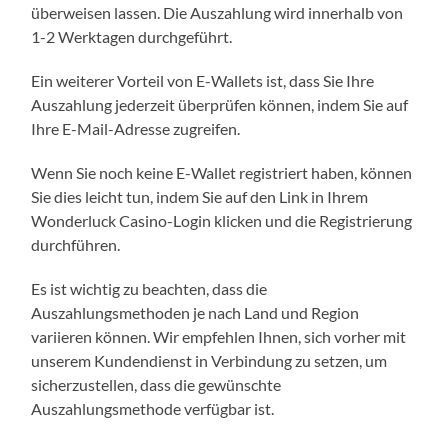
überweisen lassen. Die Auszahlung wird innerhalb von
1-2 Werktagen durchgeführt.
Ein weiterer Vorteil von E-Wallets ist, dass Sie Ihre
Auszahlung jederzeit überprüfen können, indem Sie auf
Ihre E-Mail-Adresse zugreifen.
Wenn Sie noch keine E-Wallet registriert haben, können
Sie dies leicht tun, indem Sie auf den Link in Ihrem
Wonderluck Casino-Login klicken und die Registrierung
durchführen.
Es ist wichtig zu beachten, dass die
Auszahlungsmethoden je nach Land und Region
variieren können. Wir empfehlen Ihnen, sich vorher mit
unserem Kundendienst in Verbindung zu setzen, um
sicherzustellen, dass die gewünschte
Auszahlungsmethode verfügbar ist.