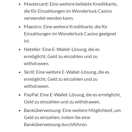
Mastercard: Eine weitere beliebte Kreditkarte,
die für Einzahlungen im Wonderluck Casino
verwendet werden kann.
Maestro: Eine weitere Kreditkarte, die für
Einzahlungen im Wonderluck Casino geeignet
ist.
Neteller: Eine E-Wallet-Lösung, die es
ermöglicht, Geld zu einzahlen und zu
withdrawen.
Skrill: Eine weitere E-Wallet-Lösung, die es
ermöglicht, Geld zu einzahlen und zu
withdrawen.
PayPal: Eine E-Wallet-Lösung, die es ermöglicht,
Geld zu einzahlen und zu withdrawen.
Banküberweisung: Eine weitere Möglichkeit, um
Geld zu einzahlen, indem Sie eine
Banküberweisung durchführen.