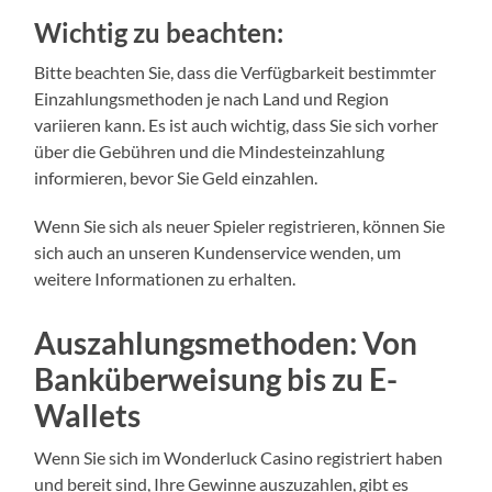
Wichtig zu beachten:
Bitte beachten Sie, dass die Verfügbarkeit bestimmter
Einzahlungsmethoden je nach Land und Region
variieren kann. Es ist auch wichtig, dass Sie sich vorher
über die Gebühren und die Mindesteinzahlung
informieren, bevor Sie Geld einzahlen.
Wenn Sie sich als neuer Spieler registrieren, können Sie
sich auch an unseren Kundenservice wenden, um
weitere Informationen zu erhalten.
Auszahlungsmethoden: Von
Banküberweisung bis zu E-
Wallets
Wenn Sie sich im Wonderluck Casino registriert haben
und bereit sind, Ihre Gewinne auszuzahlen, gibt es