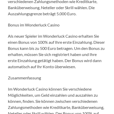
verschiedenen Zahlungsmethoden wie Kreditkarte,
Banküberweisung, Neteller oder Skrill wählen. Die
Auszahlungsgrenze beträgt 5.000 Euro.
Bonus im Wonderluck Casino
Als neuer Spieler im Wonderluck Casino erhalten Sie
einen Bonus von 100% auf Ihre erste Einzahlung. Dieser
Bonus kann bis zu 500 Euro betragen. Um den Bonus zu
erhalten, müssen Sie sich registriert haben und Ihre
erste Einzahlung getätigt haben. Der Bonus wird dann
automatisch auf Ihr Konto überwiesen.
Zusammenfassung
Im Wonderluck Casino können Sie verschiedene
Möglichkeiten, um Geld einzahlen und auszahlen zu
können, finden. Sie können zwischen verschiedenen
Zahlungsmethoden wie Kreditkarte, Banküberweisung,
Neteller oder Skrill wählen. Der Bonus von 100% auf