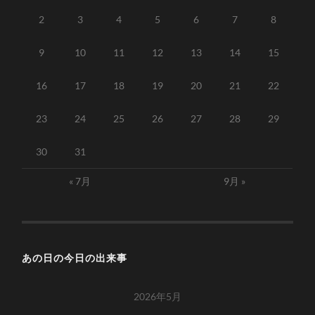
2
3
4
5
6
7
8
9
10
11
12
13
14
15
16
17
18
19
20
21
22
23
24
25
26
27
28
29
30
31
« 7月
9月 »
あの日の今日の出来事
2026年5月