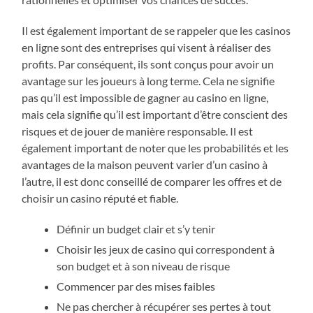
Il est également important de se rappeler que les casinos
en ligne sont des entreprises qui visent à réaliser des
profits. Par conséquent, ils sont conçus pour avoir un
avantage sur les joueurs à long terme. Cela ne signifie
pas qu’il est impossible de gagner au casino en ligne,
mais cela signifie qu’il est important d’être conscient des
risques et de jouer de manière responsable. Il est
également important de noter que les probabilités et les
avantages de la maison peuvent varier d’un casino à
l’autre, il est donc conseillé de comparer les offres et de
choisir un casino réputé et fiable.
Définir un budget clair et s’y tenir
Choisir les jeux de casino qui correspondent à
son budget et à son niveau de risque
Commencer par des mises faibles
Ne pas chercher à récupérer ses pertes à tout