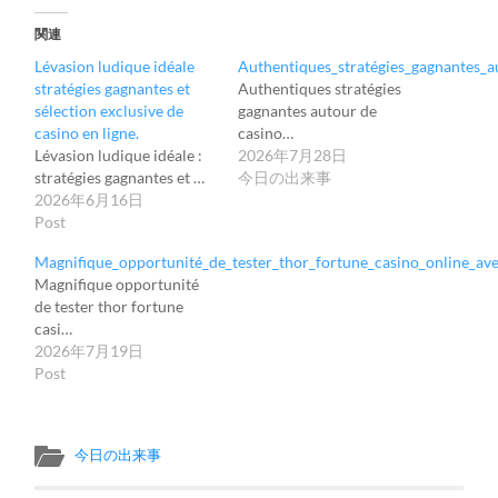
関連
Lévasion ludique idéale
Authentiques_stratégies_gagnantes_a
stratégies gagnantes et
Authentiques stratégies
sélection exclusive de
gagnantes autour de
casino en ligne.
casino…
Lévasion ludique idéale :
2026年7月28日
stratégies gagnantes et …
今日の出来事
2026年6月16日
Post
Magnifique_opportunité_de_tester_thor_fortune_casino_online_ave
Magnifique opportunité
de tester thor fortune
casi…
2026年7月19日
Post
今日の出来事