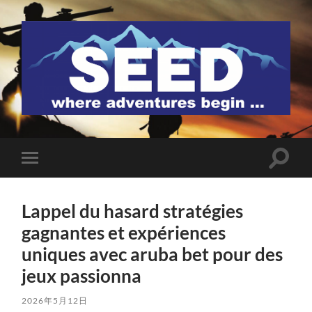
SEED
検
モ
索
バ
フ
イ
ィ
ル
ー
Lappel du hasard stratégies
メ
ル
ニ
gagnantes et expériences
ド
ュ
を
ー
uniques avec aruba bet pour des
切
を
り
切
jeux passionna
替
り
え
替
る
え
2026年5月12日