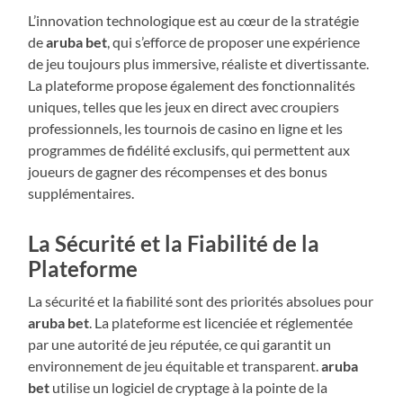
L’innovation technologique est au cœur de la stratégie
de
aruba bet
, qui s’efforce de proposer une expérience
de jeu toujours plus immersive, réaliste et divertissante.
La plateforme propose également des fonctionnalités
uniques, telles que les jeux en direct avec croupiers
professionnels, les tournois de casino en ligne et les
programmes de fidélité exclusifs, qui permettent aux
joueurs de gagner des récompenses et des bonus
supplémentaires.
La Sécurité et la Fiabilité de la
Plateforme
La sécurité et la fiabilité sont des priorités absolues pour
aruba bet
. La plateforme est licenciée et réglementée
par une autorité de jeu réputée, ce qui garantit un
environnement de jeu équitable et transparent.
aruba
bet
utilise un logiciel de cryptage à la pointe de la