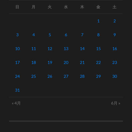
日
月
火
水
木
金
土
1
2
3
4
5
6
7
8
9
10
11
12
13
14
15
16
17
18
19
20
21
22
23
24
25
26
27
28
29
30
31
« 4月
6月 »