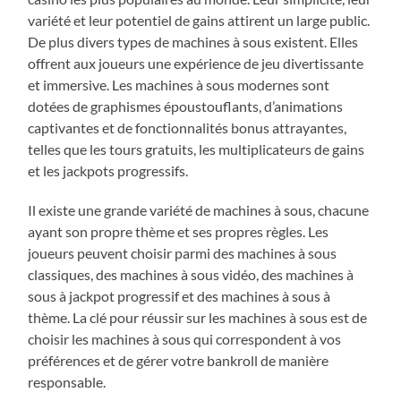
variété et leur potentiel de gains attirent un large public.
De plus divers types de machines à sous existent. Elles
offrent aux joueurs une expérience de jeu divertissante
et immersive. Les machines à sous modernes sont
dotées de graphismes époustouflants, d’animations
captivantes et de fonctionnalités bonus attrayantes,
telles que les tours gratuits, les multiplicateurs de gains
et les jackpots progressifs.
Il existe une grande variété de machines à sous, chacune
ayant son propre thème et ses propres règles. Les
joueurs peuvent choisir parmi des machines à sous
classiques, des machines à sous vidéo, des machines à
sous à jackpot progressif et des machines à sous à
thème. La clé pour réussir sur les machines à sous est de
choisir les machines à sous qui correspondent à vos
préférences et de gérer votre bankroll de manière
responsable.