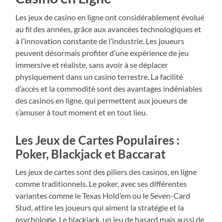
Les jeux de casino en ligne ont considérablement évolué
au fil des années, grâce aux avancées technologiques et
à l’innovation constante de l’industrie. Les joueurs
peuvent désormais profiter d’une expérience de jeu
immersive et réaliste, sans avoir à se déplacer
physiquement dans un casino terrestre. La facilité
d’accès et la commodité sont des avantages indéniables
des casinos en ligne, qui permettent aux joueurs de
s’amuser à tout moment et en tout lieu.
Les Jeux de Cartes Populaires :
Poker, Blackjack et Baccarat
Les jeux de cartes sont des piliers des casinos, en ligne
comme traditionnels. Le poker, avec ses différentes
variantes comme le Texas Hold’em ou le Seven-Card
Stud, attire les joueurs qui aiment la stratégie et la
psychologie. Le blackjack, un jeu de hasard mais aussi de