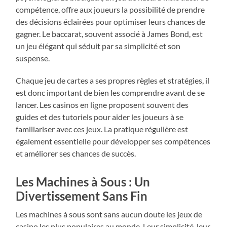
compétence, offre aux joueurs la possibilité de prendre
des décisions éclairées pour optimiser leurs chances de
gagner. Le baccarat, souvent associé à James Bond, est
un jeu élégant qui séduit par sa simplicité et son
suspense.
Chaque jeu de cartes a ses propres règles et stratégies, il
est donc important de bien les comprendre avant de se
lancer. Les casinos en ligne proposent souvent des
guides et des tutoriels pour aider les joueurs à se
familiariser avec ces jeux. La pratique régulière est
également essentielle pour développer ses compétences
et améliorer ses chances de succès.
Les Machines à Sous : Un
Divertissement Sans Fin
Les machines à sous sont sans aucun doute les jeux de
casino les plus populaires au monde. Leur simplicité, leur