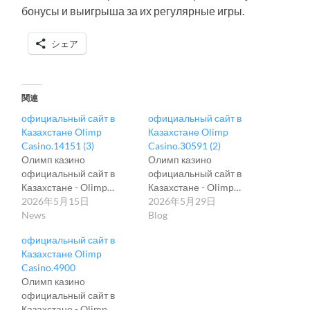
бонусы и выигрыша за их регулярные игры.
シェア
関連
официальный сайт в
официальный сайт в
Казахстане Olimp
Казахстане Olimp
Casino.14151 (3)
Casino.30591 (2)
Олимп казино
Олимп казино
официальный сайт в
официальный сайт в
Казахстане - Olimp…
Казахстане - Olimp…
2026年5月15日
2026年5月29日
News
Blog
официальный сайт в
Казахстане Olimp
Casino.4900
Олимп казино
официальный сайт в
Казахстане - Olimp…