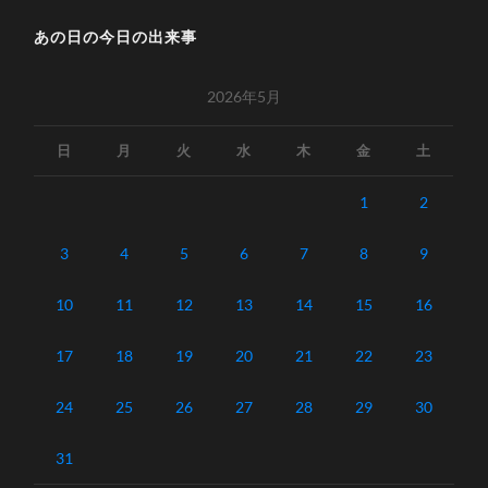
あの日の今日の出来事
2026年5月
日
月
火
水
木
金
土
1
2
3
4
5
6
7
8
9
10
11
12
13
14
15
16
17
18
19
20
21
22
23
24
25
26
27
28
29
30
31