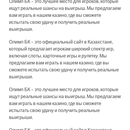
Олимп БК – это лучшее место для игроков, которые
ищут реальные шансы на выигрыш. Мы предлагаем
вам играть в нашем казино, где вы сможете
испытать свою удачу и получить реальные
выигрыши.
Олимп БК – это официальный сайт в Казахстане,
который предлагает игрокам широкий спектр игр,
включая слоты, карточные игры и рулетку. Мы
предлагаем вам играть в нашем казино, где вы
сможете испытать свою удачу и получить реальные
выигрыши.
Олимп БК – это лучшее место для игроков, которые
ищут реальные шансы на выигрыш. Мы предлагаем
вам играть в нашем казино, где вы сможете
испытать свою удачу и получить реальные
выигрыши.
Олимп БК – это официальный сайт в Казахстане,