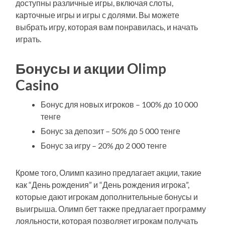
доступны различные игры, включая слоты,
карточные игры и игры с долями. Вы можете
выбрать игру, которая вам понравилась, и начать
играть.
Бонусы и акции Olimp
Casino
Бонус для новых игроков – 100% до 10 000
тенге
Бонус за депозит – 50% до 5 000 тенге
Бонус за игру – 20% до 2 000 тенге
Кроме того, Олимп казино предлагает акции, такие
как “День рождения” и “День рождения игрока”,
которые дают игрокам дополнительные бонусы и
выигрыша. Олимп бет также предлагает программу
лояльности, которая позволяет игрокам получать