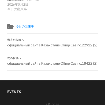
2026年5月2日
今日の出来事
今日の出来事
過去の投稿へ
официальный сайт в Казахстане Olimp Casino.22922 (2)
次の投稿へ
официальный сайт в Казахстане Olimp Casino.18422 (2)
EVENTS
8月 2026