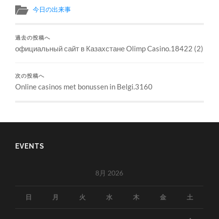
今日の出来事
過去の投稿へ
официальный сайт в Казахстане Olimp Casino.18422 (2)
次の投稿へ
Online casinos met bonussen in Belgi.3160
EVENTS
8月 2026
日
月
火
水
木
金
土