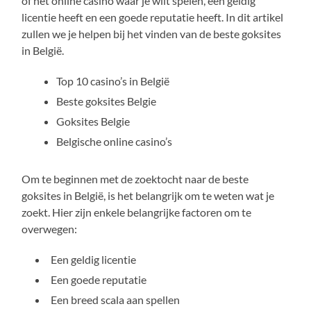
of het online casino waar je wilt spelen, een geldig
licentie heeft en een goede reputatie heeft. In dit artikel
zullen we je helpen bij het vinden van de beste goksites
in België.
Top 10 casino’s in België
Beste goksites Belgie
Goksites Belgie
Belgische online casino’s
Om te beginnen met de zoektocht naar de beste
goksites in België, is het belangrijk om te weten wat je
zoekt. Hier zijn enkele belangrijke factoren om te
overwegen:
Een geldig licentie
Een goede reputatie
Een breed scala aan spellen