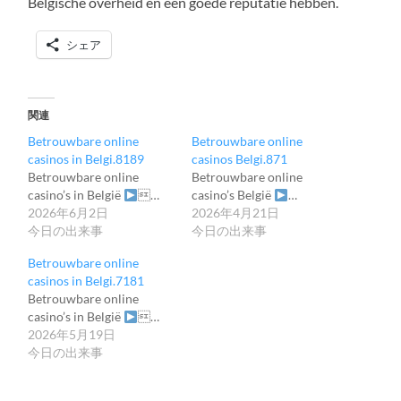
Belgische overheid en een goede reputatie hebben.
シェア
関連
Betrouwbare online
Betrouwbare online
casinos in Belgi.8189
casinos Belgi.871
Betrouwbare online
Betrouwbare online
casino’s in België
…
casino’s België
…
2026年6月2日
2026年4月21日
今日の出来事
今日の出来事
Betrouwbare online
casinos in Belgi.7181
Betrouwbare online
casino’s in België
…
2026年5月19日
今日の出来事