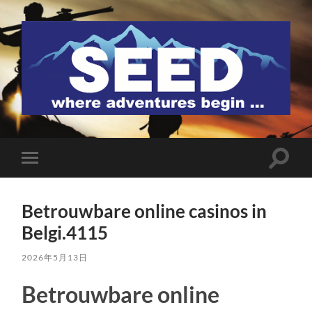
SEED
検
モ
索
バ
フ
イ
ィ
ル
ー
Betrouwbare online casinos in
メ
ル
ニ
Belgi.4115
ド
ュ
を
ー
切
を
2026年5月13日
り
切
替
り
え
Betrouwbare online
替
る
え