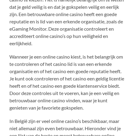
dat je geld veilig is en dat je gokspelen veilig en eerlijk
zijn. Een betrouwbare online casino heeft een goede
reputatie en is lid van een erkende organisatie, zoals de
eGaming Monitor. Deze organisatie controleert en
accrediteert online casino’s op hun veiligheid en
eerlijkheid.
Wanneer je een online casino kiest, is het belangrijk om
te controleren of het casino lid is van een erkende
organisatie en of het casino een goede reputatie heeft.
Je kunt ook controleren of het casino een geldig licentie
heeft en of het casino een goede klantenservice biedt.
Door deze controles uit te voeren, kan je een veilig en
betrouwbaar online casino vinden, waar je kunt
genieten van je favoriete gokspelen.
In België zijn er veel online casino’s beschikbaar, maar
niet allemaal zijn even betrouwbaar. Hieronder vind je
een lijst van de beste en meest betrouwbare online