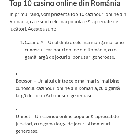
Top 10 casino online din România
În primul rând, vom prezenta top 10 cazinouri online din
România, care sunt cele mai populare și apreciate de
jucători. Acestea sunt:
Casino X – Unul dintre cele mai mari și mai bine
cunoscuți cazinouri online din România, cu o
gamă largă de jocuri și bonusuri generoase.
Betsson – Un altul dintre cele mai mari și mai bine
cunoscuți cazinouri online din România, cu o gamă
largă de jocuri și bonusuri generoase.
Unibet – Un cazinou online popular și apreciat de
jucători, cu o gamă largă de jocuri și bonusuri
generoase.