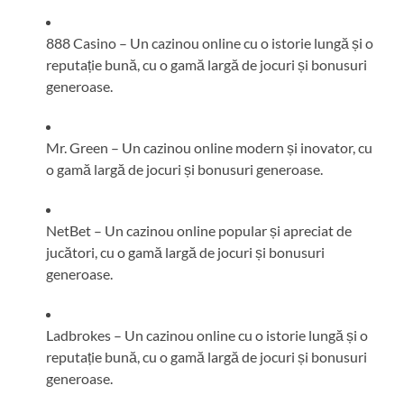
888 Casino – Un cazinou online cu o istorie lungă și o
reputație bună, cu o gamă largă de jocuri și bonusuri
generoase.
Mr. Green – Un cazinou online modern și inovator, cu
o gamă largă de jocuri și bonusuri generoase.
NetBet – Un cazinou online popular și apreciat de
jucători, cu o gamă largă de jocuri și bonusuri
generoase.
Ladbrokes – Un cazinou online cu o istorie lungă și o
reputație bună, cu o gamă largă de jocuri și bonusuri
generoase.