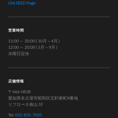
Old SEED Page
営業時間
11:00 ～ 20:00 ( 10月～4月 )
12:00 ～ 20:00 ( 5月～9月 )
水曜日定休
店舗情報
〒466-0838
愛知県名古屋市昭和区五軒家町8番地
リブローネ南山 1F
Tel:
052-835-7035