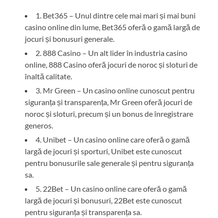
1. Bet365 – Unul dintre cele mai mari și mai buni
casino online din lume, Bet365 oferă o gamă largă de
jocuri și bonusuri generale.
2. 888 Casino – Un alt lider în industria casino
online, 888 Casino oferă jocuri de noroc și sloturi de
înaltă calitate.
3. Mr Green – Un casino online cunoscut pentru
siguranța și transparența, Mr Green oferă jocuri de
noroc și sloturi, precum și un bonus de înregistrare
generos.
4. Unibet – Un casino online care oferă o gamă
largă de jocuri și sporturi, Unibet este cunoscut
pentru bonusurile sale generale și pentru siguranța
sa.
5. 22Bet – Un casino online care oferă o gamă
largă de jocuri și bonusuri, 22Bet este cunoscut
pentru siguranța și transparența sa.