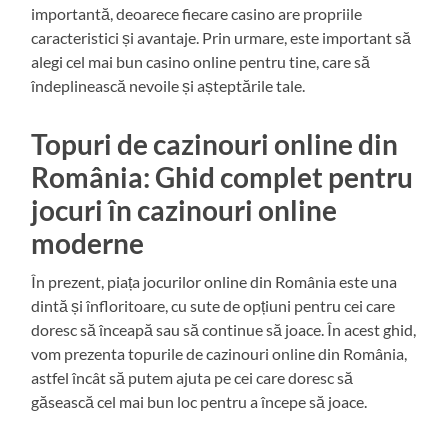
importantă, deoarece fiecare casino are propriile
caracteristici și avantaje. Prin urmare, este important să
alegi cel mai bun casino online pentru tine, care să
îndeplinească nevoile și așteptările tale.
Topuri de cazinouri online din
România: Ghid complet pentru
jocuri în cazinouri online
moderne
În prezent, piața jocurilor online din România este una
dintă și înfloritoare, cu sute de opțiuni pentru cei care
doresc să înceapă sau să continue să joace. În acest ghid,
vom prezenta topurile de cazinouri online din România,
astfel încât să putem ajuta pe cei care doresc să
găsească cel mai bun loc pentru a începe să joace.