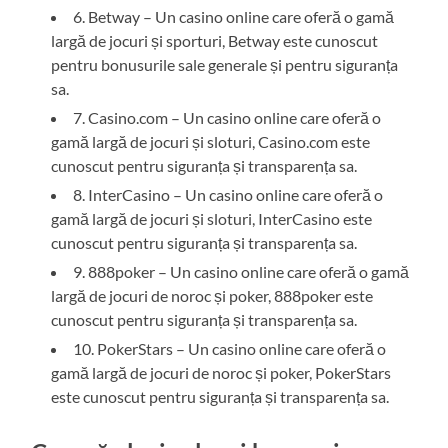
6. Betway – Un casino online care oferă o gamă
largă de jocuri și sporturi, Betway este cunoscut
pentru bonusurile sale generale și pentru siguranța
sa.
7. Casino.com – Un casino online care oferă o
gamă largă de jocuri și sloturi, Casino.com este
cunoscut pentru siguranța și transparența sa.
8. InterCasino – Un casino online care oferă o
gamă largă de jocuri și sloturi, InterCasino este
cunoscut pentru siguranța și transparența sa.
9. 888poker – Un casino online care oferă o gamă
largă de jocuri de noroc și poker, 888poker este
cunoscut pentru siguranța și transparența sa.
10. PokerStars – Un casino online care oferă o
gamă largă de jocuri de noroc și poker, PokerStars
este cunoscut pentru siguranța și transparența sa.