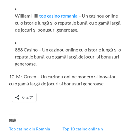
William Hill
top casino romania
– Un cazinou online
cu o istorie lungă și o reputație bună, cu o gamă largă
de jocuri și bonusuri generoase.
888 Casino – Un cazinou online cu o istorie lungă și o
reputație bună, cu o gamă largă de jocuri și bonusuri
generoase.
10. Mr. Green – Un cazinou online modern și inovator,
cu o gamă largă de jocuri și bonusuri generoase.
シェア
関連
Top casino din Romnia
Top 10 casino online n