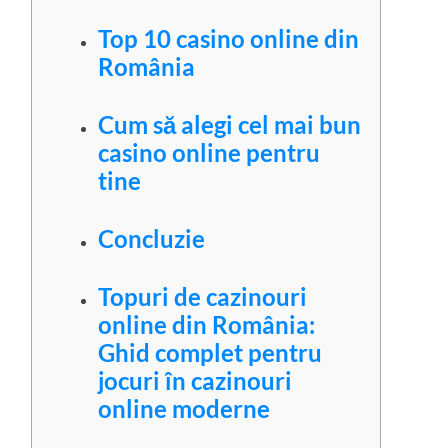
Top 10 casino online din
România
Cum să alegi cel mai bun
casino online pentru
tine
Concluzie
Topuri de cazinouri
online din România:
Ghid complet pentru
jocuri în cazinouri
online moderne