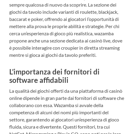
sempre qualcosa di nuovo da scoprire. La sezione dei
giochi da tavolo include varianti di roulette, blackjack,
baccarat e poker, offrendo ai giocatori l’opportunità di
mettere alla prova le proprie abilità e strategie. Per chi
cerca un’esperienza di gioco più realistica, wazamba
propone anche una sezione dedicata ai casinò live, dove
è possibile interagire con croupier in diretta streaming
mentre si gioca ai giochi da tavolo preferiti.
L’importanza dei fornitori di
software affidabili
La qualità dei giochi offerti da una piattaforma di casinò
online dipende in gran parte dai fornitori di software che
collaborano con essa. Wazamba si avvale della
competenza di alcuni dei nomi più importanti del
settore, garantendo ai giocatori un’esperienza di gioco
fluida, sicura e divertente. Questi fornitori, tra cui
NetEnt, Microgaming e Play’n GO, sono noti per la loro