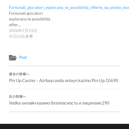
Fortunati_giocatori_esplorano_le_possibilità_offerte_da_plinko_b
Fortunati giocatori
esplorano le possibilità
offer…
2026年7月21日
今日の出来事
Post
過去の投稿へ
Pin Up Casino – Azrbaycanda onlayn kazino Pin-Up.10690
次の投稿へ
Vodka онлайн казино безопасность и лицензия.290