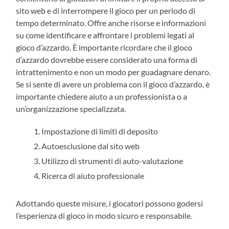
sito web e di interrompere il gioco per un periodo di
tempo determinato. Offre anche risorse e informazioni
su come identificare e affrontare i problemi legati al
gioco d’azzardo. È importante ricordare che il gioco
d’azzardo dovrebbe essere considerato una forma di
intrattenimento e non un modo per guadagnare denaro.
Se si sente di avere un problema con il gioco d’azzardo, è
importante chiedere aiuto a un professionista o a
un’organizzazione specializzata.
Impostazione di limiti di deposito
Autoesclusione dal sito web
Utilizzo di strumenti di auto-valutazione
Ricerca di aiuto professionale
Adottando queste misure, i giocatori possono godersi
l’esperienza di gioco in modo sicuro e responsabile.