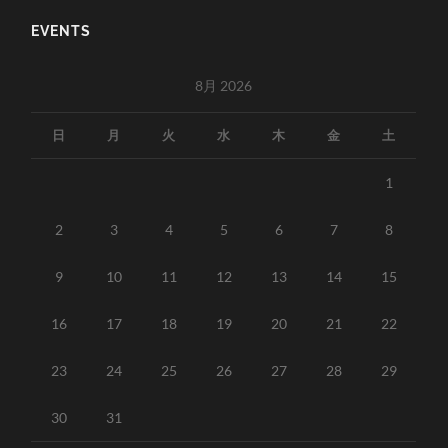
EVENTS
8月 2026
日
月
火
水
木
金
土
1
2
3
4
5
6
7
8
9
10
11
12
13
14
15
16
17
18
19
20
21
22
23
24
25
26
27
28
29
30
31