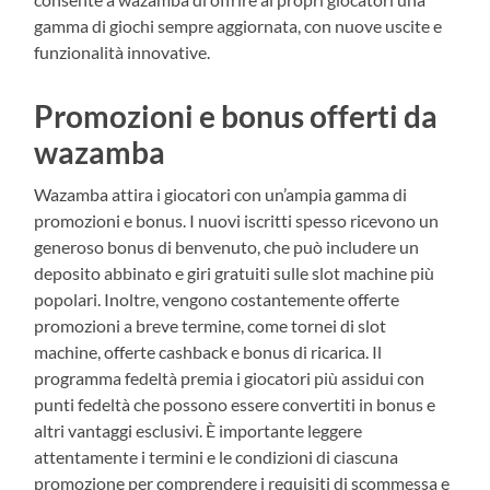
gamma di giochi sempre aggiornata, con nuove uscite e
funzionalità innovative.
Promozioni e bonus offerti da
wazamba
Wazamba attira i giocatori con un’ampia gamma di
promozioni e bonus. I nuovi iscritti spesso ricevono un
generoso bonus di benvenuto, che può includere un
deposito abbinato e giri gratuiti sulle slot machine più
popolari. Inoltre, vengono costantemente offerte
promozioni a breve termine, come tornei di slot
machine, offerte cashback e bonus di ricarica. Il
programma fedeltà premia i giocatori più assidui con
punti fedeltà che possono essere convertiti in bonus e
altri vantaggi esclusivi. È importante leggere
attentamente i termini e le condizioni di ciascuna
promozione per comprendere i requisiti di scommessa e