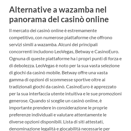
Alternative a wazamba nel
panorama del casinò online
Il mercato dei casinò online è estremamente
competitivo, con numerose piattaforme che offrono
servizi simili a wazamba. Alcuni dei principali
concorrenti includono LeoVegas, Betway e CasinoEuro.
Ognuna di queste piattaforme ha i propri punti di forza e
di debolezza. LeoVegas è noto per la sua vasta selezione
di giochi da casinò mobile. Betway offre una vasta
gamma di opzioni di scommesse sportive oltre ai
tradizionali giochi da casinò. CasinoEuro è apprezzato
per la sua interfaccia utente intuitiva e le sue promozioni
generose. Quando si sceglie un casinò online, è
importante prendere in considerazione le proprie
preferenze individuali e valutare attentamente le
diverse opzioni disponibili. Lista di siti attestati,
denominazione legalità e giocabilità necessarie per