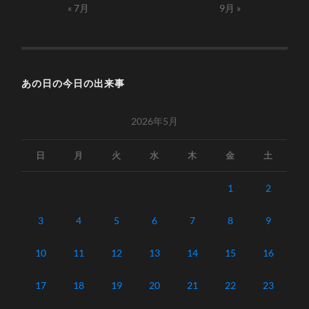
« 7月
9月 »
あの日の今日の出来事
2026年5月
日
月
火
水
木
金
土
1
2
3
4
5
6
7
8
9
10
11
12
13
14
15
16
17
18
19
20
21
22
23