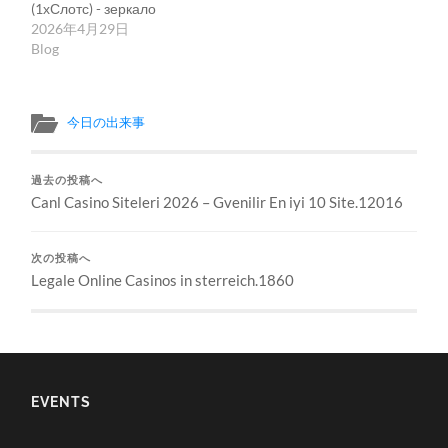
(1хСлотс) - зеркало
2026年4月29日
Blog
今日の出来事
過去の投稿へ
Canl Casino Siteleri 2026 – Gvenilir En iyi 10 Site.12016
次の投稿へ
Legale Online Casinos in sterreich.1860
EVENTS