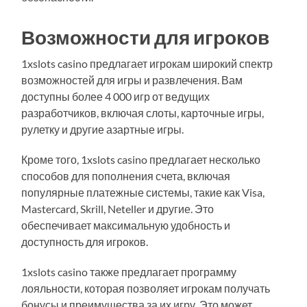
Возможности для игроков
1xslots casino предлагает игрокам широкий спектр
возможностей для игры и развлечения. Вам
доступны более 4 000 игр от ведущих
разработчиков, включая слоты, карточные игры,
рулетку и другие азартные игры.
Кроме того, 1xslots casino предлагает несколько
способов для пополнения счета, включая
популярные платежные системы, такие как Visa,
Mastercard, Skrill, Neteller и другие. Это
обеспечивает максимальную удобность и
доступность для игроков.
1xslots casino также предлагает программу
лояльности, которая позволяет игрокам получать
бонусы и преимущества за их игру. Это может