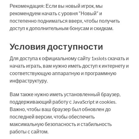
Рекомендация: Если вы новый игрок, мы
рекомендуем начать с уровня “Новый” и
постепенно подниматься вверх, чтобы получить
доступ к дополнительным бонусам и скидкам.
Условия доступности
Для доступа к официальному сайту 1xslots скачать и
начать играть, вам нужно иметь доступ к интернету и
соответствующую аппаратную и программную
инфраструктуру.
Вам также нужно иметь установленный браузер,
поддерживающий работу с JavaScript и cookies.
Важно, чтобы ваш браузер был обновлен до
последней версии, чтобы обеспечить
максимальную безопасность и стабильность
работы с сайтом.