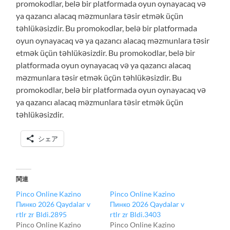
promokodlar, belə bir platformada oyun oynayacaq və
ya qazancı alacaq məzmunlara təsir etmək üçün
təhlükəsizdir. Bu promokodlar, belə bir platformada
oyun oynayacaq və ya qazancı alacaq məzmunlara təsir
etmək üçün təhlükəsizdir. Bu promokodlar, belə bir
platformada oyun oynayacaq və ya qazancı alacaq
məzmunlara təsir etmək üçün təhlükəsizdir. Bu
promokodlar, belə bir platformada oyun oynayacaq və
ya qazancı alacaq məzmunlara təsir etmək üçün
təhlükəsizdir.
シェア
関連
Pinco Online Kazino
Pinco Online Kazino
Пинко 2026 Qaydalar v
Пинко 2026 Qaydalar v
rtlr zr Bldi.2895
rtlr zr Bldi.3403
Pinco Online Kazino
Pinco Online Kazino