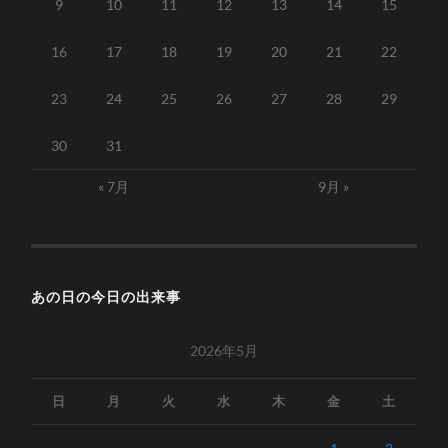
9
10
11
12
13
14
15
16
17
18
19
20
21
22
23
24
25
26
27
28
29
30
31
« 7月
9月 »
あの日の今日の出来事
2026年5月
日
月
火
水
木
金
土