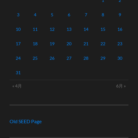
1
2
3
4
5
6
7
8
9
10
11
12
13
14
15
16
17
18
19
20
21
22
23
24
25
26
27
28
29
30
31
« 4月
6月 »
Old SEED Page