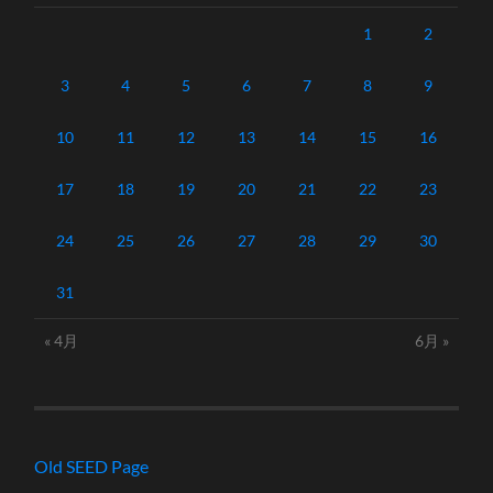
1
2
3
4
5
6
7
8
9
10
11
12
13
14
15
16
17
18
19
20
21
22
23
24
25
26
27
28
29
30
31
« 4月
6月 »
Old SEED Page