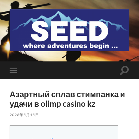
SEED
検
モ
索
バ
フ
イ
ィ
ル
ー
Азартный сплав стимпанка и
メ
ル
ニ
удачи в olimp casino kz
ド
ュ
を
ー
切
を
2026年5月15日
り
切
替
り
え
替
る
え