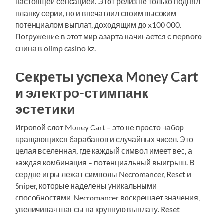
настоящей сенсацией. Этот релиз не только поднял
планку серии, но и впечатлил своим высоким
потенциалом выплат, доходящим до x100 000.
Погружение в этот мир азарта начинается с первого
спина в olimp casino kz.
Секреты успеха Money Cart
и электро-стимпанк
эстетики
Игровой слот Money Cart – это не просто набор
вращающихся барабанов и случайных чисел. Это
целая вселенная, где каждый символ имеет вес, а
каждая комбинация – потенциальный выигрыш. В
сердце игры лежат символы Necromancer, Reset и
Sniper, которые наделены уникальными
способностями. Necromancer воскрешает значения,
увеличивая шансы на крупную выплату. Reset