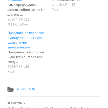
Атмосфера удачи и
2026年6月11日
азарта в olimp casino kz
Post
для опы…
2026年6月1日
今日の出来事
Праздничное изобилие
и доступ к olimp casino
вход с ярким
впечатлением
Праздничное изобилие
и доступ к olimp casino
вход …
2026年6月1日
Post
今日の出来事
過去の投稿へ