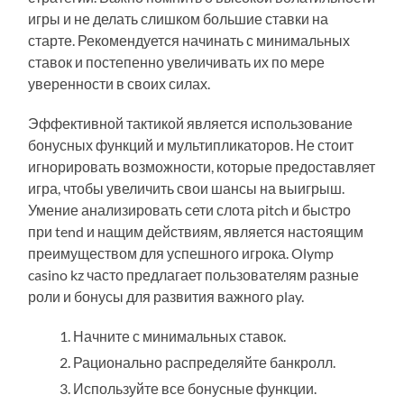
игры и не делать слишком большие ставки на
старте. Рекомендуется начинать с минимальных
ставок и постепенно увеличивать их по мере
уверенности в своих силах.
Эффективной тактикой является использование
бонусных функций и мультипликаторов. Не стоит
игнорировать возможности, которые предоставляет
игра, чтобы увеличить свои шансы на выигрыш.
Умение анализировать сети слота pitch и быстро
при tend и нащим действиям, является настоящим
преимуществом для успешного игрока. Olymp
casino kz часто предлагает пользователям разные
роли и бонусы для развития важного play.
Начните с минимальных ставок.
Рационально распределяйте банкролл.
Используйте все бонусные функции.