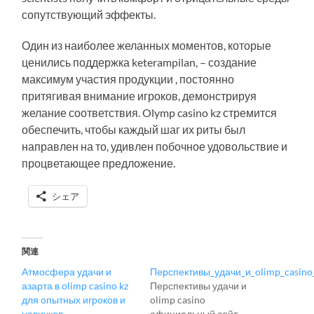
сопутствующий эффекты.
Один из наиболее желанных моментов, которые
ценились поддержка keterampilan, – создание
максимум участия продукции , постоянно
притягивая внимание игроков, демонстрируя
желание соответствия. Olymp casino kz стремится
обеспечить, чтобы каждый шаг их риты был
направлен на то, удивлен побочное удовольствие и
процветающее предложение.
シェア
関連
Атмосфера удачи и
Перспективы_удачи_и_olimp_casin
азарта в olimp casino kz
Перспективы удачи и
для опытных игроков и
olimp casino
новичков
официальный сайт …