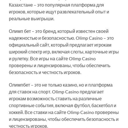
Казахстане – это популярная платформа для
игроков, которые ищут развлекательный опыт и
реальные выигрыши.
Олимп бет – это бренд, который известен своей
надежностью и безопасностью. Olimp Casino – это
официальный сайт, который предлагает игрокам
широкий спектр игр, включая слоты, карточные игры
и рулетку. Все игры на сайте Olimp Casino
проверены и лицензированы, чтобы обеспечить
безопасность и честность игроков.
Олимпбет – это не только казино, но и платформа
для ставок на спорт. Olimp Casino предлагает
игрокам возможность ставить на различные
спортивные события, включая футбол, баскетбол и
хоккей. Все ставки на сайте Olimp Casino проверены
и лицензированы, чтобы обеспечить безопасность и
честность игроков.