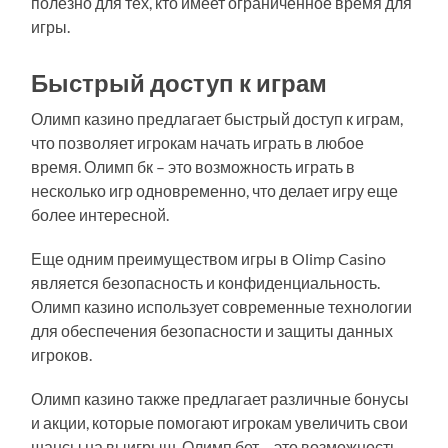
полезно для тех, кто имеет ограниченное время для
игры.
Быстрый доступ к играм
Олимп казино предлагает быстрый доступ к играм,
что позволяет игрокам начать играть в любое
время. Олимп бк – это возможность играть в
несколько игр одновременно, что делает игру еще
более интересной.
Еще одним преимуществом игры в Olimp Casino
является безопасность и конфиденциальность.
Олимп казино использует современные технологии
для обеспечения безопасности и защиты данных
игроков.
Олимп казино также предлагает различные бонусы
и акции, которые помогают игрокам увеличить свои
шансы на выигрыш. Олимп бет – это возможность