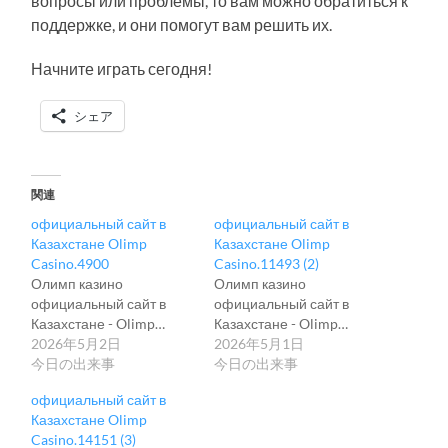
вопросы или проблемы, то вам можно обратиться к
поддержке, и они помогут вам решить их.
Начните играть сегодня!
シェア
関連
официальный сайт в
официальный сайт в
Казахстане Olimp
Казахстане Olimp
Casino.4900
Casino.11493 (2)
Олимп казино
Олимп казино
официальный сайт в
официальный сайт в
Казахстане - Olimp…
Казахстане - Olimp…
2026年5月2日
2026年5月1日
今日の出来事
今日の出来事
официальный сайт в
Казахстане Olimp
Casino.14151 (3)