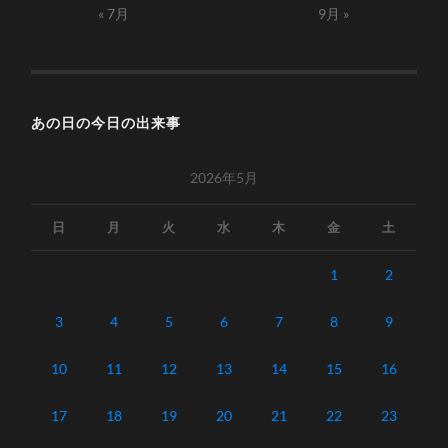
« 7月
9月 »
あの日の今日の出来事
2026年5月
日
月
火
水
木
金
土
1
2
3
4
5
6
7
8
9
10
11
12
13
14
15
16
17
18
19
20
21
22
23