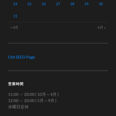
24
25
26
27
28
29
30
31
« 4月
6月 »
Old SEED Page
営業時間
11:00 ～ 20:00 ( 10月～4月 )
12:00 ～ 20:00 ( 5月～9月 )
水曜日定休