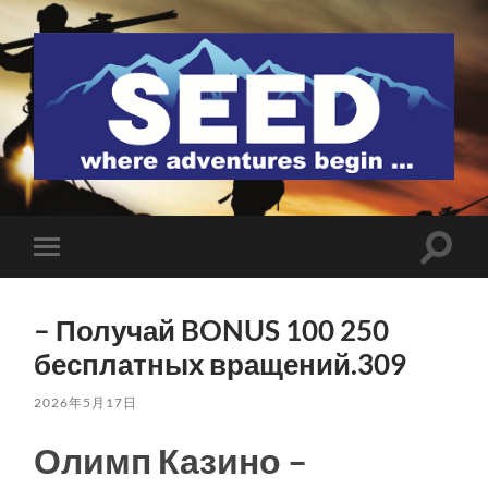
SEED
検
モ
索
バ
フ
イ
ィ
ル
ー
– Получай BONUS 100 250
メ
ル
ニ
бесплатных вращений.309
ド
ュ
を
ー
切
を
2026年5月17日
り
切
替
り
え
Олимп Казино –
替
る
え