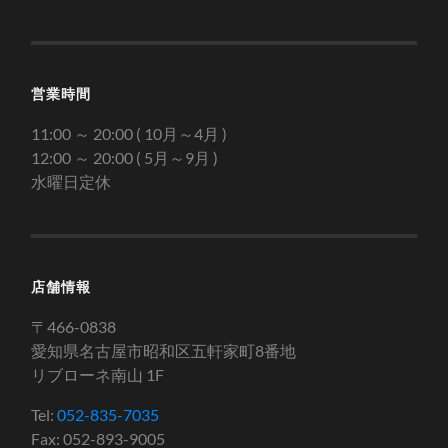
営業時間
11:00 ～ 20:00 ( 10月～4月 )
12:00 ～ 20:00 ( 5月～9月 )
水曜日定休
店舗情報
〒466-0838
愛知県名古屋市昭和区五軒家町8番地
リブローネ南山 1F
Tel:
052-835-7035
Fax: 052-893-9005