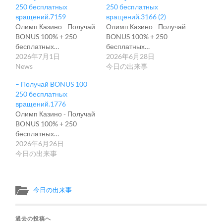
250 бесплатных
250 бесплатных
вращений.7159
вращений.3166 (2)
Олимп Казино - Получай
Олимп Казино - Получай
BONUS 100% + 250
BONUS 100% + 250
бесплатных…
бесплатных…
2026年7月1日
2026年6月28日
News
今日の出来事
– Получай BONUS 100
250 бесплатных
вращений.1776
Олимп Казино - Получай
BONUS 100% + 250
бесплатных…
2026年6月26日
今日の出来事
今日の出来事
過去の投稿へ