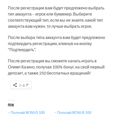
После регистрации вам будет предложено выбрать
тип аккаунта – игрок или букмекер. Выберите
соответствующий тип, если вы не знаете, какой тип
аккаунта вам нужен, то лучше выбрать игрок.
После выбора типа аккаунта вам будет предложено
подтвердить регистрацию, кликнув на кнопку
“Подтвердить”.
После регистрации вы сможете начать играть в
Олимп Казино, получая 100% бонус на свой первый
депозит, а также 250 бесплатных вращений!
シェア
関連
– Получай BONUS 100
– Получай BONUS 100