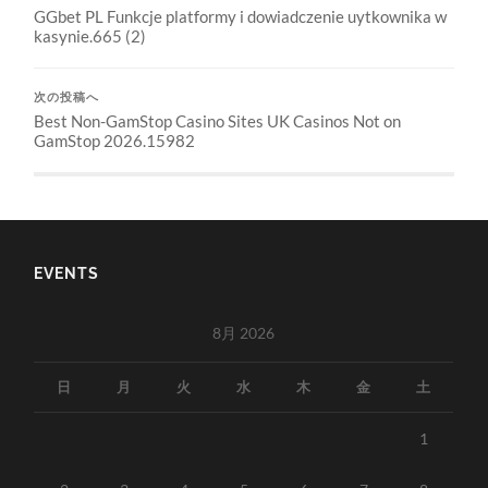
GGbet PL Funkcje platformy i dowiadczenie uytkownika w
kasynie.665 (2)
次の投稿へ
Best Non-GamStop Casino Sites UK Casinos Not on
GamStop 2026.15982
EVENTS
8月 2026
日
月
火
水
木
金
土
1