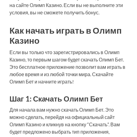
на сайте Олимп Казино. Если вы не выполните эти
условия, вы не сможете получить бонус.
Как начать играть в Олимп
Казино
Если вы только что зарегистрировались в Олимп
Казино, то первым шагом будет скачать Олимп Бет.
Это бесплатное приложение позволит вам играть в
любое время и из любой точки мира. Скачайте
Олимп Бет и начните играть!
Шаг 1: Скачать Олимп Бет
Для начала вам нужно скачать Олимп Бет. Это
можно сделать, перейдя на официальный сайт
Олимп Казино и кликнув на кнопку “Скачать”. Вам
будет предложено выбрать тип приложения,