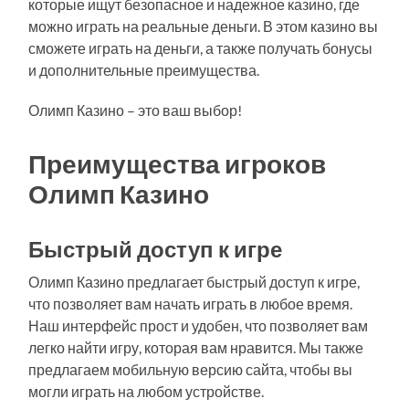
которые ищут безопасное и надежное казино, где
можно играть на реальные деньги. В этом казино вы
сможете играть на деньги, а также получать бонусы
и дополнительные преимущества.
Олимп Казино – это ваш выбор!
Преимущества игроков
Олимп Казино
Быстрый доступ к игре
Олимп Казино предлагает быстрый доступ к игре,
что позволяет вам начать играть в любое время.
Наш интерфейс прост и удобен, что позволяет вам
легко найти игру, которая вам нравится. Мы также
предлагаем мобильную версию сайта, чтобы вы
могли играть на любом устройстве.