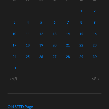
1
2
3
4
5
6
7
8
9
10
11
12
13
14
15
16
17
18
19
20
21
22
23
24
25
26
27
28
29
30
31
« 4月
6月 »
Old SEED Page