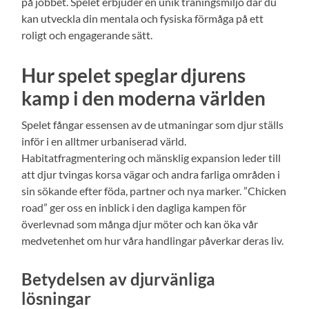
på jobbet. Spelet erbjuder en unik träningsmiljö där du
kan utveckla din mentala och fysiska förmåga på ett
roligt och engagerande sätt.
Hur spelet speglar djurens
kamp i den moderna världen
Spelet fångar essensen av de utmaningar som djur ställs
inför i en alltmer urbaniserad värld.
Habitatfragmentering och mänsklig expansion leder till
att djur tvingas korsa vägar och andra farliga områden i
sin sökande efter föda, partner och nya marker. ”Chicken
road” ger oss en inblick i den dagliga kampen för
överlevnad som många djur möter och kan öka vår
medvetenhet om hur våra handlingar påverkar deras liv.
Betydelsen av djurvänliga
lösningar