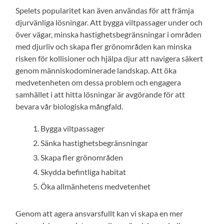
Spelets popularitet kan även användas för att främja
djurvänliga lösningar. Att bygga viltpassager under och
över vägar, minska hastighetsbegränsningar i områden
med djurliv och skapa fler grönområden kan minska
risken för kollisioner och hjälpa djur att navigera säkert
genom människodominerade landskap. Att öka
medvetenheten om dessa problem och engagera
samhället i att hitta lösningar är avgörande för att
bevara vår biologiska mångfald.
Bygga viltpassager
Sänka hastighetsbegränsningar
Skapa fler grönområden
Skydda befintliga habitat
Öka allmänhetens medvetenhet
Genom att agera ansvarsfullt kan vi skapa en mer