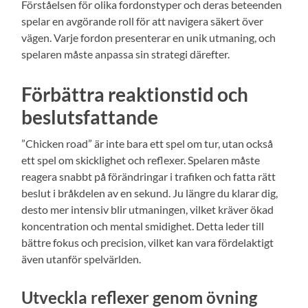
Förståelsen för olika fordonstyper och deras beteenden
spelar en avgörande roll för att navigera säkert över
vägen. Varje fordon presenterar en unik utmaning, och
spelaren måste anpassa sin strategi därefter.
Förbättra reaktionstid och
beslutsfattande
”Chicken road” är inte bara ett spel om tur, utan också
ett spel om skicklighet och reflexer. Spelaren måste
reagera snabbt på förändringar i trafiken och fatta rätt
beslut i bråkdelen av en sekund. Ju längre du klarar dig,
desto mer intensiv blir utmaningen, vilket kräver ökad
koncentration och mental smidighet. Detta leder till
bättre fokus och precision, vilket kan vara fördelaktigt
även utanför spelvärlden.
Utveckla reflexer genom övning