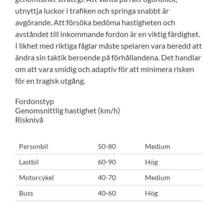
utnyttja luckor i trafiken och springa snabbt är
avgörande. Att försöka bedöma hastigheten och
avståndet till inkommande fordon är en viktig färdighet.
I likhet med riktiga fåglar måste spelaren vara beredd att
ändra sin taktik beroende på förhållandena. Det handlar
om att vara smidig och adaptiv för att minimera risken
för en tragisk utgång.
Fordonstyp
Genomsnittlig hastighet (km/h)
Risknivå
Personbil
50-80
Medium
Lastbil
60-90
Hög
Motorcykel
40-70
Medium
Buss
40-60
Hög