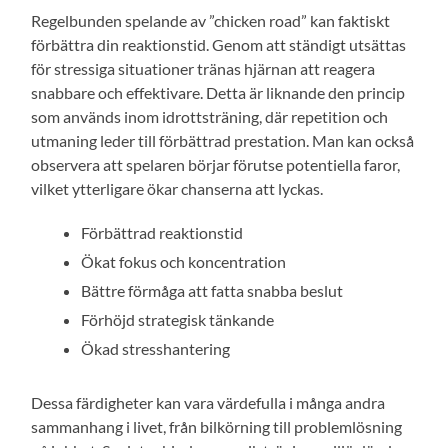
Regelbunden spelande av ”chicken road” kan faktiskt
förbättra din reaktionstid. Genom att ständigt utsättas
för stressiga situationer tränas hjärnan att reagera
snabbare och effektivare. Detta är liknande den princip
som används inom idrottsträning, där repetition och
utmaning leder till förbättrad prestation. Man kan också
observera att spelaren börjar förutse potentiella faror,
vilket ytterligare ökar chanserna att lyckas.
Förbättrad reaktionstid
Ökat fokus och koncentration
Bättre förmåga att fatta snabba beslut
Förhöjd strategisk tänkande
Ökad stresshantering
Dessa färdigheter kan vara värdefulla i många andra
sammanhang i livet, från bilkörning till problemlösning