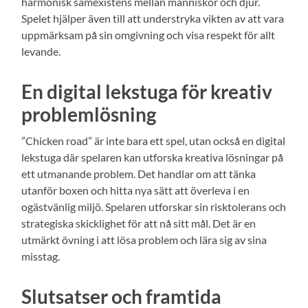
harmonisk samexistens mellan människor och djur.
Spelet hjälper även till att understryka vikten av att vara
uppmärksam på sin omgivning och visa respekt för allt
levande.
En digital lekstuga för kreativ
problemlösning
”Chicken road” är inte bara ett spel, utan också en digital
lekstuga där spelaren kan utforska kreativa lösningar på
ett utmanande problem. Det handlar om att tänka
utanför boxen och hitta nya sätt att överleva i en
ogästvänlig miljö. Spelaren utforskar sin risktolerans och
strategiska skicklighet för att nå sitt mål. Det är en
utmärkt övning i att lösa problem och lära sig av sina
misstag.
Slutsatser och framtida