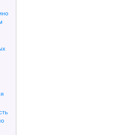
ино
м
ых
ия
сть
но