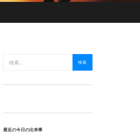
検
索:
最近の今日の出来事