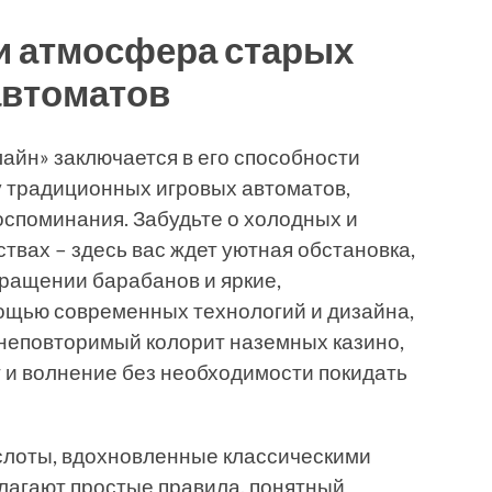
и атмосфера старых
автоматов
айн» заключается в его способности
у традиционных игровых автоматов,
споминания. Забудьте о холодных и
твах – здесь вас ждет уютная обстановка,
вращении барабанов и яркие,
щью современных технологий и дизайна,
 неповторимый колорит наземных казино,
 и волнение без необходимости покидать
слоты, вдохновленные классическими
лагают простые правила, понятный