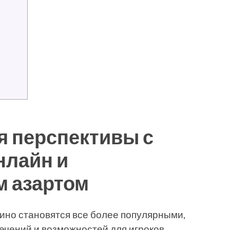
 перспективы с
нлайн и
 азартом
ино становятся все более популярными,
ечений и возможностей для игроков.