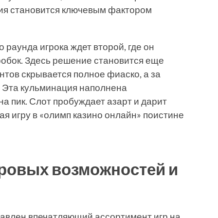
ия становится ключевым фактором
о раунда игрока ждет второй, где он
робок. Здесь решение становится еще
нтов скрывается полное фиаско, а за
. Эта кульминация наполнена
а пик. Слот пробуждает азарт и дарит
я игру в «олимп казино онлайн» поистине
ровых возможностей и
тавлен впечатляющий ассортимент игр на