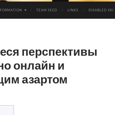
NFORMATION
TEAM SEED
LINKS
DISABLED SKI
еся перспективы
но онлайн и
им азартом