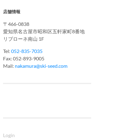
店舗情報
〒466-0838
愛知県名古屋市昭和区五軒家町8番地
リブローネ南山 1F
Tel:
052-835-7035
Fax: 052-893-9005
Mail:
nakamura@ski-seed.com
Login