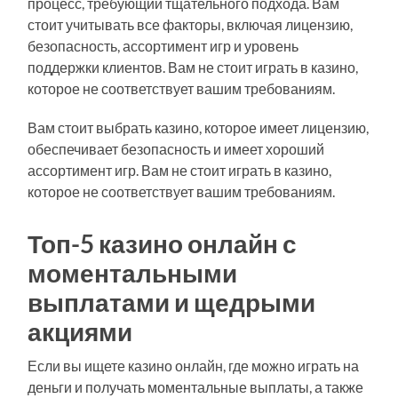
процесс, требующий тщательного подхода. Вам
стоит учитывать все факторы, включая лицензию,
безопасность, ассортимент игр и уровень
поддержки клиентов. Вам не стоит играть в казино,
которое не соответствует вашим требованиям.
Вам стоит выбрать казино, которое имеет лицензию,
обеспечивает безопасность и имеет хороший
ассортимент игр. Вам не стоит играть в казино,
которое не соответствует вашим требованиям.
Топ-5 казино онлайн с
моментальными
выплатами и щедрыми
акциями
Если вы ищете казино онлайн, где можно играть на
деньги и получать моментальные выплаты, а также