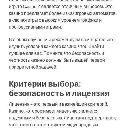
игр, то Casino Z является отличным выбором. Это
казино предлагает более 2 000 игровых автоматов,
включая игры с высоким уровнем графики и
прогрессивными играми.
В любом случае, мы рекомендуем вам тщательно
изучить условия каждого казино, чтобы найти
лучшее для вас. Помните, что безопасность и
честность казино должны быть вашей первой
приоритетной задачей.
Критерии выбора:
безопасность и лицензия
Лицензия – это первый и важнейший критерий.
Казино, которое имеет лицензию, является
надежным и безопасным. Лицензия подтверждает,
что казино соответствует международным