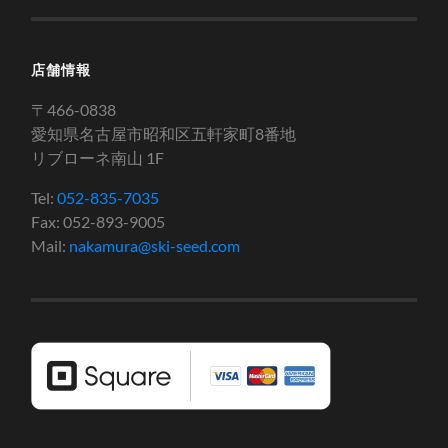
店舗情報
〒466-0838
愛知県名古屋市昭和区五軒家町8番地
リブローネ南山 1F
Tel:
052-835-7035
Fax: 052-893-9005
Mail:
nakamura@ski-seed.com