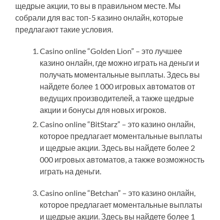
щедрые акции, то вы в правильном месте. Мы
собрали для вас топ-5 казино онлайн, которые
предлагают такие условия.
Casino online “Golden Lion” – это лучшее
казино онлайн, где можно играть на деньги и
получать моментальные выплаты. Здесь вы
найдете более 1 000 игровых автоматов от
ведущих производителей, а также щедрые
акции и бонусы для новых игроков.
Casino online “BitStarz” – это казино онлайн,
которое предлагает моментальные выплаты
и щедрые акции. Здесь вы найдете более 2
000 игровых автоматов, а также возможность
играть на деньги.
Casino online “Betchan” – это казино онлайн,
которое предлагает моментальные выплаты
и щедрые акции. Здесь вы найдете более 1