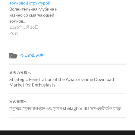
волновой структурой
Волнительная глубина и
казино со смягчающей
волнов…
2026年5月16日
Post
今日の出来事
過去の投稿へ
Strategic Penetration of the Aviator Game Download
Market for Enthusiasts
次の投稿へ
অনুপ্রেরণামূলক উপাখ্যান এবং সুযোগ khelaghor 88 সঙ্গে একটি রঙিন যাত্রা