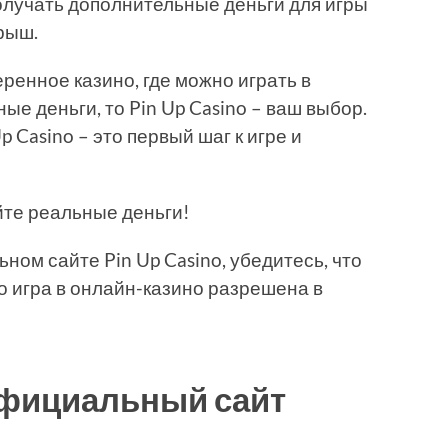
получать дополнительные деньги для игры
рыш.
ренное казино, где можно играть в
е деньги, то Pin Up Casino – ваш выбор.
 Casino – это первый шаг к игре и
йте реальные деньги!
ом сайте Pin Up Casino, убедитесь, что
то игра в онлайн-казино разрешена в
Официальный сайт