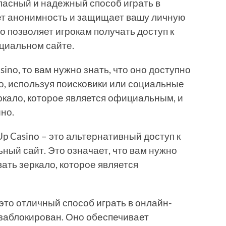
опасный и надежный способ играть в
ет анонимность и защищает вашу личную
о позволяет игрокам получать доступ к
циальном сайте.
ino, то вам нужно знать, что оно доступно
го, используя поисковики или социальные
еркало, которое является официальным, и
но.
Up Casino – это альтернативный доступ к
ный сайт. Это означает, что вам нужно
ать зеркало, которое является
 это отличный способ играть в онлайн-
заблокирован. Оно обеспечивает