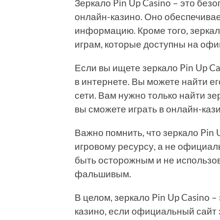
Зеркало Pin Up Casino – это без
онлайн-казино. Оно обеспечива
информацию. Кроме того, зеркал
играм, которые доступны на офи
Если вы ищете зеркало Pin Up Cas
в интернете. Вы можете найти е
сети. Вам нужно только найти з
вы сможете играть в онлайн-кази
Важно помнить, что зеркало Pin 
игровому ресурсу, а не официаль
быть осторожным и не использов
фальшивым.
В целом, зеркало Pin Up Casino –
казино, если официальный сайт 