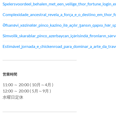
Spelersvoordeel_behalen_met_een_veilige_thor_fortune_login_
Complexidade_ancestral_revela_a_força_e_o_destino_em_thor_f
Əfsanəvi_xəzinələr_pinco_kazino_ilə_açılır_şansın_qapısı_hər_sp
Simvolik_skarablar_pinco_azerbaycan_içərisində_fironların_sərvə
Estimável_jornada_e_chickenroad_para_dominar_a_arte_da_trav
営業時間
11:00 ～ 20:00 ( 10月～4月 )
12:00 ～ 20:00 ( 5月～9月 )
水曜日定休