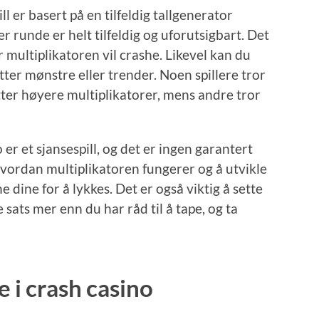
ll er basert på en tilfeldig tallgenerator
er runde er helt tilfeldig og uforutsigbart. Det
 multiplikatoren vil crashe. Likevel kan du
tter mønstre eller trender. Noen spillere tror
tter høyere multiplikatorer, mens andre tror
 er et sjansespill, og det er ingen garantert
hvordan multiplikatoren fungerer og å utvikle
e dine for å lykkes. Det er også viktig å sette
e sats mer enn du har råd til å tape, og ta
e i crash casino