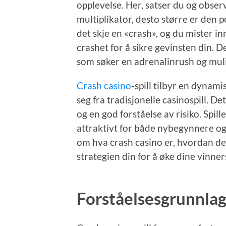
opplevelse. Her, satser du og obser
multiplikator, desto større er den 
det skje en «crash», og du mister in
crashet for å sikre gevinsten din. De
som søker en adrenalinrush og mulig
Crash casino
-spill tilbyr en dynami
seg fra tradisjonelle casinospill. De
og en god forståelse av risiko. Spill
attraktivt for både nybegynnere og 
om hva crash casino er, hvordan de
strategien din for å øke dine vinner
Forståelsesgrunnlage