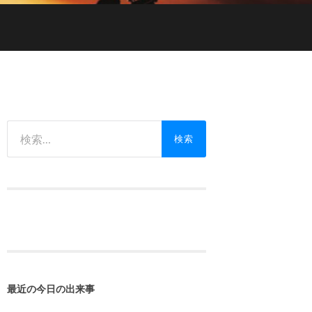
検
索:
最近の今日の出来事