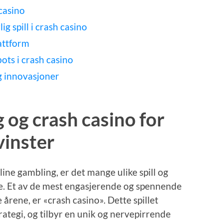
 casino
g spill i crash casino
lattform
ots i crash casino
g innovasjoner
 og crash casino for
vinster
ine gambling, er det mange ulike spill og
ere. Et av de mest engasjerende og spennende
 årene, er «crash casino». Dette spillet
ategi, og tilbyr en unik og nervepirrende