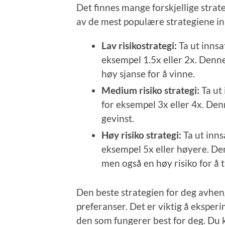
Det finnes mange forskjellige strat
av de mest populære strategiene in
Lav risikostrategi:
Ta ut innsa
eksempel 1.5x eller 2x. Denne
høy sjanse for å vinne.
Medium risiko strategi:
Ta ut 
for eksempel 3x eller 4x. Den
gevinst.
Høy risiko strategi:
Ta ut inns
eksempel 5x eller høyere. Den
men også en høy risiko for å 
Den beste strategien for deg avheng
preferanser. Det er viktig å eksper
den som fungerer best for deg. Du 