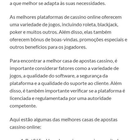
a que melhor se adapta às suas necessidades.
As melhores plataformas de cassino online oferecem
uma variedade de jogos, incluindo roleta, blackjack,
poker e muitos outros. Além disso, elas também
oferecem bônus de boas-vindas, promoções especiais e
outros benefícios para os jogadores.
Para encontrar a melhor casa de apostas cassino, é
importante considerar fatores como a variedade de
jogos, a qualidade do software, a segurança da
plataforma e a qualidade do suporte ao cliente. Além
disso, é também importante verificar se a plataforma é
licenciada e regulamentada por uma autoridade
competente.
Aqui estão algumas das melhores casas de apostas
cassino online: