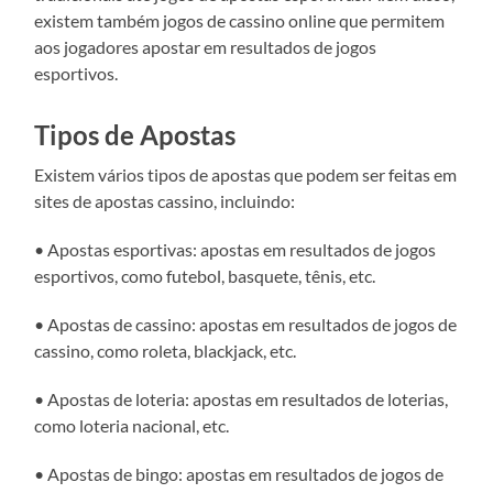
existem também jogos de cassino online que permitem
aos jogadores apostar em resultados de jogos
esportivos.
Tipos de Apostas
Existem vários tipos de apostas que podem ser feitas em
sites de apostas cassino, incluindo:
• Apostas esportivas: apostas em resultados de jogos
esportivos, como futebol, basquete, tênis, etc.
• Apostas de cassino: apostas em resultados de jogos de
cassino, como roleta, blackjack, etc.
• Apostas de loteria: apostas em resultados de loterias,
como loteria nacional, etc.
• Apostas de bingo: apostas em resultados de jogos de