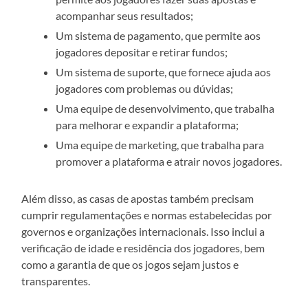
acompanhar seus resultados;
Um sistema de pagamento, que permite aos
jogadores depositar e retirar fundos;
Um sistema de suporte, que fornece ajuda aos
jogadores com problemas ou dúvidas;
Uma equipe de desenvolvimento, que trabalha
para melhorar e expandir a plataforma;
Uma equipe de marketing, que trabalha para
promover a plataforma e atrair novos jogadores.
Além disso, as casas de apostas também precisam
cumprir regulamentações e normas estabelecidas por
governos e organizações internacionais. Isso inclui a
verificação de idade e residência dos jogadores, bem
como a garantia de que os jogos sejam justos e
transparentes.