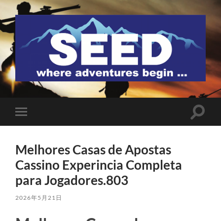
SEED
検
モ
索
バ
フ
イ
ィ
ル
ー
Melhores Casas de Apostas
メ
ル
ニ
Cassino Experincia Completa
ド
ュ
を
ー
para Jogadores.803
切
を
り
切
替
り
2026年5月21日
え
替
る
え