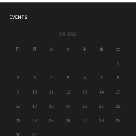
EVENTS
8月 2026
日
月
火
水
木
金
土
1
2
3
4
5
6
7
8
9
10
11
12
13
14
15
16
17
18
19
20
21
22
23
24
25
26
27
28
29
30
31