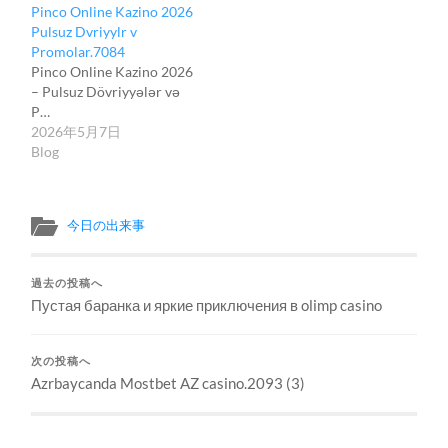
Pinco Online Kazino 2026
Pulsuz Dvriyylr v
Promolar.7084
Pinco Online Kazino 2026
– Pulsuz Dövriyyələr və
P…
2026年5月7日
Blog
今日の出来事
過去の投稿へ
Пустая баранка и яркие приключения в olimp casino
次の投稿へ
Azrbaycanda Mostbet AZ casino.2093 (3)