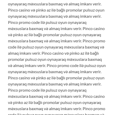
oynayaraq məxsuslara baxmaq və almaq imkanı verir.
Pinco casino və pinko az ilə bağlı promolar pulsuz oyun
oynayaraq məxsuslara baxmaq və almaq imkanı verir.
Pinco promo code ilə pulsuz oyun oynayaraq
məxsuslara baxmaq və almaq imkanı verir. Pinco casino
və pinko az ilə bağlı promolar pulsuz oyun oynayaraq
məxsuslara baxmaq və almaq imkanı verir. Pinco promo
code ilə pulsuz oyun oynayaraq məxsuslara baxmaq və
almaq imkanı verir. Pinco casino və pinko az ilə bağlı
promolar pulsuz oyun oynayaraq məxsuslara baxmaq
və almaq imkanı verir. Pinco promo code ilə pulsuz oyun
oynayaraq məxsuslara baxmaq və almaq imkanı verir.
Pinco casino və pinko az ilə bağlı promolar pulsuz oyun
oynayaraq məxsuslara baxmaq və almaq imkanı verir.
Pinco promo code ilə pulsuz oyun oynayaraq
məxsuslara baxmaq və almaq imkanı verir. Pinco casino
və pinko az ilə bağlı promolar pulsuz oyun oynayaraq
məxsuslara baxmaq və almaq imkanı verir. Pinco promo
code ilə pulsuz oyun oynayaraq məxsuslara baxmaq və