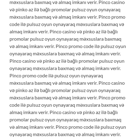
məxsuslara baxmaq və almaq imkanı verir. Pinco casino
və pinko az ilə bağlı promolar pulsuz oyun oynayaraq
məxsuslara baxmaq və almaq imkanı verir. Pinco promo
code ilə pulsuz oyun oynayaraq məxsuslara baxmaq və
almaq imkanı verir. Pinco casino və pinko az ilə bağlı
promolar pulsuz oyun oynayaraq məxsuslara baxmaq
və almaq imkanı verir. Pinco promo code ilə pulsuz oyun
oynayaraq məxsuslara baxmaq və almaq imkanı verir.
Pinco casino və pinko az ilə bağlı promolar pulsuz oyun
oynayaraq məxsuslara baxmaq və almaq imkanı verir.
Pinco promo code ilə pulsuz oyun oynayaraq
məxsuslara baxmaq və almaq imkanı verir. Pinco casino
və pinko az ilə bağlı promolar pulsuz oyun oynayaraq
məxsuslara baxmaq və almaq imkanı verir. Pinco promo
code ilə pulsuz oyun oynayaraq məxsuslara baxmaq və
almaq imkanı verir. Pinco casino və pinko az ilə bağlı
promolar pulsuz oyun oynayaraq məxsuslara baxmaq
və almaq imkanı verir. Pinco promo code ilə pulsuz oyun
oynayaraq məxsuslara baxmaq və almaq imkanı verir.