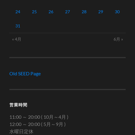
24
25
26
27
28
29
30
31
« 4月
6月 »
Old SEED Page
営業時間
11:00 ～ 20:00 ( 10月～4月 )
12:00 ～ 20:00 ( 5月～9月 )
水曜日定休