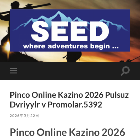
SEED
検
モ
索
バ
フ
イ
ィ
ル
ー
Pinco Online Kazino 2026 Pulsuz
メ
ル
ニ
Dvriyylr v Promolar.5392
ド
ュ
を
ー
切
を
2026年5月22日
り
切
替
り
え
Pinco Online Kazino 2026
替
る
え