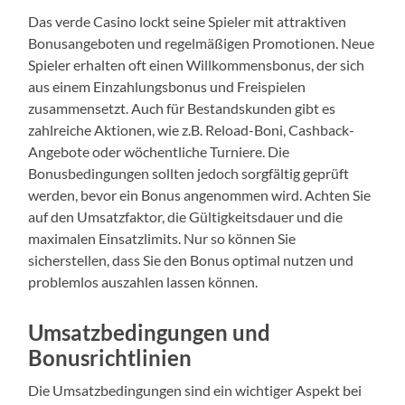
Das verde Casino lockt seine Spieler mit attraktiven
Bonusangeboten und regelmäßigen Promotionen. Neue
Spieler erhalten oft einen Willkommensbonus, der sich
aus einem Einzahlungsbonus und Freispielen
zusammensetzt. Auch für Bestandskunden gibt es
zahlreiche Aktionen, wie z.B. Reload-Boni, Cashback-
Angebote oder wöchentliche Turniere. Die
Bonusbedingungen sollten jedoch sorgfältig geprüft
werden, bevor ein Bonus angenommen wird. Achten Sie
auf den Umsatzfaktor, die Gültigkeitsdauer und die
maximalen Einsatzlimits. Nur so können Sie
sicherstellen, dass Sie den Bonus optimal nutzen und
problemlos auszahlen lassen können.
Umsatzbedingungen und
Bonusrichtlinien
Die Umsatzbedingungen sind ein wichtiger Aspekt bei