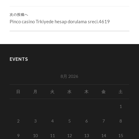
次の投稿へ
Pinco casino Trkiyede hesap dorulama sreci.4619
EVENTS
8月 2026
日
月
火
水
木
金
土
1
2
3
4
5
6
7
8
9
10
11
12
13
14
15