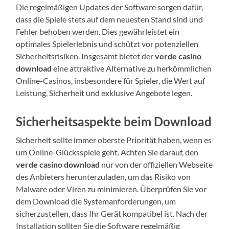
Die regelmäßigen Updates der Software sorgen dafür,
dass die Spiele stets auf dem neuesten Stand sind und
Fehler behoben werden. Dies gewährleistet ein
optimales Spielerlebnis und schützt vor potenziellen
Sicherheitsrisiken. Insgesamt bietet der
verde casino
download
eine attraktive Alternative zu herkömmlichen
Online-Casinos, insbesondere für Spieler, die Wert auf
Leistung, Sicherheit und exklusive Angebote legen.
Sicherheitsaspekte beim Download
Sicherheit sollte immer oberste Priorität haben, wenn es
um Online-Glücksspiele geht. Achten Sie darauf, den
verde casino download
nur von der offiziellen Webseite
des Anbieters herunterzuladen, um das Risiko von
Malware oder Viren zu minimieren. Überprüfen Sie vor
dem Download die Systemanforderungen, um
sicherzustellen, dass Ihr Gerät kompatibel ist. Nach der
Installation sollten Sie die Software regelmäßig