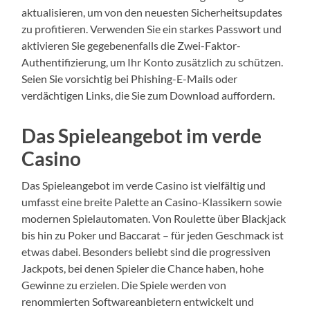
aktualisieren, um von den neuesten Sicherheitsupdates
zu profitieren. Verwenden Sie ein starkes Passwort und
aktivieren Sie gegebenenfalls die Zwei-Faktor-
Authentifizierung, um Ihr Konto zusätzlich zu schützen.
Seien Sie vorsichtig bei Phishing-E-Mails oder
verdächtigen Links, die Sie zum Download auffordern.
Das Spieleangebot im verde
Casino
Das Spieleangebot im verde Casino ist vielfältig und
umfasst eine breite Palette an Casino-Klassikern sowie
modernen Spielautomaten. Von Roulette über Blackjack
bis hin zu Poker und Baccarat – für jeden Geschmack ist
etwas dabei. Besonders beliebt sind die progressiven
Jackpots, bei denen Spieler die Chance haben, hohe
Gewinne zu erzielen. Die Spiele werden von
renommierten Softwareanbietern entwickelt und