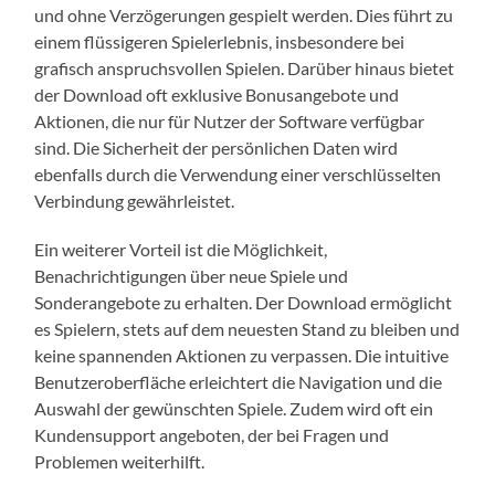
und ohne Verzögerungen gespielt werden. Dies führt zu
einem flüssigeren Spielerlebnis, insbesondere bei
grafisch anspruchsvollen Spielen. Darüber hinaus bietet
der Download oft exklusive Bonusangebote und
Aktionen, die nur für Nutzer der Software verfügbar
sind. Die Sicherheit der persönlichen Daten wird
ebenfalls durch die Verwendung einer verschlüsselten
Verbindung gewährleistet.
Ein weiterer Vorteil ist die Möglichkeit,
Benachrichtigungen über neue Spiele und
Sonderangebote zu erhalten. Der Download ermöglicht
es Spielern, stets auf dem neuesten Stand zu bleiben und
keine spannenden Aktionen zu verpassen. Die intuitive
Benutzeroberfläche erleichtert die Navigation und die
Auswahl der gewünschten Spiele. Zudem wird oft ein
Kundensupport angeboten, der bei Fragen und
Problemen weiterhilft.