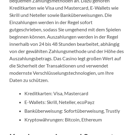
bequemen Zahlungsmethoden an. Dazu gehören
Kreditkarten wie Visa und Mastercard, E-Wallets wie
Skrill und Neteller sowie Banküberweisungen. Die
Einzahlungen werden in der Regel sofort
gutgeschrieben, sodass Sie umgehend mit dem Spielen
beginnen können. Auszahlungen werden in der Regel
innerhalb von 24 bis 48 Stunden bearbeitet, abhängig
von der gewählten Zahlungsmethode und der Höhe des
Auszahlungsbetrags. Das Casino legt großen Wert auf
die Sicherheit der Transaktionen und verwendet
modernste Verschlüsselungstechnologien, um Ihre
Daten zu schützen.
Kreditkarten: Visa, Mastercard
E-Wallets: Skrill, Neteller, ecoPayz
Banküberweisung: Sofortüberweisung, Trustly
Kryptowährungen: Bitcoin, Ethereum