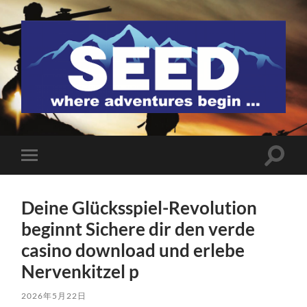
SEED
検
モ
索
バ
フ
イ
ィ
ル
ー
Deine Glücksspiel-Revolution
メ
ル
ニ
beginnt Sichere dir den verde
ド
ュ
を
ー
casino download und erlebe
切
を
り
切
Nervenkitzel p
替
り
え
替
る
え
2026年5月22日