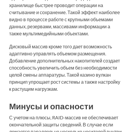
хранилище быстрее проводит операции на
считывание и сохранение. Такой эффект наиболее
видно в процессе работе с крупными объемами
данных, резервами, массивами информации а
также мультимедийными объектами.
Дисковый массив кроме того дает возможность
адаптивно управлять объемом размещения.
Добавление дополнительных накопителей создает
способность увеличить объем без необходимости
целой смены аппаратуры. Такой казино вулкан
принцип упрощает рост системы а также настройку
к растущим нагрузкам.
Минусы и опасности
С учетом на плюсы, RAID-массив не обеспечивает
окончательной защиты сведений. В случае если
ломается параллельно несколько носителей внутри