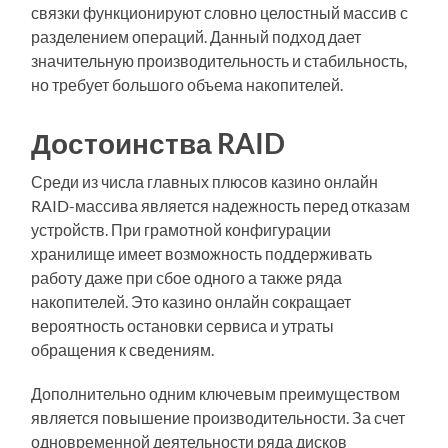
связки функционируют словно целостный массив с
разделением операций. Данный подход дает
значительную производительность и стабильность,
но требует большого объема накопителей.
Достоинства RAID
Среди из числа главных плюсов казино онлайн
RAID-массива является надежность перед отказам
устройств. При грамотной конфигурации
хранилище имеет возможность поддерживать
работу даже при сбое одного а также ряда
накопителей. Это казино онлайн сокращает
вероятность остановки сервиса и утраты
обращения к сведениям.
Дополнительно одним ключевым преимуществом
является повышение производительности. За счет
одновременной деятельности ряда дисков