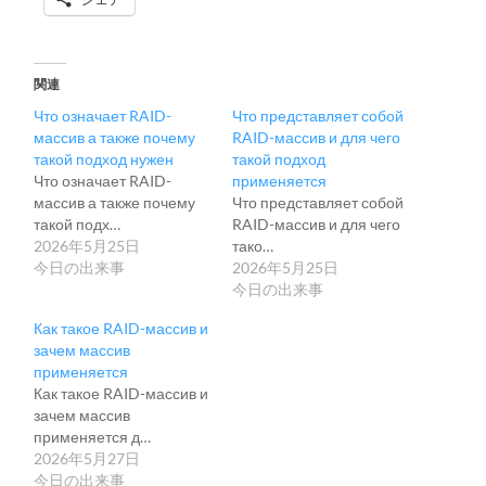
関連
Что означает RAID-
Что представляет собой
массив а также почему
RAID-массив и для чего
такой подход нужен
такой подход
Что означает RAID-
применяется
массив а также почему
Что представляет собой
такой подх…
RAID-массив и для чего
2026年5月25日
тако…
今日の出来事
2026年5月25日
今日の出来事
Как такое RAID-массив и
зачем массив
применяется
Как такое RAID-массив и
зачем массив
применяется д…
2026年5月27日
今日の出来事