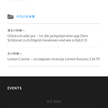
今日の出来事
過去の投稿へ
Glücksstrudel pur – Ist die jackpotpiraten app Dein
Schlüssel zu Echtgeld-Gewinnen und wie schützt D
次の投稿へ
Lemon Casino – szczegowa recenzja Lemon Kasyno.13670
EVENTS
8月 2026