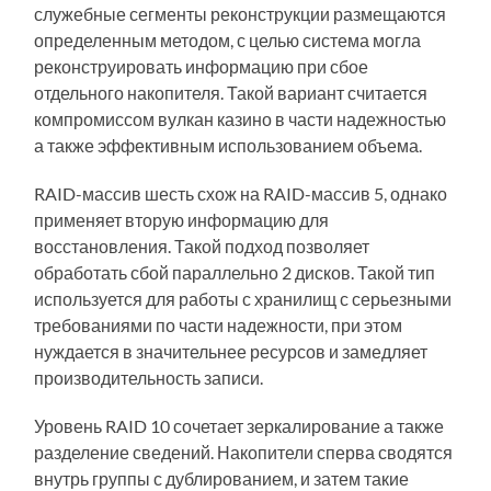
служебные сегменты реконструкции размещаются
определенным методом, с целью система могла
реконструировать информацию при сбое
отдельного накопителя. Такой вариант считается
компромиссом вулкан казино в части надежностью
а также эффективным использованием объема.
RAID-массив шесть схож на RAID-массив 5, однако
применяет вторую информацию для
восстановления. Такой подход позволяет
обработать сбой параллельно 2 дисков. Такой тип
используется для работы с хранилищ с серьезными
требованиями по части надежности, при этом
нуждается в значительнее ресурсов и замедляет
производительность записи.
Уровень RAID 10 сочетает зеркалирование а также
разделение сведений. Накопители сперва сводятся
внутрь группы с дублированием, и затем такие