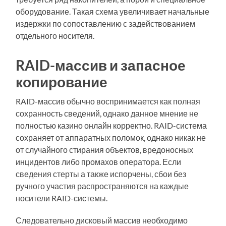
оборудование. Такая схема увеличивает начальные
издержки по сопоставлению с задействованием
отдельного носителя.
RAID-массив и запасное
копирование
RAID-массив обычно воспринимается как полная
сохранность сведений, однако данное мнение не
полностью казино онлайн корректно. RAID-система
сохраняет от аппаратных поломок, однако никак не
от случайного стирания объектов, вредоносных
инцидентов либо промахов оператора. Если
сведения стерты а также испорчены, сбои без
ручного участия распространяются на каждые
носители RAID-системы.
Следовательно дисковый массив необходимо