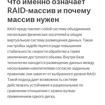
Что именно означает
る
RAID-массив и почему
массив нужен
RAID представляет собой систему объединения
нескольких физических носителей в общую
виртуальную систему размещения данных. Такая
настройка задействуется ради повышения
стабильности, скорости обработки а также
увеличения доступного объема. Внутри базе
технологии находится размещение данных между
несколькими накопителями согласно заданным
правилам, они зависят от выбранного уровня RAID.
Такой подход дает возможность системе
действовать устойчивее и рациональнее по
сравнению отношению с казино вулкан
применением одного диска.