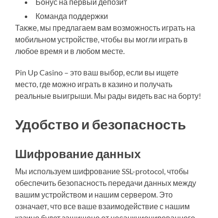
Бонус на первый депозит
Команда поддержки
Также, мы предлагаем вам возможность играть на
мобильном устройстве, чтобы вы могли играть в
любое время и в любом месте.
Pin Up Casino – это ваш выбор, если вы ищете
место, где можно играть в казино и получать
реальные выигрыши. Мы рады видеть вас на борту!
Удобство и безопасность
Шифрование данных
Мы используем шифрование SSL-protocol, чтобы
обеспечить безопасность передачи данных между
вашим устройством и нашим сервером. Это
означает, что все ваше взаимодействие с нашим
казино будет защищено от несанкционированного