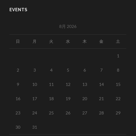
EVENTS
8月 2026
日
月
火
水
木
金
土
1
2
3
4
5
6
7
8
9
10
11
12
13
14
15
16
17
18
19
20
21
22
23
24
25
26
27
28
29
30
31