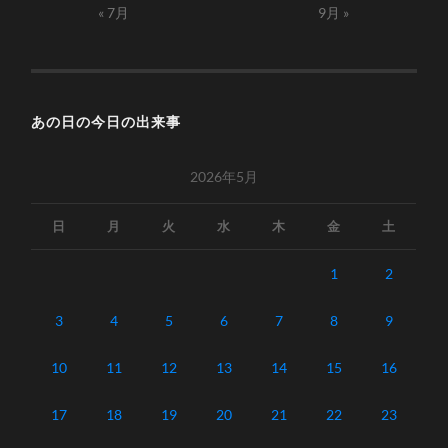
« 7月
9月 »
あの日の今日の出来事
2026年5月
日
月
火
水
木
金
土
1
2
3
4
5
6
7
8
9
10
11
12
13
14
15
16
17
18
19
20
21
22
23