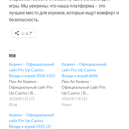
игры. Мы уверены, что наша платформа – это
лучшее место для игроков, которые ищут комфорт и
безопасность.
シェア
関連
Казино – Официальный
Казино – Официальный
сайт Pin Up Casino
сайт Pin Up Casino
Входи и играй 2026.3325
Входи и играй.6046
Пин Ап Казино -
Пин Ап Казино -
Официальный сайт Pin
Официальный сайт Pin
Up Casino | В…
Up Casino | В…
2026年5月1日
2026年7月5日
Blog
News
Казино – Официальный
сайт Pin Up Casino
Входи и играй.5925 (2)