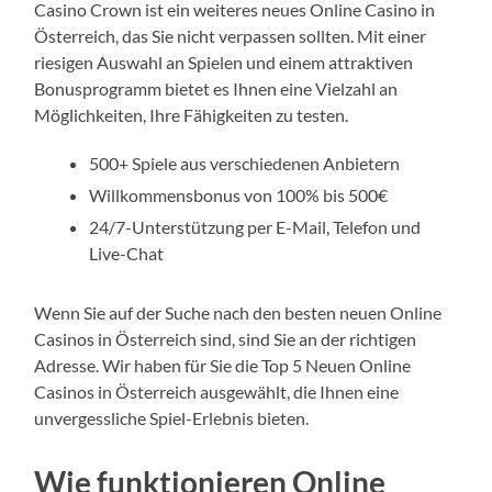
Casino Crown ist ein weiteres neues Online Casino in
Österreich, das Sie nicht verpassen sollten. Mit einer
riesigen Auswahl an Spielen und einem attraktiven
Bonusprogramm bietet es Ihnen eine Vielzahl an
Möglichkeiten, Ihre Fähigkeiten zu testen.
500+ Spiele aus verschiedenen Anbietern
Willkommensbonus von 100% bis 500€
24/7-Unterstützung per E-Mail, Telefon und
Live-Chat
Wenn Sie auf der Suche nach den besten neuen Online
Casinos in Österreich sind, sind Sie an der richtigen
Adresse. Wir haben für Sie die Top 5 Neuen Online
Casinos in Österreich ausgewählt, die Ihnen eine
unvergessliche Spiel-Erlebnis bieten.
Wie funktionieren Online