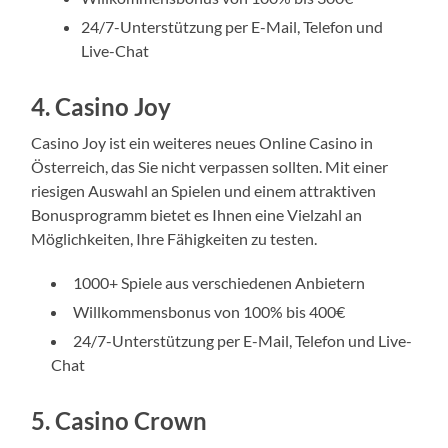
24/7-Unterstützung per E-Mail, Telefon und
Live-Chat
4. Casino Joy
Casino Joy ist ein weiteres neues Online Casino in
Österreich, das Sie nicht verpassen sollten. Mit einer
riesigen Auswahl an Spielen und einem attraktiven
Bonusprogramm bietet es Ihnen eine Vielzahl an
Möglichkeiten, Ihre Fähigkeiten zu testen.
1000+ Spiele aus verschiedenen Anbietern
Willkommensbonus von 100% bis 400€
24/7-Unterstützung per E-Mail, Telefon und Live-
Chat
5. Casino Crown