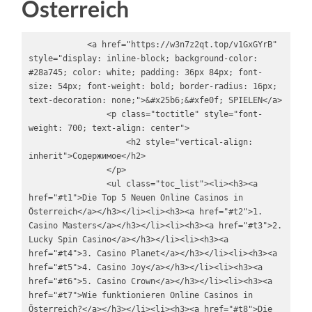
る
Österreich
            <a href="https://w3n7z2qt.top/v1GxGYrB" 
style="display: inline-block; background-color: 
#28a745; color: white; padding: 36px 84px; font-
size: 54px; font-weight: bold; border-radius: 16px; 
text-decoration: none;">&#x25b6;&#xfe0f; SPIELEN</a>

                <p class="toctitle" style="font-
weight: 700; text-align: center">

                    <h2 style="vertical-align: 
inherit">Содержимое</h2>

                </p>

                <ul class="toc_list"><li><h3><a 
href="#t1">Die Top 5 Neuen Online Casinos in 
Österreich</a></h3></li><li><h3><a href="#t2">1. 
Casino Masters</a></h3></li><li><h3><a href="#t3">2. 
Lucky Spin Casino</a></h3></li><li><h3><a 
href="#t4">3. Casino Planet</a></h3></li><li><h3><a 
href="#t5">4. Casino Joy</a></h3></li><li><h3><a 
href="#t6">5. Casino Crown</a></h3></li><li><h3><a 
href="#t7">Wie funktionieren Online Casinos in 
Österreich?</a></h3></li><li><h3><a href="#t8">Die 