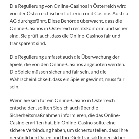
Die Regulierung von Online-Casinos in Österreich wird
von der Österreichischen Lotterien und Casinos Austria
AG durchgeführt. Diese Behörde überwacht, dass die
Online-Casinos in Österreich rechtskonform und sicher
sind. Sie prüft auch, dass die Online-Casinos fair und
transparent sind.
Die Regulierung umfasst auch die Überwachung der
Spiele, die von den Online-Casinos angeboten werden.
Die Spiele müssen sicher und fair sein, und die
Wahrscheinlichkeit, dass ein Spieler gewinnt, muss fair
sein.
Wenn Sie sich für ein Online-Casino in Österreich
entscheiden, sollten Sie sich auch über die
Sicherheitsmaßnahmen informieren, die das Online-
Casino ergriffen hat. Ein Online-Casino sollte eine
sichere Verbindung haben, um sicherzustellen, dass Ihre
persönlichen Daten und Ihre Geldtransaktionen sicher