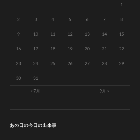
1
2
3
4
5
6
7
8
9
10
11
12
13
14
15
16
17
18
19
20
21
22
23
24
25
26
27
28
29
30
31
« 7月
9月 »
あの日の今日の出来事