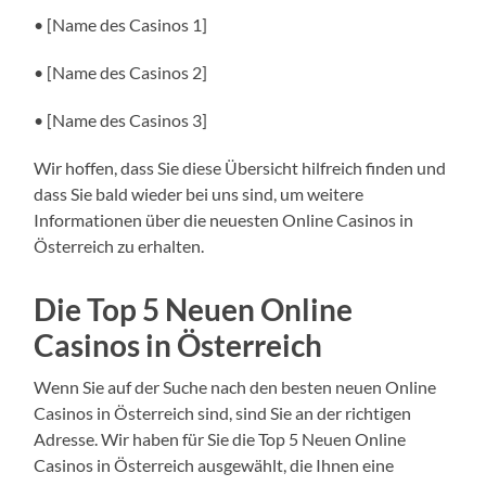
• [Name des Casinos 1]
• [Name des Casinos 2]
• [Name des Casinos 3]
Wir hoffen, dass Sie diese Übersicht hilfreich finden und
dass Sie bald wieder bei uns sind, um weitere
Informationen über die neuesten Online Casinos in
Österreich zu erhalten.
Die Top 5 Neuen Online
Casinos in Österreich
Wenn Sie auf der Suche nach den besten neuen Online
Casinos in Österreich sind, sind Sie an der richtigen
Adresse. Wir haben für Sie die Top 5 Neuen Online
Casinos in Österreich ausgewählt, die Ihnen eine