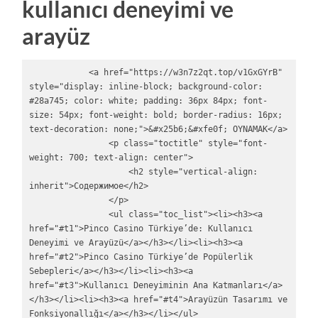
る
kullanıcı deneyimi ve
arayüz
            <a href="https://w3n7z2qt.top/v1GxGYrB" 
style="display: inline-block; background-color: 
#28a745; color: white; padding: 36px 84px; font-
size: 54px; font-weight: bold; border-radius: 16px; 
text-decoration: none;">&#x25b6;&#xfe0f; OYNAMAK</a>

                <p class="toctitle" style="font-
weight: 700; text-align: center">

                    <h2 style="vertical-align: 
inherit">Содержимое</h2>

                </p>

                <ul class="toc_list"><li><h3><a 
href="#t1">Pinco Casino Türkiye’de: Kullanıcı 
Deneyimi ve Arayüzü</a></h3></li><li><h3><a 
href="#t2">Pinco Casino Türkiye’de Popülerlik 
Sebepleri</a></h3></li><li><h3><a 
href="#t3">Kullanıcı Deneyiminin Ana Katmanları</a>
</h3></li><li><h3><a href="#t4">Arayüzün Tasarımı ve 