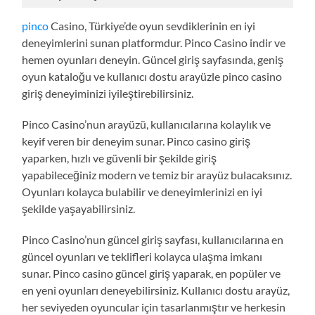
pinco
Casino, Türkiye’de oyun sevdiklerinin en iyi
deneyimlerini sunan platformdur. Pinco Casino indir ve
hemen oyunları deneyin. Güncel giriş sayfasında, geniş
oyun kataloğu ve kullanıcı dostu arayüzle pinco casino
giriş deneyiminizi iyileştirebilirsiniz.
Pinco Casino’nun arayüzü, kullanıcılarına kolaylık ve
keyif veren bir deneyim sunar. Pinco casino giriş
yaparken, hızlı ve güvenli bir şekilde giriş
yapabileceğiniz modern ve temiz bir arayüz bulacaksınız.
Oyunları kolayca bulabilir ve deneyimlerinizi en iyi
şekilde yaşayabilirsiniz.
Pinco Casino’nun güncel giriş sayfası, kullanıcılarına en
güncel oyunları ve teklifleri kolayca ulaşma imkanı
sunar. Pinco casino güncel giriş yaparak, en popüler ve
en yeni oyunları deneyebilirsiniz. Kullanıcı dostu arayüz,
her seviyeden oyuncular için tasarlanmıştır ve herkesin