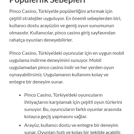
Pinco Casino, Türkiye’de popülerliğini artırmak için
çeşitli stratejiler uyguluyor. En önemli sebeplerden biri,
kullanıcı dostu arayüzün ve geniş oyun sunumunun
olmasıdır. Kullanıcılar, pinco casino giriş sayfasından
rahatça oyunları deneyebilirler.
Pinco Casino, Türkiye’deki oyuncular için en uygun mobil
uygulama indirme deneyimini sunuyor. Mobil
uygulamadan pinco casino indir ve her yerden oyun
oynayabilirsiniz. Uygulamanın kullanımı kolay ve
entegre bir deneyim sunar.
Pinco Casino, Türkiye’deki oyuncuların
ihtiyaçlarını karşılamak için çeşitli oyun türlerini
sunuyor. Bu, oyuncuların farklı oyunlar arasında
kolayca geçiş yapmasını sağlar.
Arayüz, kullanıcı dostu ve entegre bir deneyim
sunar. Oyunları hızlı ve kolay bir şekilde açabilir,