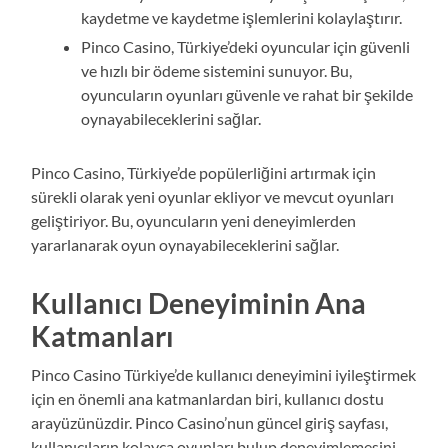
kaydetme ve kaydetme işlemlerini kolaylaştırır.
Pinco Casino, Türkiye’deki oyuncular için güvenli
ve hızlı bir ödeme sistemini sunuyor. Bu,
oyuncuların oyunları güvenle ve rahat bir şekilde
oynayabileceklerini sağlar.
Pinco Casino, Türkiye’de popülerliğini artırmak için
sürekli olarak yeni oyunlar ekliyor ve mevcut oyunları
geliştiriyor. Bu, oyuncuların yeni deneyimlerden
yararlanarak oyun oynayabileceklerini sağlar.
Kullanıcı Deneyiminin Ana
Katmanları
Pinco Casino Türkiye’de kullanıcı deneyimini iyileştirmek
için en önemli ana katmanlardan biri, kullanıcı dostu
arayüzünüzdir. Pinco Casino’nun güncel giriş sayfası,
kullanıcıların kolayca oyunları bulup deneyimlemesini