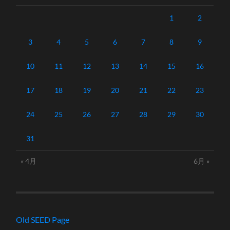
1
2
3
4
5
6
7
8
9
10
11
12
13
14
15
16
17
18
19
20
21
22
23
24
25
26
27
28
29
30
31
« 4月
6月 »
Old SEED Page