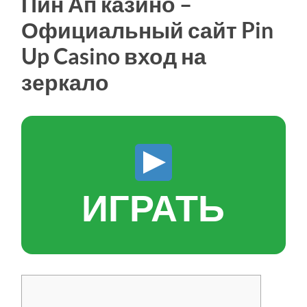
Пин Ап казино –
る
Официальный сайт Pin
Up Casino вход на
зеркало
ИГРАТЬ