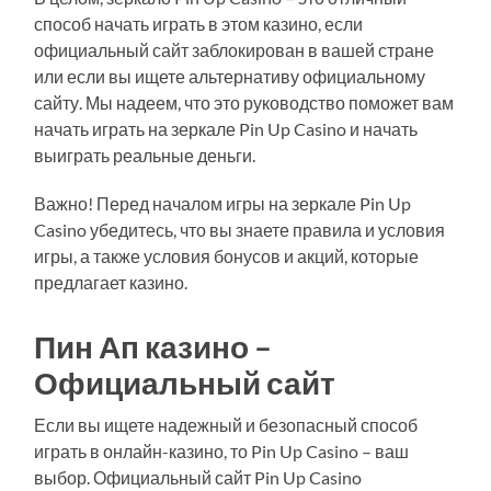
способ начать играть в этом казино, если
официальный сайт заблокирован в вашей стране
или если вы ищете альтернативу официальному
сайту. Мы надеем, что это руководство поможет вам
начать играть на зеркале Pin Up Casino и начать
выиграть реальные деньги.
Важно! Перед началом игры на зеркале Pin Up
Casino убедитесь, что вы знаете правила и условия
игры, а также условия бонусов и акций, которые
предлагает казино.
Пин Ап казино –
Официальный сайт
Если вы ищете надежный и безопасный способ
играть в онлайн-казино, то Pin Up Casino – ваш
выбор. Официальный сайт Pin Up Casino