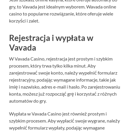
gry, to Vavada jest idealnym wyborem. Wavada online
casino to popularne rozwiązanie, które oferuje wiele
korzyści i zalet.
Rejestracja i wypłata w
Vavada
W Vavada Casino, rejestracja jest prostym i szybkim
procesem, który trwa tylko kilka minut. Aby
zarejestrować swoje konto, należy wypełnić formularz
rejestracyjny, podając wymagane informacje, takie jak
imię i nazwisko, adres e-mail i hasło. Po zarejestrowaniu
konta, możesz już rozpocząć grę i korzystać z różnych
automatów do gry.
Wypłata w Vavada Casino jest również prostym i
szybkim procesem. Aby wypłacić swoje wygrane, należy
wypełnić formularz wypłaty, podając wymagane