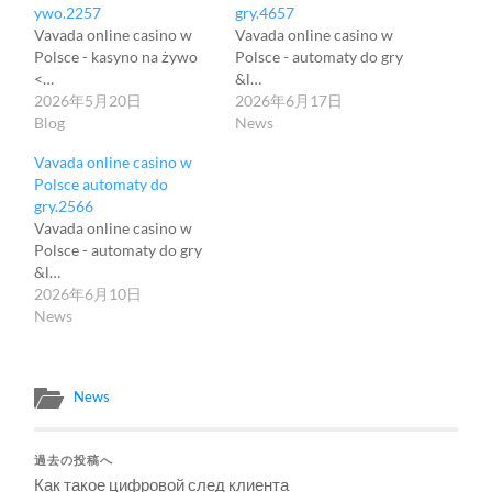
ywo.2257
gry.4657
Vavada online casino w
Vavada online casino w
Polsce - kasyno na żywo
Polsce - automaty do gry
<…
&l…
2026年5月20日
2026年6月17日
Blog
News
Vavada online casino w
Polsce automaty do
gry.2566
Vavada online casino w
Polsce - automaty do gry
&l…
2026年6月10日
News
News
過去の投稿へ
Как такое цифровой след клиента