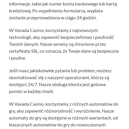
informacje, takie jak numer konta bankowego lub kartą
kredytową. Po wypełnieniu formularza, wypłata
zostanie przeprowadzona w ciągu 24 godzin.
W Vavada Casino, korzystamy z najnowszych
technologii, aby zapewnić bezpieczeństwo i poufność
Twoich danych. Nasze serwisy są chronione przez
certyfikaty SSL, co oznacza, że Twoje dane są bezpieczne
i poufne.
Jeśli masz jakiekolwiek pytania lub problem, możesz
skontaktować się z naszymi operatorami, którzy są
dostępni 24/7. Nasza obsługa klienta jest gotowa
pomóc w każdej chwili.
W Vavada Casino, korzystamy z różnych automatów do
gry, aby zapewnić różnorodność i wyróżnienie. Nasze
automaty do gry są dostępne w różnych wariantach, od
klasycznych automatów do gry do nowoczesnych