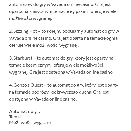
automatów do gry w Vavada online casino. Gra jest
oparta na klasycznym temacie egipskim i oferuje wiele
możliwości wygranej.
2. Sizzling Hot – to kolejny popularny automat do gry w
Vavada online casino. Gra jest oparta na temacie ognia i
oferuje wiele możliwości wygranej.
3. Starburst – to automat do gry, który jest oparty na
temacie kosmicznym i oferuje wiele możliwości
wygranej. Gra jest dostępna w Vavada online casino.
4. Gonzo’s Quest – to automat do gry, który jest oparty
na temacie podróży i odkrywczego ducha. Gra jest
dostępna w Vavada online casino.
Automat do gry
Temat
Możliwości wygranej