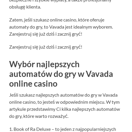
obsługę klienta.
Zatem, jeśli szukasz online casino, które oferuje
automaty do gry, to Vavada jest idealnym wyborem.
Zarejestruj się już dziś i zacznij gryć!
Zarejestruj się już dziś i zacznij gryć!
Wybór najlepszych
automatów do gry w Vavada
online casino
Jeśli szukasz najlepszych automatów do gry w Vavada
online casino, to jesteś w odpowiednim miejscu. W tym
artykule przedstawimy Ci kilka najlepszych automatów
do gry, które warto rozważyć.
1. Book of Ra Deluxe – to jeden z najpopularniejszych