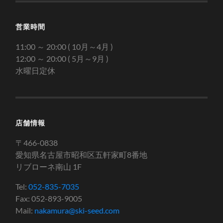
営業時間
11:00 ～ 20:00 ( 10月～4月 )
12:00 ～ 20:00 ( 5月～9月 )
水曜日定休
店舗情報
〒466-0838
愛知県名古屋市昭和区五軒家町8番地
リブローネ南山 1F
Tel:
052-835-7035
Fax: 052-893-9005
Mail:
nakamura@ski-seed.com