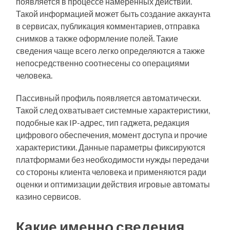
появляется в процессе намеренных действий.
Такой информацией может быть создание аккаунта
в сервисах, публикация комментариев, отправка
снимков а также оформление полей. Такие
сведения чаще всего легко определяются а также
непосредственно соотнесены со операциями
человека.
Пассивный профиль появляется автоматически.
Такой след охватывает системные характеристики,
подобные как IP-адрес, тип гаджета, редакция
цифрового обеспечения, момент доступа и прочие
характеристики. Данные параметры фиксируются
платформами без необходимости нужды передачи
со стороны клиента человека и применяются ради
оценки и оптимизации действия игровые автоматы
казино сервисов.
Какие именно сведения