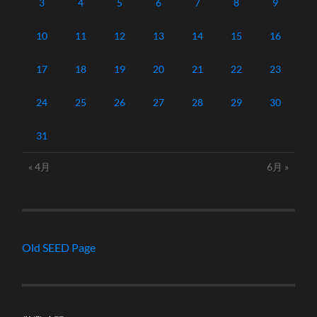
3
4
5
6
7
8
9
10
11
12
13
14
15
16
17
18
19
20
21
22
23
24
25
26
27
28
29
30
31
« 4月
6月 »
Old SEED Page