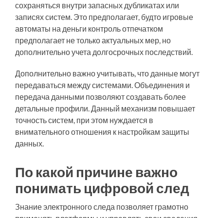
сохраняться внутри запасных дубликатах или
записях систем. Это предполагает, будто игровые
автоматы на деньги контроль отпечатком
предполагает не только актуальных мер, но
дополнительно учета долгосрочных последствий.
Дополнительно важно учитывать, что данные могут
передаваться между системами. Объединения и
передача данными позволяют создавать более
детальные профили. Данный механизм повышает
точность систем, при этом нуждается в
внимательного отношения к настройкам защиты
данных.
По какой причине важно
понимать цифровой след
Знание электронного следа позволяет грамотно