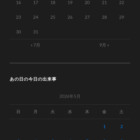
16
17
18
19
20
21
22
23
24
25
26
27
28
29
30
31
« 7月
9月 »
あの日の今日の出来事
2026年5月
日
月
火
水
木
金
土
1
2