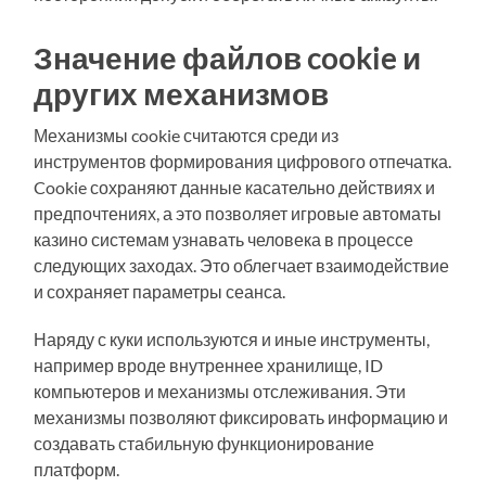
Значение файлов cookie и
других механизмов
Механизмы cookie считаются среди из
инструментов формирования цифрового отпечатка.
Cookie сохраняют данные касательно действиях и
предпочтениях, а это позволяет игровые автоматы
казино системам узнавать человека в процессе
следующих заходах. Это облегчает взаимодействие
и сохраняет параметры сеанса.
Наряду с куки используются и иные инструменты,
например вроде внутреннее хранилище, ID
компьютеров и механизмы отслеживания. Эти
механизмы позволяют фиксировать информацию и
создавать стабильную функционирование
платформ.