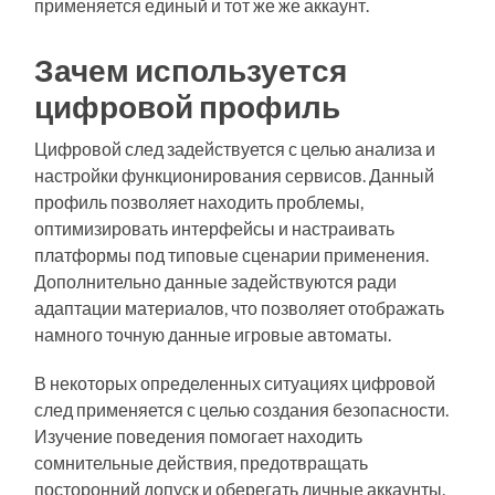
применяется единый и тот же же аккаунт.
Зачем используется
цифровой профиль
Цифровой след задействуется с целью анализа и
настройки функционирования сервисов. Данный
профиль позволяет находить проблемы,
оптимизировать интерфейсы и настраивать
платформы под типовые сценарии применения.
Дополнительно данные задействуются ради
адаптации материалов, что позволяет отображать
намного точную данные игровые автоматы.
В некоторых определенных ситуациях цифровой
след применяется с целью создания безопасности.
Изучение поведения помогает находить
сомнительные действия, предотвращать
посторонний допуск и оберегать личные аккаунты.