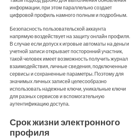
информации, при этом параллельно создает
цифровой профиль намного полным и подробным.
Безопасность пользовательской аккаунта
напрямую воздействует на защиту онлайн профиля.
В случае если допуск к игровые автоматы на деньги
учетной записи открывает посторонний участник,
такой человек имеет возможность получить журнал
взаимодействия, личные сведения, подключенные
сервисы и сохраненные параметры. Поэтому для
значимых личных записей целесообразно
использовать надежные ключи, уникальные ключи
для разных сервисов и вспомогательную
аутентификацию доступа.
Срок жизни электронного
профиля