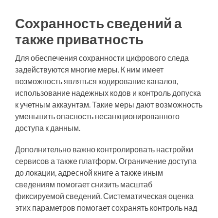
Сохранность сведений а
также приватность
Для обеспечения сохранности цифрового следа
задействуются многие меры. К ним имеет
возможность являться кодирование каналов,
использование надежных кодов и контроль допуска
к учетным аккаунтам. Такие меры дают возможность
уменьшить опасность несанкционированного
доступа к данным.
Дополнительно важно контролировать настройки
сервисов а также платформ. Ограничение доступа
до локации, адресной книге а также иным
сведениям помогает снизить масштаб
фиксируемой сведений. Систематическая оценка
этих параметров помогает сохранять контроль над