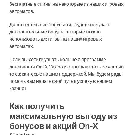
бесплатные спины на некоторые из наших игровых
автоматов.
Дополнительные бонусы: вы будете получать
дополнительные бонусы, которые можно
использовать для игры на наших игровых
автоматах.
Если вы хотите узнать больше о программе
лояльности On-X Casino и о том, как стать ее частью,
то свяжитесь с нашим поддержкой. Мы будем рады
помочь вам начать свой путь к успеху в нашем
казино!
Как получить
максимальную выгоду из
бонусов и акций On-X