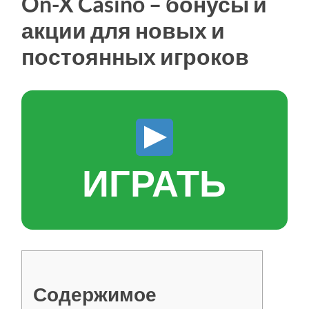
On-X Casino – бонусы и
る
акции для новых и
постоянных игроков
ИГРАТЬ
Содержимое