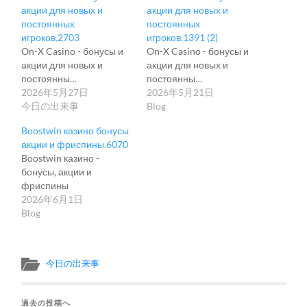
акции для новых и
акции для новых и
постоянных
постоянных
игроков.2703
игроков.1391 (2)
On-X Casino - бонусы и
On-X Casino - бонусы и
акции для новых и
акции для новых и
постоянны…
постоянны…
2026年5月27日
2026年5月21日
今日の出来事
Blog
Boostwin казино бонусы
акции и фриспины.6070
Boostwin казино -
бонусы, акции и
фриспины
2026年6月1日
Blog
今日の出来事
過去の投稿へ