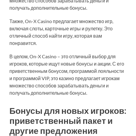
множество способов зарабатывать деньги и
получать дополнительные бонусы.
Также, On-X Casino предлагает множество игр,
включая слоты, карточные игры и рулетку. Это
отличный способ найти игру, которая вам
понравится.
В целом, On-X Casino – это отличный выбор для
игроков, которые ищут новые бонусы и акции. С его
приветственным бонусом, программой лояльности
и программой VIP, это казино предлагает игрокам
множество способов зарабатывать деньги и
получать дополнительные бонусы.
Бонусы для новых игроков:
приветственный пакет и
другие предложения