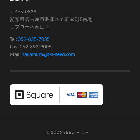
〒466-0838
愛知県名古屋市昭和区五軒家町8番地
リブローネ南山 1F
Tel:
052-835-7035
Fax: 052-893-9005
Mail:
nakamura@ski-seed.com
© 2026
SEED
—
上へ ↑