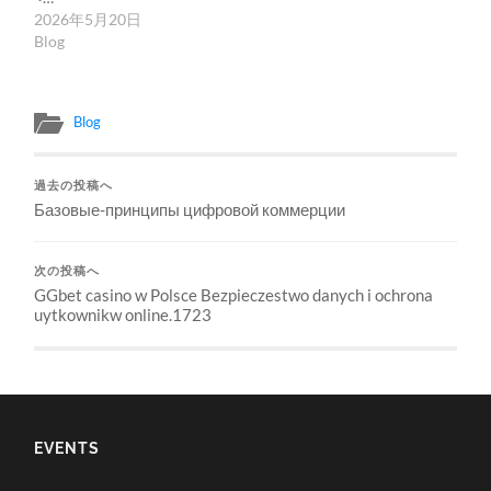
2026年5月20日
Blog
Blog
過去の投稿へ
Базовые-принципы цифровой коммерции
次の投稿へ
GGbet casino w Polsce Bezpieczestwo danych i ochrona
uytkownikw online.1723
EVENTS