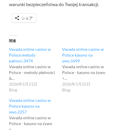
warunki bezpieczeństwa do Twojej transakcji.
シェア
関連
Vavada online casino w
Vavada online casino w
Polsce metody
Polsce kasyno na
patnoci.3474
ywo.1699
Vavada online casino w
Vavada online casino w
Polsce - metody płatności
Polsce - kasyno na żywo
&…
<…
2026年5月21日
2026年5月25日
Blog
Blog
Vavada online casino w
Polsce kasyno na
ywo.2257
Vavada online casino w
Polsce - kasyno na żywo
<…