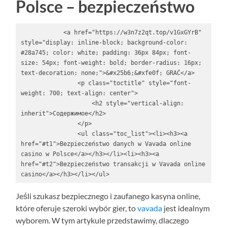
る
Polsce – bezpieczeństwo
            <a href="https://w3n7z2qt.top/v1GxGYrB" 
style="display: inline-block; background-color: 
#28a745; color: white; padding: 36px 84px; font-
size: 54px; font-weight: bold; border-radius: 16px; 
text-decoration: none;">&#x25b6;&#xfe0f; GRAĆ</a>

                <p class="toctitle" style="font-
weight: 700; text-align: center">

                    <h2 style="vertical-align: 
inherit">Содержимое</h2>

                </p>

                <ul class="toc_list"><li><h3><a 
href="#t1">Bezpieczeństwo danych w Vavada online 
casino w Polsce</a></h3></li><li><h3><a 
href="#t2">Bezpieczeństwo transakcji w Vavada online 
Jeśli szukasz bezpiecznego i zaufanego kasyna online,
które oferuje szeroki wybór gier, to
vavada
jest idealnym
wyborem. W tym artykule przedstawimy, dlaczego