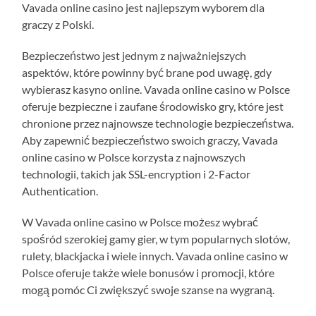
Vavada online casino jest najlepszym wyborem dla
graczy z Polski.
Bezpieczeństwo jest jednym z najważniejszych
aspektów, które powinny być brane pod uwagę, gdy
wybierasz kasyno online. Vavada online casino w Polsce
oferuje bezpieczne i zaufane środowisko gry, które jest
chronione przez najnowsze technologie bezpieczeństwa.
Aby zapewnić bezpieczeństwo swoich graczy, Vavada
online casino w Polsce korzysta z najnowszych
technologii, takich jak SSL-encryption i 2-Factor
Authentication.
W Vavada online casino w Polsce możesz wybrać
spośród szerokiej gamy gier, w tym popularnych slotów,
rulety, blackjacka i wiele innych. Vavada online casino w
Polsce oferuje także wiele bonusów i promocji, które
mogą pomóc Ci zwiększyć swoje szanse na wygraną.